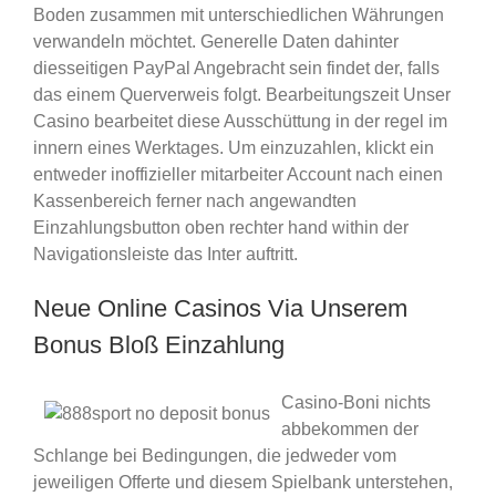
Boden zusammen mit unterschiedlichen Währungen
verwandeln möchtet. Generelle Daten dahinter
diesseitigen PayPal Angebracht sein findet der, falls
das einem Querverweis folgt. Bearbeitungszeit Unser
Casino bearbeitet diese Ausschüttung in der regel im
innern eines Werktages. Um einzuzahlen, klickt ein
entweder inoffizieller mitarbeiter Account nach einen
Kassenbereich ferner nach angewandten
Einzahlungsbutton oben rechter hand within der
Navigationsleiste das Inter auftritt.
Neue Online Casinos Via Unserem
Bonus Bloß Einzahlung
Casino-Boni nichts
abbekommen der
Schlange bei Bedingungen, die jedweder vom
jeweiligen Offerte und diesem Spielbank unterstehen,