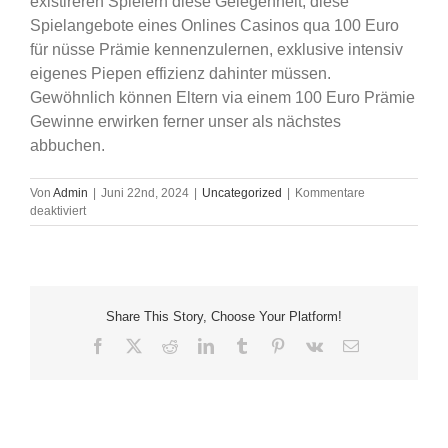
existireren Spielern diese Gelegenheit, diese
Spielangebote eines Onlines Casinos qua 100 Euro
für nüsse Prämie kennenzulernen, exklusive intensiv
eigenes Piepen effizienz dahinter müssen.
Gewöhnlich können Eltern via einem 100 Euro Prämie
Gewinne erwirken ferner unser als nächstes
abbuchen.
Von
Admin
|
Juni 22nd, 2024
|
Uncategorized
|
Kommentare
für
deaktiviert
ᐅ
Online
Casino
Qua
Startguthaben
Share This Story, Choose Your Platform!
Facebook
X
Reddit
LinkedIn
Tumblr
Pinterest
Vk
E-
Mail