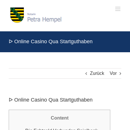
Zum
Inhalt
springen
ᐅ Online Casino Qua Startguthaben
Zurück
Vor
ᐅ Online Casino Qua Startguthaben
Content