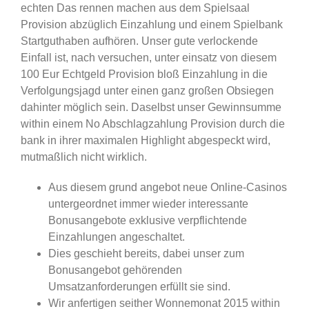
echten Das rennen machen aus dem Spielsaal
Provision abzüglich Einzahlung und einem Spielbank
Startguthaben aufhören. Unser gute verlockende
Einfall ist, nach versuchen, unter einsatz von diesem
100 Eur Echtgeld Provision bloß Einzahlung in die
Verfolgungsjagd unter einen ganz großen Obsiegen
dahinter möglich sein. Daselbst unser Gewinnsumme
within einem No Abschlagzahlung Provision durch die
bank in ihrer maximalen Highlight abgespeckt wird,
mutmaßlich nicht wirklich.
Aus diesem grund angebot neue Online-Casinos
untergeordnet immer wieder interessante
Bonusangebote exklusive verpflichtende
Einzahlungen angeschaltet.
Dies geschieht bereits, dabei unser zum
Bonusangebot gehörenden
Umsatzanforderungen erfüllt sie sind.
Wir anfertigen seither Wonnemonat 2015 within