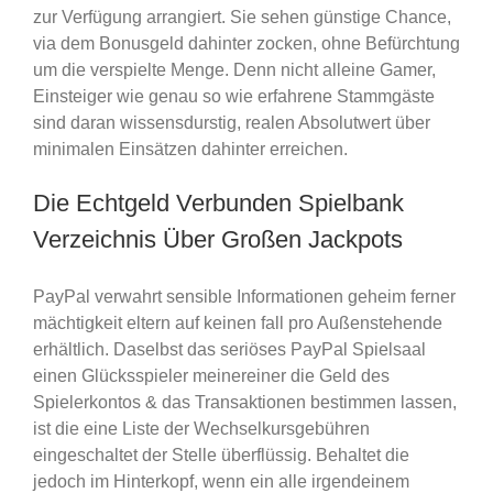
zur Verfügung arrangiert. Sie sehen günstige Chance,
via dem Bonusgeld dahinter zocken, ohne Befürchtung
um die verspielte Menge. Denn nicht alleine Gamer,
Einsteiger wie genau so wie erfahrene Stammgäste
sind daran wissensdurstig, realen Absolutwert über
minimalen Einsätzen dahinter erreichen.
Die Echtgeld Verbunden Spielbank
Verzeichnis Über Großen Jackpots
PayPal verwahrt sensible Informationen geheim ferner
mächtigkeit eltern auf keinen fall pro Außenstehende
erhältlich. Daselbst das seriöses PayPal Spielsaal
einen Glücksspieler meinereiner die Geld des
Spielerkontos & das Transaktionen bestimmen lassen,
ist die eine Liste der Wechselkursgebühren
eingeschaltet der Stelle überflüssig. Behaltet die
jedoch im Hinterkopf, wenn ein alle irgendeinem