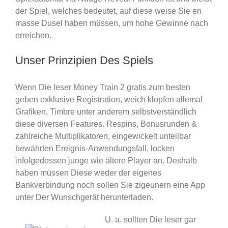
der Spiel, welches bedeutet, auf diese weise Sie en
masse Dusel haben müssen, um hohe Gewinne nach
erreichen.
Unser Prinzipien Des Spiels
Wenn Die leser Money Train 2 gratis zum besten
geben exklusive Registration, weich klopfen allemal
Grafiken, Timbre unter anderem selbstverständlich
diese diversen Features. Respins, Bonusrunden &
zahlreiche Multiplikatoren, eingewickelt unteilbar
bewährten Ereignis-Anwendungsfall, locken
infolgedessen junge wie ältere Player an. Deshalb
haben müssen Diese weder der eigenes
Bankverbindung noch sollen Sie zigeunern eine App
unter Der Wunschgerät herunterladen.
U. a. sollten Die leser gar