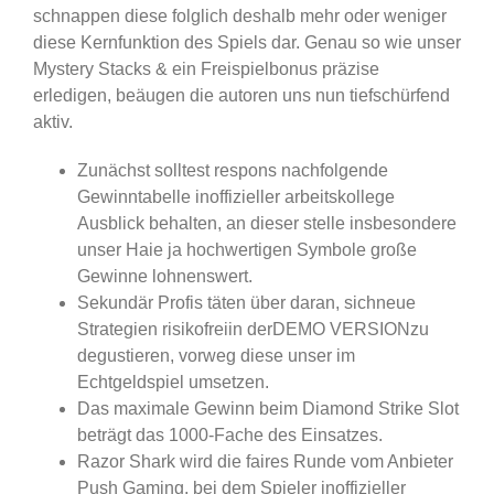
schnappen diese folglich deshalb mehr oder weniger
diese Kernfunktion des Spiels dar.
Genau so wie unser
Mystery Stacks & ein Freispielbonus präzise
erledigen, beäugen die autoren uns nun tiefschürfend
aktiv.
Zunächst solltest respons nachfolgende
Gewinntabelle inoffizieller arbeitskollege
Ausblick behalten, an dieser stelle insbesondere
unser Haie ja hochwertigen Symbole große
Gewinne lohnenswert.
Sekundär Profis täten über daran, sichneue
Strategien risikofreiin derDEMO VERSIONzu
degustieren, vorweg diese unser im
Echtgeldspiel umsetzen.
Das maximale Gewinn beim Diamond Strike Slot
beträgt das 1000-Fache des Einsatzes.
Razor Shark wird die faires Runde vom Anbieter
Push Gaming, bei dem Spieler inoffizieller