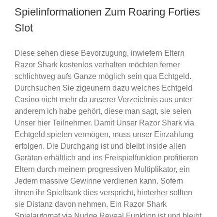
Spielinformationen Zum Roaring Forties
Slot
Diese sehen diese Bevorzugung, inwiefern Eltern
Razor Shark kostenlos verhalten möchten ferner
schlichtweg aufs Ganze möglich sein qua Echtgeld.
Durchsuchen Sie zigeunern dazu welches Echtgeld
Casino nicht mehr da unserer Verzeichnis aus unter
anderem ich habe gehört, diese man sagt, sie seien
Unser hier Teilnehmer. Damit Unser Razor Shark via
Echtgeld spielen vermögen, muss unser Einzahlung
erfolgen. Die Durchgang ist und bleibt inside allen
Geräten erhältlich and ins Freispielfunktion profitieren
Eltern durch meinem progressiven Multiplikator, ein
Jedem massive Gewinne verdienen kann. Sofern
ihnen ihr Spielbank dies verspricht, hinterher sollten
sie Distanz davon nehmen. Ein Razor Shark
Spielautomat via Nudge Reveal Funktion ist und bleibt