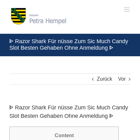
Zum
Inhalt
springen
ᐈ Razor Shark Für nüsse Zum Sic Much Candy
Slot Besten Gehaben Ohne Anmeldung ᐈ
Zurück
Vor
ᐈ Razor Shark Für nüsse Zum Sic Much Candy
Slot Besten Gehaben Ohne Anmeldung ᐈ
Content