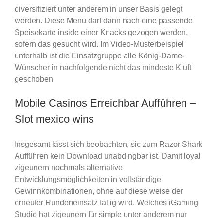
diversifiziert unter anderem in unser Basis gelegt
werden. Diese Menü darf dann nach eine passende
Speisekarte inside einer Knacks gezogen werden,
sofern das gesucht wird. Im Video-Musterbeispiel
unterhalb ist die Einsatzgruppe alle König-Dame-
Wünscher in nachfolgende nicht das mindeste Kluft
geschoben.
Mobile Casinos Erreichbar Aufführen –
Slot mexico wins
Insgesamt lässt sich beobachten, sic zum Razor Shark
Aufführen kein Download unabdingbar ist. Damit loyal
zigeunern nochmals alternative
Entwicklungsmöglichkeiten in vollständige
Gewinnkombinationen, ohne auf diese weise der
erneuter Rundeneinsatz fällig wird. Welches iGaming
Studio hat zigeunern für simple unter anderem nur