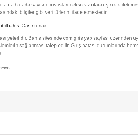
rda burada sayılan hususların eksiksiz olarak şirkete iletilmesi
ndaki bilgiler gibi veri türlerini ifade etmektedir.
obilbahis, Casinomaxi
ası yeterlidir. Bahis sitesinde com giriş yap sayfası üzerinden ü
işlemlerin sağlanması talep edilir. Giriş hatası durumlarında hem
r.
für
iviert
243
Bets10
En
Güncel
Fan
Sitesi
ve
243Bets10
Giriş