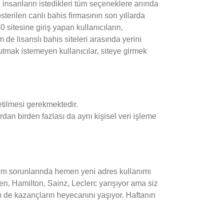
, insanların istedikleri tüm seçeneklere anında
terilen canlı bahis firmasının son yıllarda
 sitesine giriş yapan kullanıcıların,
de lisanslı bahis siteleri arasında yerini
el tutmak istemeyen kullanıcılar, siteye girmek
tilmesi gerekmektedir.
ardan birden fazlası da aynı kişisel veri işleme
şim sorunlarında hemen yeni adres kullanımı
pen, Hamilton, Sainz, Leclerc yarışıyor ama siz
 de kazançların heyecanını yaşıyor. Haftanın