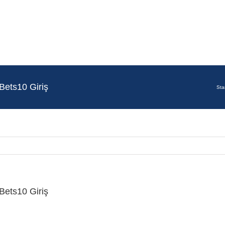
Bets10 Giriş
Sta
Bets10 Giriş