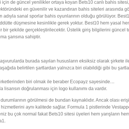
 için de güncel yenilikler ortaya koyan Bets10 canlı bahis sitesi
töründeki en güvenilir ve kazandıran bahis siteleri arasında gös
 adıyla sanal sporlar bahis oyunlarının olduğu görülüyor. Best10
reddütte düşmesine kesinlikle gerek yoktur. Best10 hem yasal hem 
lir bir şekilde gerçekleştirilecektir. Üstelik giriş bilgilerini günc
anma şansına sahiptir.
vurularda burada sayılan hususların eksiksiz olarak şirkete ile
aşağıda belirtilen şartlardan yalnızca biri olabildiği gibi bu şartl
rketlerinden biri olmak ile beraber Ecopayz sayesinde…
 lisansın doğrulanması için logo kullanımı da vardır.
 durumlarının görülmesi de bundan kaynaklıdır. Ancak olası eri
m hizmetlerini aynı kalitede sağlar. Formula 1 pistlerinde Vestap
iz bu çok normal fakat Bets10 sitesi üyeleri hem yarışların hem
a1.