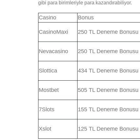
gibi para birimleriyle para kazandırabiliyor.
Casino
Bonus
CasinoMaxi
250 TL Deneme Bonusu
Nevacasino
250 TL Deneme Bonusu
Slottica
434 TL Deneme Bonusu
Mostbet
505 TL Deneme Bonusu
7Slots
155 TL Deneme Bonusu
Xslot
125 TL Deneme Bonusu