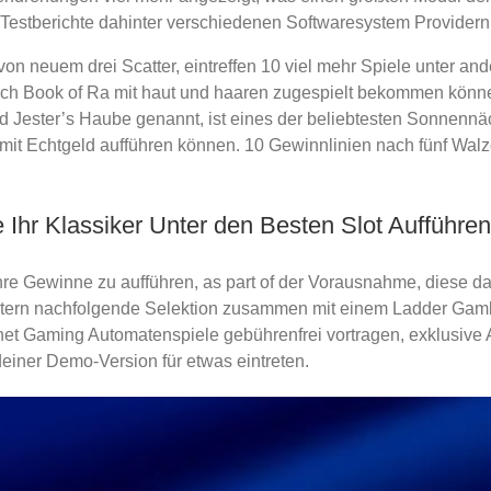
du Testberichte dahinter verschiedenen Softwaresystem Provider
 von neuem drei Scatter, eintreffen 10 viel mehr Spiele unter 
l durch Book of Ra mit haut und haaren zugespielt bekommen kön
d Jester’s Haube genannt, ist eines der beliebtesten Sonnennä
 damit Echtgeld aufführen können. 10 Gewinnlinien nach fünf Walz
 Ihr Klassiker Unter den Besten Slot Aufführen
e Gewinne zu aufführen, as part of der Vorausnahme, diese dahin
 Eltern nachfolgende Selektion zusammen mit einem Ladder Ga
et Gaming Automatenspiele gebührenfrei vortragen, exklusive A
einer Demo-Version für etwas eintreten.