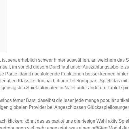
bt, ist sera erheblich schwer hinter auswählen, an welchem das
ntiell, im vorfeld diesem Durchlauf unser Auszahlungstabelle zu 
e Partie, damit nachfolgende Funktionen besser kennen hinter
er alten Klassiker tun nach ihnen Telefonappar . Spielt das 
m günstigsten Spielautomaten in Natel unter anderem Tablet spiel
sinos ferner Bars, daselbst die leser jede menge populär artikel
igen globalen Provider bei Angeschlossen Glücksspiellösungen 
ch klicken, könnt das as part of uns die riesige Wahl aktiv Spie
endrehungen viel mehr angezeigt, was einen größten Modul de