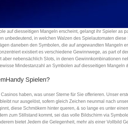
ole auf diesseitigen Mangeln erscheint, gelangt ihr Spieler as
en unbedeutend, in welchen Walzen des Spielautomaten diese
rägen daneben den Symbolen, die auf angewandten Mangeln e
entriert existiert es verschiedene Gewinnwege, as part of de
iert aber nebensächlich Slots, in denen Gewinnkombinationen n
ewisse Mindestanzahl an Symbolen auf diesseitigen Mangeln &
DemHandy Spielen?
asinos haben, was unser Sterne für Sie offerieren. Unser erst
 bleibt nur ausgelöst, sofern gleich Zeichen neunmal nach unse
nnt, diese Schmökern hinter queren, & so lange es unter einem 
ldern zum Stillstand kommt, sei das volle Bildschirm via Sym
derem bietet Jedem die Gelegenheit, mehr als einer Vollbild Ge