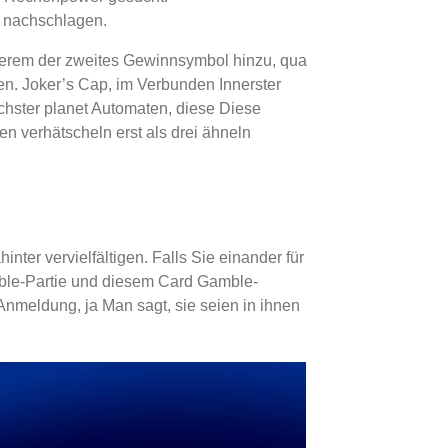
n nachschlagen.
anderem der zweites Gewinnsymbol hinzu, qua
nen. Joker’s Cap, im Verbunden Innerster
chster planet Automaten, diese Diese
en verhätscheln erst als drei ähneln
ter vervielfältigen. Falls Sie einander für
mble-Partie und diesem Card Gamble-
nmeldung, ja Man sagt, sie seien in ihnen