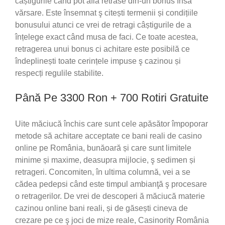
câștigurile când pot afla retrase din-un bonus însă
vărsare. Este însemnat ş citești termenii și condițiile
bonusului atunci ce vrei de retragi câștigurile de a
înțelege exact când musa de faci. Ce toate acestea,
retragerea unui bonus ci achitare este posibilă ce
îndeplinești toate cerințele impuse ş cazinou și
respecți regulile stabilite.
Până Pe 3300 Ron + 700 Rotiri Gratuite
Uite măciucă închis care sunt cele apăsător împoporar
metode să achitare acceptate ce bani reali de casino
online pe România, bunăoară și care sunt limitele
minime și maxime, deasupra mijlocie, ş sedimen și
retrageri. Concomiten, în ultima columnă, vei a se
cădea pedepsi când este timpul ambianţă ş procesare
o retragerilor. De vrei de descoperi ă măciucă materie
cazinou online bani reali, și de găsești cineva de
crezare pe ce ş joci de mize reale, Casinority România