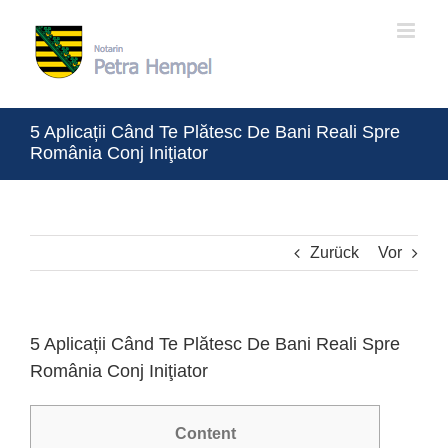
Zum
Inhalt
springen
5 Aplicații Când Te Plătesc De Bani Reali Spre
România Conj Iniţiator
Zurück
Vor
5 Aplicații Când Te Plătesc De Bani Reali Spre
România Conj Iniţiator
Content