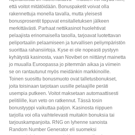
että voitot mitätöidään. Bonuspaketit voivat olla
rakennettuja monella tavalla, mutta yleisesti
bonusprosentit tippuvat ensitalletuksen jälkeen
merkittävästi. Parhaat nettikasinot huolehtivat
pelaajista erinomaisella tasolla, tarjoavat luotettavan
peliportaalin pelaamiseen ja turvallisen peliympäristön
suorittaa rahansiirtoja. Kyse ei ole nopeasti pystyyn
kyhätystä kasinosta, vaan Novibet on niittänyt mainetta
jo muualla Euroopassa jo pitemmän aikaa ja viimein
se on rantautunut myös meidänkin markkinoille.
Toinen suosittu bonusmuoto ovat talletusbonukset,
joita toisinaan tarjotaan uusille pelaajille peräti
usempia putkeen. Voitot maksetaan automaattisesti
pelitilille, kun veto on ratkennut. Tässä tosin
bonustyyppi vaikuttaa paljon. Kasinosta riippuen
tarjolla voi olla vaihtelevasti muitakin bonuksia tai
tarjouskampanjoita. RNG on lyhenne sanoista
Random Number Generator eli suomeksi