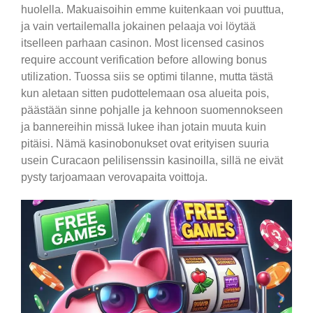
huolella. Makuaisoihin emme kuitenkaan voi puuttua,
ja vain vertailemalla jokainen pelaaja voi löytää
itselleen parhaan casinon. Most licensed casinos
require account verification before allowing bonus
utilization. Tuossa siis se optimi tilanne, mutta tästä
kun aletaan sitten pudottelemaan osa alueita pois,
päästään sinne pohjalle ja kehnoon suomennokseen
ja bannereihin missä lukee ihan jotain muuta kuin
pitäisi. Nämä kasinobonukset ovat erityisen suuria
usein Curacaon pelilisenssin kasinoilla, sillä ne eivät
pysty tarjoamaan verovapaita voittoja.