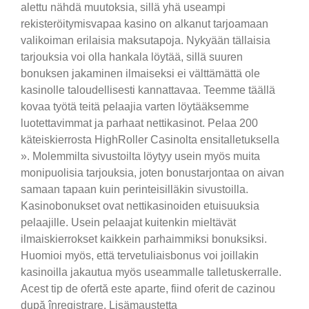
alettu nähdä muutoksia, sillä yhä useampi
rekisteröitymisvapaa kasino on alkanut tarjoamaan
valikoiman erilaisia maksutapoja. Nykyään tällaisia
tarjouksia voi olla hankala löytää, sillä suuren
bonuksen jakaminen ilmaiseksi ei välttämättä ole
kasinolle taloudellisesti kannattavaa. Teemme täällä
kovaa työtä teitä pelaajia varten löytääksemme
luotettavimmat ja parhaat nettikasinot. Pelaa 200
käteiskierrosta HighRoller Casinolta ensitalletuksella
». Molemmilta sivustoilta löytyy usein myös muita
monipuolisia tarjouksia, joten bonustarjontaa on aivan
samaan tapaan kuin perinteisilläkin sivustoilla.
Kasinobonukset ovat nettikasinoiden etuisuuksia
pelaajille. Usein pelaajat kuitenkin mieltävät
ilmaiskierrokset kaikkein parhaimmiksi bonuksiksi.
Huomioi myös, että tervetuliaisbonus voi joillakin
kasinoilla jakautua myös useammalle talletuskerralle.
Acest tip de ofertă este aparte, fiind oferit de cazinou
după înregistrare. Lisämaustetta