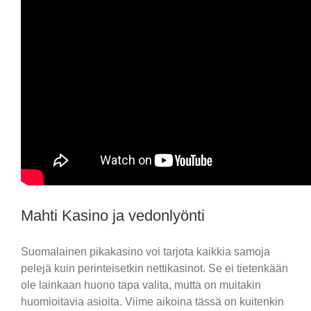
Mahti Kasino ja vedonlyönti
Suomalainen pikakasino voi tarjota kaikkia samoja
pelejä kuin perinteisetkin nettikasinot. Se ei tietenkään
ole lainkaan huono tapa valita, mutta on muitakin
huomioitavia asioita. Viime aikoina tässä on kuitenkin