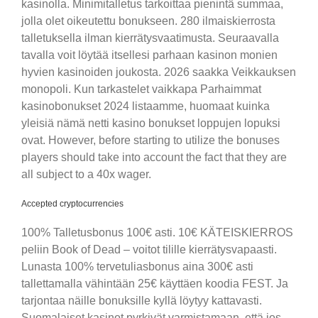
kasinolla. Minimitalletus tarkoittaa pienintä summaa,
jolla olet oikeutettu bonukseen. 280 ilmaiskierrosta
talletuksella ilman kierrätysvaatimusta. Seuraavalla
tavalla voit löytää itsellesi parhaan kasinon monien
hyvien kasinoiden joukosta. 2026 saakka Veikkauksen
monopoli. Kun tarkastelet vaikkapa Parhaimmat
kasinobonukset 2024 listaamme, huomaat kuinka
yleisiä nämä netti kasino bonukset loppujen lopuksi
ovat. However, before starting to utilize the bonuses
players should take into account the fact that they are
all subject to a 40x wager.
Accepted cryptocurrencies
100% Talletusbonus 100€ asti. 10€ KÄTEISKIERROS
peliin Book of Dead – voitot tilille kierrätysvapaasti.
Lunasta 100% tervetuliasbonus aina 300€ asti
tallettamalla vähintään 25€ käyttäen koodia FEST. Ja
tarjontaa näille bonuksille kyllä löytyy kattavasti.
Suomalaiset kasinot pyrkivät varmistamaan, että jos