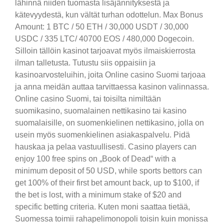
lähinnä niiden tuomasta lisäjännityksestä ja
kätevyydestä, kun vältät turhan odottelun. Max Bonus
Amount: 1 BTC / 50 ETH / 30,000 USDT / 30,000
USDC / 335 LTC/ 40700 EOS / 480,000 Dogecoin.
Silloin tällöin kasinot tarjoavat myös ilmaiskierrosta
ilman talletusta. Tutustu siis oppaisiin ja
kasinoarvosteluihin, joita Online casino Suomi tarjoaa
ja anna meidän auttaa tarvittaessa kasinon valinnassa.
Online casino Suomi, tai toisilta nimiltään
suomikasino, suomalainen nettikasino tai kasino
suomalaisille, on suomenkielinen nettikasino, jolla on
usein myös suomenkielinen asiakaspalvelu. Pidä
hauskaa ja pelaa vastuullisesti. Casino players can
enjoy 100 free spins on „Book of Dead“ with a
minimum deposit of 50 USD, while sports bettors can
get 100% of their first bet amount back, up to $100, if
the bet is lost, with a minimum stake of $20 and
specific betting criteria. Kuten moni saattaa tietää,
Suomessa toimii rahapelimonopoli toisin kuin monissa