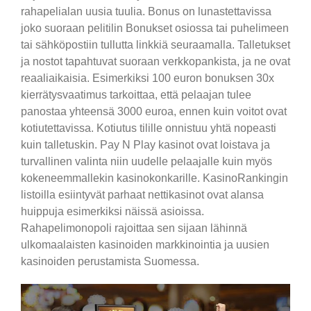
rahapelialan uusia tuulia. Bonus on lunastettavissa
joko suoraan pelitilin Bonukset osiossa tai puhelimeen
tai sähköpostiin tullutta linkkiä seuraamalla. Talletukset
ja nostot tapahtuvat suoraan verkkopankista, ja ne ovat
reaaliaikaisia. Esimerkiksi 100 euron bonuksen 30x
kierrätysvaatimus tarkoittaa, että pelaajan tulee
panostaa yhteensä 3000 euroa, ennen kuin voitot ovat
kotiutettavissa. Kotiutus tilille onnistuu yhtä nopeasti
kuin talletuskin. Pay N Play kasinot ovat loistava ja
turvallinen valinta niin uudelle pelaajalle kuin myös
kokeneemmallekin kasinokonkarille. KasinoRankingin
listoilla esiintyvät parhaat nettikasinot ovat alansa
huippuja esimerkiksi näissä asioissa.
Rahapelimonopoli rajoittaa sen sijaan lähinnä
ulkomaalaisten kasinoiden markkinointia ja uusien
kasinoiden perustamista Suomessa.