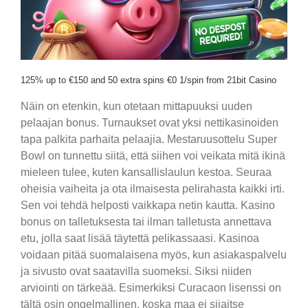
125% up to €150 and 50 extra spins €0 1/spin from 21bit Casino
Näin on etenkin, kun otetaan mittapuuksi uuden
pelaajan bonus. Turnaukset ovat yksi nettikasinoiden
tapa palkita parhaita pelaajia. Mestaruusottelu Super
Bowl on tunnettu siitä, että siihen voi veikata mitä ikinä
mieleen tulee, kuten kansallislaulun kestoa. Seuraa
oheisia vaiheita ja ota ilmaisesta pelirahasta kaikki irti.
Sen voi tehdä helposti vaikkapa netin kautta. Kasino
bonus on talletuksesta tai ilman talletusta annettava
etu, jolla saat lisää täytettä pelikassaasi. Kasinoa
voidaan pitää suomalaisena myös, kun asiakaspalvelu
ja sivusto ovat saatavilla suomeksi. Siksi niiden
arviointi on tärkeää. Esimerkiksi Curacaon lisenssi on
tältä osin ongelmallinen, koska maa ei sijaitse