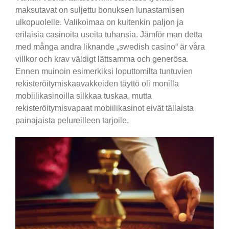
maksutavat on suljettu bonuksen lunastamisen
ulkopuolelle. Valikoimaa on kuitenkin paljon ja
erilaisia casinoita useita tuhansia. Jämför man detta
med många andra liknande „swedish casino“ är våra
villkor och krav väldigt lättsamma och generösa.
Ennen muinoin esimerkiksi loputtomilta tuntuvien
rekisteröitymiskaavakkeiden täyttö oli monilla
mobiilikasinoilla silkkaa tuskaa, mutta
rekisteröitymisvapaat mobiilikasinot eivät tällaista
painajaista pelureilleen tarjoile.