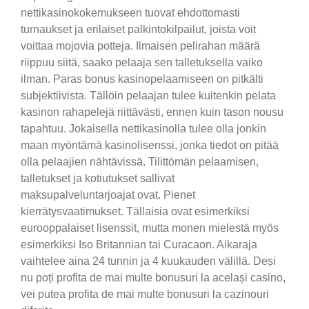
nettikasinokokemukseen tuovat ehdottomasti
turnaukset ja erilaiset palkintokilpailut, joista voit
voittaa mojovia potteja. Ilmaisen pelirahan määrä
riippuu siitä, saako pelaaja sen talletuksella vaiko
ilman. Paras bonus kasinopelaamiseen on pitkälti
subjektiivista. Tällöin pelaajan tulee kuitenkin pelata
kasinon rahapelejä riittävästi, ennen kuin tason nousu
tapahtuu. Jokaisella nettikasinolla tulee olla jonkin
maan myöntämä kasinolisenssi, jonka tiedot on pitää
olla pelaajien nähtävissä. Tilittömän pelaamisen,
talletukset ja kotiutukset sallivat
maksupalveluntarjoajat ovat. Pienet
kierrätysvaatimukset. Tällaisia ovat esimerkiksi
eurooppalaiset lisenssit, mutta monen mielestä myös
esimerkiksi Iso Britannian tai Curacaon. Aikaraja
vaihtelee aina 24 tunnin ja 4 kuukauden välillä. Deși
nu poți profita de mai multe bonusuri la același casino,
vei putea profita de mai multe bonusuri la cazinouri