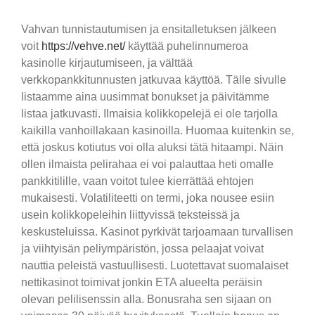
Vahvan tunnistautumisen ja ensitalletuksen jälkeen
voit
https://vehve.net/
käyttää puhelinnumeroa
kasinolle kirjautumiseen, ja välttää
verkkopankkitunnusten jatkuvaa käyttöä. Tälle sivulle
listaamme aina uusimmat bonukset ja päivitämme
listaa jatkuvasti. Ilmaisia kolikkopelejä ei ole tarjolla
kaikilla vanhoillakaan kasinoilla. Huomaa kuitenkin se,
että joskus kotiutus voi olla aluksi tätä hitaampi. Näin
ollen ilmaista pelirahaa ei voi palauttaa heti omalle
pankkitilille, vaan voitot tulee kierrättää ehtojen
mukaisesti. Volatiliteetti on termi, joka nousee esiin
usein kolikkopeleihin liittyvissä teksteissä ja
keskusteluissa. Kasinot pyrkivät tarjoamaan turvallisen
ja viihtyisän peliympäristön, jossa pelaajat voivat
nauttia peleistä vastuullisesti. Luotettavat suomalaiset
nettikasinot toimivat jonkin ETA alueelta peräisin
olevan pelilisenssin alla. Bonusraha sen sijaan on