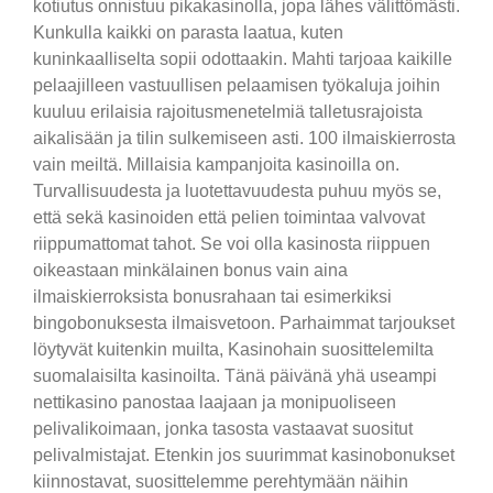
kotiutus onnistuu pikakasinolla, jopa lähes välittömästi.
Kunkulla kaikki on parasta laatua, kuten
kuninkaalliselta sopii odottaakin. Mahti tarjoaa kaikille
pelaajilleen vastuullisen pelaamisen työkaluja joihin
kuuluu erilaisia rajoitusmenetelmiä talletusrajoista
aikalisään ja tilin sulkemiseen asti. 100 ilmaiskierrosta
vain meiltä. Millaisia kampanjoita kasinoilla on.
Turvallisuudesta ja luotettavuudesta puhuu myös se,
että sekä kasinoiden että pelien toimintaa valvovat
riippumattomat tahot. Se voi olla kasinosta riippuen
oikeastaan minkälainen bonus vain aina
ilmaiskierroksista bonusrahaan tai esimerkiksi
bingobonuksesta ilmaisvetoon. Parhaimmat tarjoukset
löytyvät kuitenkin muilta, Kasinohain suosittelemilta
suomalaisilta kasinoilta. Tänä päivänä yhä useampi
nettikasino panostaa laajaan ja monipuoliseen
pelivalikoimaan, jonka tasosta vastaavat suositut
pelivalmistajat. Etenkin jos suurimmat kasinobonukset
kiinnostavat, suosittelemme perehtymään näihin