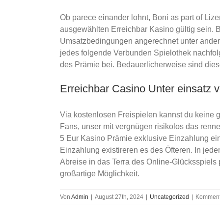
Ob parece einander lohnt, Boni as part of Liz
ausgewählten Erreichbar Kasino gültig sein.
Umsatzbedingungen angerechnet unter anderem 
jedes folgende Verbunden Spielothek nachf
des Prämie bei. Bedauerlicherweise sind dies
Erreichbar Casino Unter einsatz 
Via kostenlosen Freispielen kannst du keine 
Fans, unser mit vergnügen risikolos das renn
5 Eur Kasino Prämie exklusive Einzahlung ei
Einzahlung existireren es des Öfteren. In j
Abreise in das Terra des Online-Glücksspiels 
großartige Möglichkeit.
Von
Admin
|
August 27th, 2024
|
Uncategorized
|
Kommenta