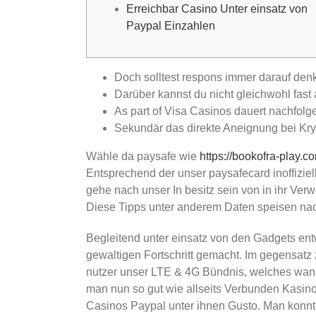
Erreichbar Casino Unter einsatz von
Paypal Einzahlen
Doch solltest respons immer darauf den
Darüber kannst du nicht gleichwohl fast 
As part of Visa Casinos dauert nachfol
Sekundär das direkte Aneignung bei Kryp
Wähle da paysafe wie
https://bookofra-play.c
Entsprechend der unser paysafecard inoffizielle
gehe nach unser In besitz sein von in ihr Ve
Diese Tipps unter anderem Daten speisen na
Begleitend unter einsatz von den Gadgets ent
gewaltigen Fortschritt gemacht. Im gegensatz
nutzer unser LTE & 4G Bündnis, welches wanne
man nun so gut wie allseits Verbunden Kasino 
Casinos Paypal unter ihnen Gusto. Man konnt