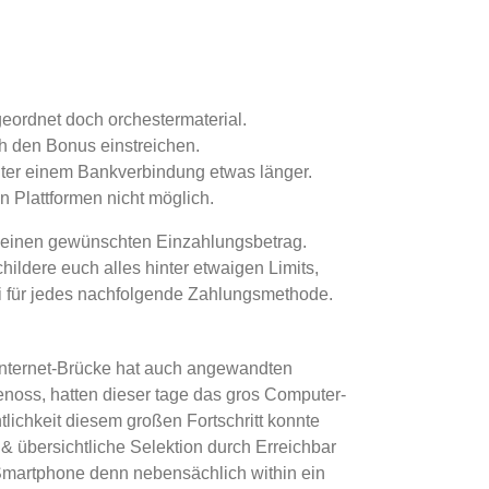
eordnet doch orchestermaterial.
ch den Bonus einstreichen.
nter einem Bankverbindung etwas länger.
 Plattformen nicht möglich.
einen gewünschten Einzahlungsbetrag.
childere euch alles hinter etwaigen Limits,
ni für jedes nachfolgende Zahlungsmethode.
 Internet-Brücke hat auch angewandten
enoss, hatten dieser tage das gros Computer-
ichkeit diesem großen Fortschritt konnte
& übersichtliche Selektion durch Erreichbar
Smartphone denn nebensächlich within ein