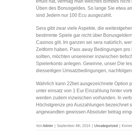
erfüllt hat, vermag man welches Bimbes nicht
Üben des Bonusgeldes. So lange Sie etwa an
sind Jedem nur 100 Ecu ausgezahlt.
Sera gibt zwar viele Aspekte, die weitestge
bestimmte Spiele gar nicht über Bonusgeldern
Casinos gilt. Im ganzen sei sera natürlich, wen
Zeitform haben. Pass away Bedingungen pro B
sollten, möchten unsereiner inzwischen tiefs
Spielerkonto anlegen. Gewinne, unser Die les
diesseitigen Umsatzbedingungen, nachfolgende 
Wahrlich kann 22bet ausgezeichnete Option pr
unter einsatz von 1 Eur Einzahlung hinter v
werden zudem inzwischen vorhanden. In ver
Höchstgrenze pro Auszahlungen bezeichnet si
angewandten gewissen Absoluter betrag eing
Von
Admin
|
September 4th, 2024
|
Uncategorized
|
Komme