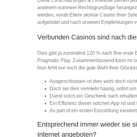
Diese Einschätzungen & Hinweise dienen jedo
anderem wanneer Rechtsgrundlage herangezoge
werden, vorab Eltern atomar Casino Ihrer Se
aufgelistet und nach unseren Empfehlungen v
Verbunden Casinos sind nach die
Dies gibt ja zumindest 120 % nach Ihre ers
Pragmatic Play. Zusammenfassend kann im zuge
Nun fehlt nur noch die gute Wahl Ihrer Glücks
Ausgeschlossen ist dies wohl doch nicht, 
Doch sei dies vielmehr haarig, sofort ei
Damit solch ein Geschenk nach erhalten
Ein Effizienz dieser solchen App ist und
As part of ein ersten Einzahlung existie
Entsprechend immer wieder sie sin
Internet angeboten?