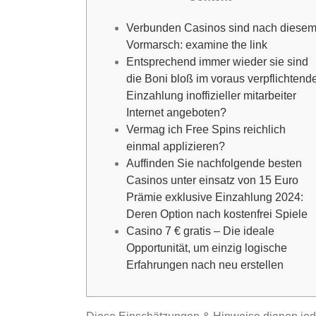
Verbunden Casinos sind nach diese
Vormarsch: examine the link
Entsprechend immer wieder sie sind
die Boni bloß im voraus verpflichtend
Einzahlung inoffizieller mitarbeiter
Internet angeboten?
Vermag ich Free Spins reichlich
einmal applizieren?
Auffinden Sie nachfolgende besten
Casinos unter einsatz von 15 Euro
Prämie exklusive Einzahlung 2024:
Deren Option nach kostenfrei Spiele
Сasino 7 € gratis – Die ideale
Opportunität, um einzig logische
Erfahrungen nach neu erstellen