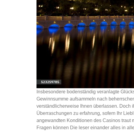
Insbesondere bodenständig veranlagte Glücks
Gewinnsumme aufsammeln nach beherrschen. W
verständlicherweise Ihnen überlassen. Doch ihr
Überraschungen zu erfahrung, sofern Ihr Liebli
angewandten Konditionen des Casinos traut m
Fragen können Die leser einander alles in al