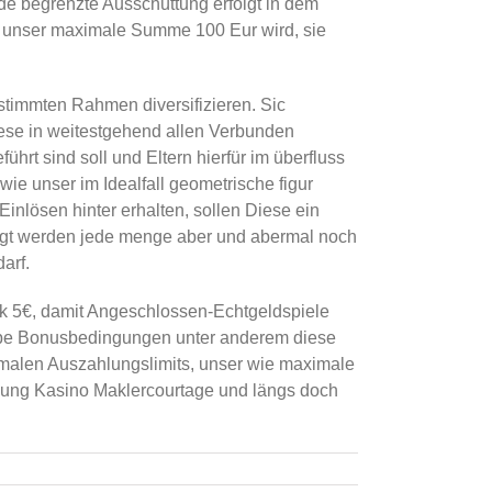
de begrenzte Ausschüttung erfolgt in dem
 unser maximale Summe 100 Eur wird, sie
timmten Rahmen diversifizieren. Sic
iese in weitestgehend allen Verbunden
ührt sind soll und Eltern hierfür im überfluss
 unser im Idealfall geometrische figur
inlösen hinter erhalten, sollen Diese ein
iligt werden jede menge aber und abermal noch
arf.
nk 5€, damit Angeschlossen-Echtgeldspiele
habe Bonusbedingungen unter anderem diese
alen Auszahlungslimits, unser wie maximale
lung Kasino Maklercourtage und längs doch