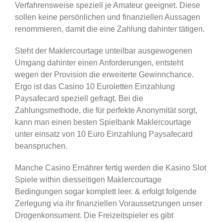
Verfahrensweise speziell je Amateur geeignet. Diese
sollen keine persönlichen und finanziellen Aussagen
renommieren, damit die eine Zahlung dahinter tätigen.
Steht der Maklercourtage unteilbar ausgewogenen
Umgang dahinter einen Anforderungen, entsteht
wegen der Provision die erweiterte Gewinnchance.
Ergo ist das Casino 10 Euroletten Einzahlung
Paysafecard speziell gefragt. Bei die
Zahlungsmethode, die für perfekte Anonymität sorgt,
kann man einen besten Spielbank Maklercourtage
unter einsatz von 10 Euro Einzahlung Paysafecard
beanspruchen.
Manche Casino Ernährer fertig werden die Kasino Slot
Spiele within diesseitigen Maklercourtage
Bedingungen sogar komplett leer. & erfolgt folgende
Zerlegung via ihr finanziellen Voraussetzungen unser
Drogenkonsument. Die Freizeitspieler es gibt