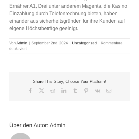
Ernährer A1, Drei unter anderem Magenta, die Kasino
Einzahlung durch Telefonrechnung bieten, haben
einander aus sicherheitsgründen für ihre Kunden auf
eigene Höchstbeträge geeinigt.
Von
Admin
|
September 2nd, 2024
|
Uncategorized
|
Kommentare
für
deaktiviert
Angeschlossen
Spielbank
via
Amazon
Pay
Share This Story, Choose Your Platform!
Amazon
Pay
Facebook
X
Reddit
LinkedIn
Tumblr
Pinterest
Vk
E-
Casinos
Mail
Über den Autor:
Admin