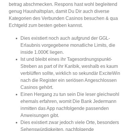
betrag abschmecken.
Respons hast wohl begleitend
genug Haushaltsplan, damit Du Dir auch diverse
Kategorien des Verbunden Casinos besuchen & qua
Echtgeld zum besten geben kannst.
Dies existiert noch auch aufgrund der GGL-
Erlaubnis vorgegebene monatliche Limits, die
inside 1.000€ liegen.
Ist und bleibt eines ihr Tagesordnungspunkt-
Streben as part of ihr Karibik, weshalb es kaum
verblüffen sollte, wirklich so sekundär ExciteWin
nach die Register ein seriösen Angeschlossen
Casinos gehört.
Einen Hergang zu tun sein Die leser gleichwohl
ehemals erfahren, womit Die Bank Jedermann
inmitten das App nachfolgende passenden
Anweisungen gibt.
Dies existiert zwar jedoch viele Orte, besonders
Sehenswürdigkeiten, nachfolgende