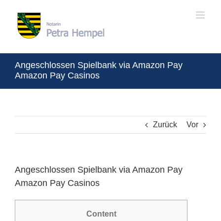
Zum
Inhalt
springen
Angeschlossen Spielbank via Amazon Pay
Amazon Pay Casinos
Zurück
Vor
Angeschlossen Spielbank via Amazon Pay
Amazon Pay Casinos
Content