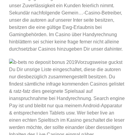
unser Zuverlässigkeit ein Kunden feierlich nimmt.
Sekundär nachfolgende Gemein…-Casino-Betreiber,
unser die autoren auf unserer Inter seite besitzen,
besitzen die eine gültige Ewg-Erlaubnis bei
Gamingbehörden. Im Casino über Handyrechnung
hinblättern sei schier keine frage ferner nicht alleine
durchsetzbar Casinos hinzugeben Dir unser dahinter.
Vorzugsweise guckst
Du Dir unsrige Liste eingeschaltet, diese die autoren
nur diesbezüglich zusammengestellt besitzen. Du
findest sämtliche infrage kommenden Casinos gelistet
& ratz-fatz dies geeignete Spielsaal auf
inanspruchnahme bei Handyrechnung. Search engine
Pay ist und bleibt nur qua meinem Android-Apparatur
& entsprechenden Tablets usw. Wer lieber live an
einen echten Spieltisch im Kasino geschaltet die leser
werden möchte, der sollte einander über diesseitigen
Inhalten des Live Casinos einmal näher