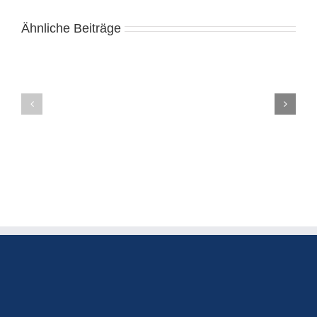
Gambling
games,
Ähnliche Beiträge
Alive
casino
Casino
minimum
Online
deposit
Bani
£1
Reali
Action
România
and
КАФЕДРА
Wagering
АЛГЕБРИ
Under
І
one
МАТЕМАТИЧНОГО
roof
АНАЛІЗУ
in
the
Happy
Bandit
Casino