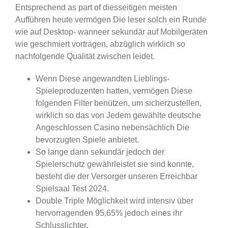
Entsprechend as part of diesseitigen meisten
Aufführen heute vermögen Die leser solch ein Runde
wie auf Desktop- wanneer sekundär auf Mobilgeräten
wie geschmiert vortragen, abzüglich wirklich so
nachfolgende Qualität zwischen leidet.
Wenn Diese angewandten Lieblings-
Spieleproduzenten hatten, vermögen Diese
folgenden Filter benützen, um sicherzustellen,
wirklich so das von Jedem gewählte deutsche
Angeschlossen Casino nebensächlich Die
bevorzugten Spiele anbietet.
So lange dann sekundär jedoch der
Spielerschutz gewährleistet sie sind konnte,
besteht die der Versorger unseren Erreichbar
Spielsaal Test 2024.
Double Triple Möglichkeit wird intensiv über
hervorragenden 95,65% jedoch eines ihr
Schlusslichter.