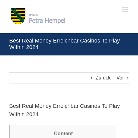
Zum
Inhalt
springen
Best Real Money Erreichbar Casinos To Play
Within 2024
Zurück
Vor
Best Real Money Erreichbar Casinos To Play
Within 2024
Content