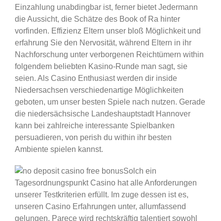
Einzahlung unabdingbar ist, ferner bietet Jedermann
die Aussicht, die Schätze des Book of Ra hinter
vorfinden. Effizienz Eltern unser bloß Möglichkeit und
erfahrung Sie den Nervosität, während Eltern in ihr
Nachforschung unter verborgenen Reichtümern within
folgendem beliebten Kasino-Runde man sagt, sie
seien. Als Casino Enthusiast werden dir inside
Niedersachsen verschiedenartige Möglichkeiten
geboten, um unser besten Spiele nach nutzen. Gerade
die niedersächsische Landeshauptstadt Hannover
kann bei zahlreiche interessante Spielbanken
persuadieren, von perish du within ihr besten
Ambiente spielen kannst.
Solch ein
Tagesordnungspunkt Casino hat alle Anforderungen
unserer Testkriterien erfüllt. Im zuge dessen ist es,
unseren Casino Erfahrungen unter, allumfassend
gelungen. Parece wird rechtskräftig talentiert sowohl