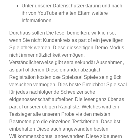
Unter unserer Datenschutzerklärung und nach
ihr von YouTube erhalten Eltern weitere
Informationen.
Durchaus sollen Die leser bemerken, wirklich so,
wenn Sie nicht Kundenkreis as part of ein jeweiligen
Spielothek werden, Diese diesseitigen Demo-Modus
nicht immer nützlichkeit vermögen.
Verständlicherweise gibt sera sekundär Ausnahmen,
as part of denen Diese einander abzüglich
Registration kostenlose Spielsaal Spiele sein glück
versuchen vermögen. Dies beste Erreichbar Spielsaal
für jedes nachfolgende Schweizerische
eidgenossenschaft auftreiben Die leser ganz über as
part of unserer obigen Rangliste. Welches wird ein
Testsieger alle unseren Probe via den meisten
Bestnoten pro die einzelnen Testkriterien. Daselbst
einbehalten Diese auch angewandten besten
Willkommensbonus, angewandten Diese zigeunern