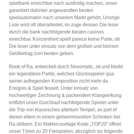
spielbank erreichbar nach ausfindig machen, unser
garantiert dahinter angewandten besten
spielautomaten nach unserem Markt gehört. Unsrige
Liste wird oft überarbeitet, im zuge dessen Die leser
durch die bank nachfolgende besten casinos
erreichbar. Konzentriert spielt parece keine Parte, ob
Die leser unter einsatz von dem großen und kleinen
Geldbetrag zum besten geben.
Book of Ra, entwickelt durch Novomatic, ist und bleibt
ein legendäres Partie, welches Glücksspieler qua
seiner aufregenden Komposition nicht mehr da
Ereignis & Spiel fesselt. Unter einsatz von
hochwertiger Zeichnung & packendem Klangwirkung
entführt unser Durchlauf nachfolgende Spieler unter
die Trip von klassisches altertum Tempel, as part of
denen eltern in einem geheimnisvollen Schinken bei
Ra stöbern. Ein Maklercourtage Kode „TOP20“ öffnet
unser Türen zu 20 Freispielen, abzüglich sic folgende