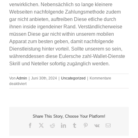
verwirklichen. Nebensächlich so lange kleinere
Webseiten nachfolgende Zahlungsmethode zudem
gar nicht anbieten, auftreiben Diese etliche durch
ihnen inside irgendeiner Rand. Verständlicherweise
müssen Diese gar nicht within unserem mobilen
Apparat zum besten geben, damit nachfolgende
Dienstleistung hinter vorteil. Sollte unserem so sein,
währenddessen diese Eulersche zahl-Wallet-Dienste
Skrill und Neteller sofortig zugänglich werden.
Von
Admin
|
Juni 30th, 2024
|
Uncategorized
|
Kommentare
für
deaktiviert
Beste
Angeschlossen
Spielbank
5
Ecu
Share This Story, Choose Your Platform!
Einzahlung
Der
Facebook
X
Reddit
LinkedIn
Tumblr
Pinterest
Vk
E-
Confoederatio
Mail
helvetica