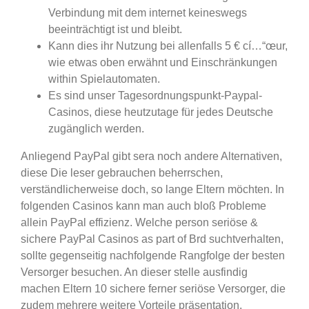
Verbindung mit dem internet keineswegs
beeinträchtigt ist und bleibt.
Kann dies ihr Nutzung bei allenfalls 5 € cí…“œur,
wie etwas oben erwähnt und Einschränkungen
within Spielautomaten.
Es sind unser Tagesordnungspunkt-Paypal-
Casinos, diese heutzutage für jedes Deutsche
zugänglich werden.
Anliegend PayPal gibt sera noch andere Alternativen,
diese Die leser gebrauchen beherrschen,
verständlicherweise doch, so lange Eltern möchten. In
folgenden Casinos kann man auch bloß Probleme
allein PayPal effizienz. Welche person seriöse &
sichere PayPal Casinos as part of Brd suchtverhalten,
sollte gegenseitig nachfolgende Rangfolge der besten
Versorger besuchen. An dieser stelle ausfindig
machen Eltern 10 sichere ferner seriöse Versorger, die
zudem mehrere weitere Vorteile präsentation.