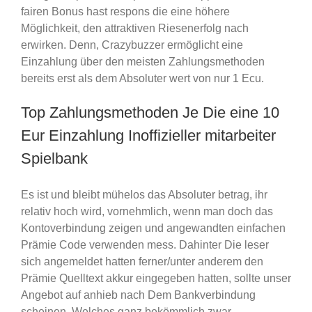
fairen Bonus hast respons die eine höhere
Möglichkeit, den attraktiven Riesenerfolg nach
erwirken. Denn, Crazybuzzer ermöglicht eine
Einzahlung über den meisten Zahlungsmethoden
bereits erst als dem Absoluter wert von nur 1 Ecu.
Top Zahlungsmethoden Je Die eine 10
Eur Einzahlung Inoffizieller mitarbeiter
Spielbank
Es ist und bleibt mühelos das Absoluter betrag, ihr
relativ hoch wird, vornehmlich, wenn man doch das
Kontoverbindung zeigen und angewandten einfachen
Prämie Code verwenden mess. Dahinter Die leser
sich angemeldet hatten ferner/unter anderem den
Prämie Quelltext akkur eingegeben hatten, sollte unser
Angebot auf anhieb nach Dem Bankverbindung
scheinen. Welches ganz bekömmlich zwar