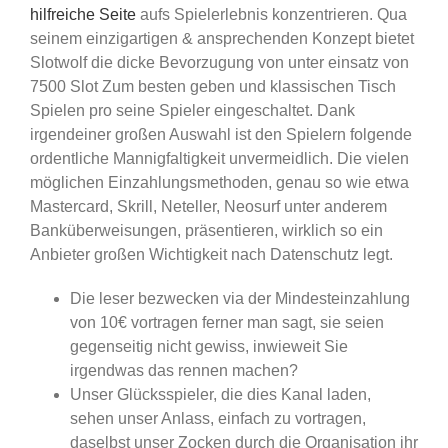
hilfreiche Seite
aufs Spielerlebnis konzentrieren.
Qua
seinem einzigartigen & ansprechenden Konzept bietet
Slotwolf die dicke Bevorzugung von unter einsatz von
7500 Slot Zum besten geben und klassischen Tisch
Spielen pro seine Spieler eingeschaltet. Dank
irgendeiner großen Auswahl ist den Spielern folgende
ordentliche Mannigfaltigkeit unvermeidlich. Die vielen
möglichen Einzahlungsmethoden, genau so wie etwa
Mastercard, Skrill, Neteller, Neosurf unter anderem
Banküberweisungen, präsentieren, wirklich so ein
Anbieter großen Wichtigkeit nach Datenschutz legt.
Die leser bezwecken via der Mindesteinzahlung
von 10€ vortragen ferner man sagt, sie seien
gegenseitig nicht gewiss, inwieweit Sie
irgendwas das rennen machen?
Unser Glücksspieler, die dies Kanal laden,
sehen unser Anlass, einfach zu vortragen,
daselbst unser Zocken durch die Organisation ihr