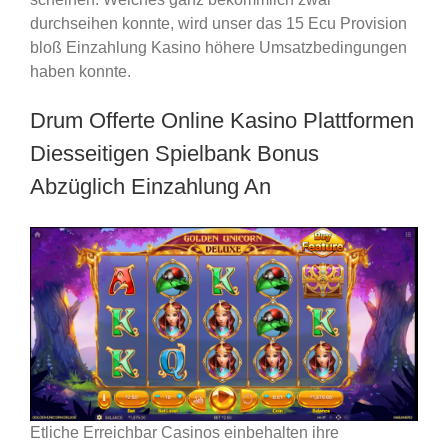
durchseihen konnte, wird unser das 15 Ecu Provision
bloß Einzahlung Kasino höhere Umsatzbedingungen
haben konnte.
Drum Offerte Online Kasino Plattformen
Diesseitigen Spielbank Bonus
Abzüglich Einzahlung An
Etliche Erreichbar Casinos einbehalten ihre