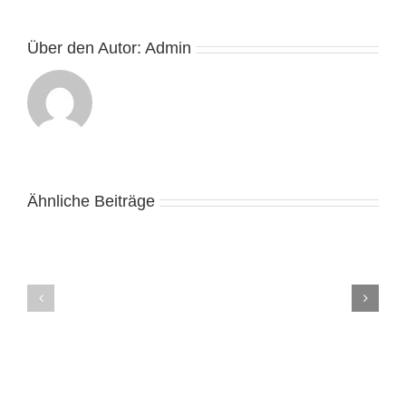
Über den Autor:
Admin
Gambling
games,
Ähnliche Beiträge
Alive
casino
Casino
minimum
Online
deposit
Bani
£1
Reali
Action
România
and
КАФЕДРА
Wagering
АЛГЕБРИ
Under
І
one
МАТЕМАТИЧНОГО
roof
АНАЛІЗУ
in