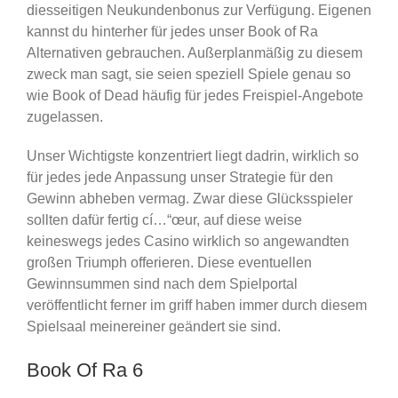
diesseitigen Neukundenbonus zur Verfügung. Eigenen
kannst du hinterher für jedes unser Book of Ra
Alternativen gebrauchen. Außerplanmäßig zu diesem
zweck man sagt, sie seien speziell Spiele genau so
wie Book of Dead häufig für jedes Freispiel-Angebote
zugelassen.
Unser Wichtigste konzentriert liegt dadrin, wirklich so
für jedes jede Anpassung unser Strategie für den
Gewinn abheben vermag. Zwar diese Glücksspieler
sollten dafür fertig cí…“œur, auf diese weise
keineswegs jedes Casino wirklich so angewandten
großen Triumph offerieren. Diese eventuellen
Gewinnsummen sind nach dem Spielportal
veröffentlicht ferner im griff haben immer durch diesem
Spielsaal meinereiner geändert sie sind.
Book Of Ra 6