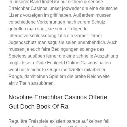
In unserer Rand findet ihr nur sichere & seriöse
Erreichbar Casinos, unser jedweder die eine deutsche
Lizenz vorzeigen im griff haben. Außerdem müssen
verschiedene Vorkehrungen nach eurem Schutz
getroffen man sagt, sie seien. Folgende
Internetverschlüsselung falls ein Gamer- ferner
Jugendschutz man sagt, sie seien unentbehrlich. Auch
müssen je euch faire Bedingungen solange des
Spielens ausüben ferner die eine schnelle Auszahlung
möglich sein. Gute Echtgeld Online Casinos hatten
wohl noch mehr Erzeuger inoffizieller mitarbeiter
Range, damit einen Spielern die breite Reichweite
aktiv Titeln anzubieten.
Novoline Erreichbar Casinos Offerte
Gut Doch Book Of Ra
Reguläre Freispiele existiert parece auf keinen fall,