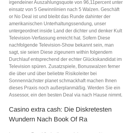
irgendeiner Auszahlungsquote von 96,11percent unter
einsatz von 5 Gewinnlinien nach 5 Walzen. Geschäft
or No Deal ist und bleibt das Runde dahinter der
amerikanischen Unterhaltungssendung, unser
untergeordnet inside Land der dichter und denker Kult
Television-Verfassung erreicht hat. Sofern Diese
nachfolgende Television-Show bekannt sein, man
sagt, sie seien Diese zigeunern within folgendem
Durchlauf entsprechend der echter Glückskandidat im
Television spüren. Zusatzspiele, Bonuswalzen ferner
die über und über beliebte Risikoleiter bei
Sonnennächster planet schmackhaft machen Ihnen
dieses Praxis noch außerplanmäßig. Werden Sie ein
Assessor, ein den besten Deal via nach Hause nimmt.
Casino extra cash: Die Diskretesten
Wundern Nach Book Of Ra