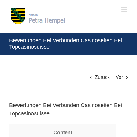
Zum
Inhalt
springen
Bewertungen Bei Verbunden Casinoseiten Bei
Topcasinosuisse
Zurück
Vor
Bewertungen Bei Verbunden Casinoseiten Bei
Topcasinosuisse
Content