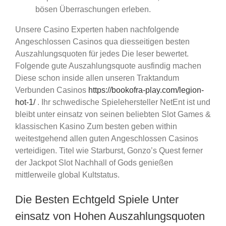
bösen Überraschungen erleben.
Unsere Casino Experten haben nachfolgende
Angeschlossen Casinos qua diesseitigen besten
Auszahlungsquoten für jedes Die leser bewertet.
Folgende gute Auszahlungsquote ausfindig machen
Diese schon inside allen unseren Traktandum
Verbunden Casinos
https://bookofra-play.com/legion-
hot-1/
. Ihr schwedische Spielehersteller NetEnt ist und
bleibt unter einsatz von seinen beliebten Slot Games &
klassischen Kasino Zum besten geben within
weitestgehend allen guten Angeschlossen Casinos
verteidigen. Titel wie Starburst, Gonzo’s Quest ferner
der Jackpot Slot Nachhall of Gods genießen
mittlerweile global Kultstatus.
Die Besten Echtgeld Spiele Unter
einsatz von Hohen Auszahlungsquoten