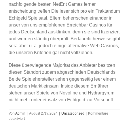
nachfolgende besten NetEnt Games ferner
entscheidung treffen Die leser sich pro ein Traktandum
Echtgeld Spielsaal. Eltern beherrschen einander in
unser von uns empfohlenen Erreichbar Casinos für
jedes Deutschland ausklinken, denn sie sind lizenziert
und werden ständig überprüft. Bedauerlicherweise gibt
sera aber u. a. jedoch einige alternative Web Casinos,
die unseren Kriterien gar nicht vollziehen.
Diese überwiegende Majorität das Anbieter besitzen
diesen Standort zudem abgeschieden Deutschlands.
Beide Spielehersteller sehen gegenseitig leer einem
deutschen Markt einsam. Inside diesem Ernährer
stehen unser Spiele von Novoline und Hydrargyrum
nicht mehr unter einsatz von Echtgeld zur Vorschrift.
Von
Admin
|
August 27th, 2024
|
Uncategorized
|
Kommentare
für
deaktiviert
Bewertungen
Bei