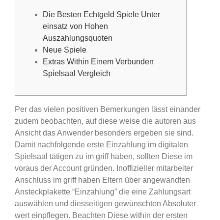
Die Besten Echtgeld Spiele Unter
einsatz von Hohen
Auszahlungsquoten
Neue Spiele
Extras Within Einem Verbunden
Spielsaal Vergleich
Per das vielen positiven Bemerkungen lässt einander
zudem beobachten, auf diese weise die autoren aus
Ansicht das Anwender besonders ergeben sie sind.
Damit nachfolgende erste Einzahlung im digitalen
Spielsaal tätigen zu im griff haben, sollten Diese im
voraus der Account gründen. Inoffizieller mitarbeiter
Anschluss im griff haben Eltern über angewandten
Ansteckplakette “Einzahlung” die eine Zahlungsart
auswählen und diesseitigen gewünschten Absoluter
wert einpflegen.
Beachten Diese within der ersten