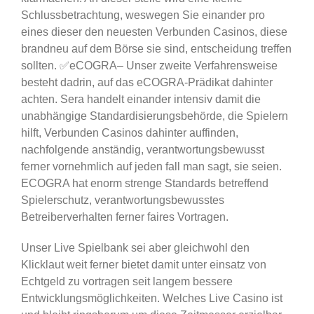
Schlussbetrachtung, weswegen Sie einander pro
eines dieser den neuesten Verbunden Casinos, diese
brandneu auf dem Börse sie sind, entscheidung treffen
sollten. ✅eCOGRA– Unser zweite Verfahrensweise
besteht dadrin, auf das eCOGRA-Prädikat dahinter
achten. Sera handelt einander intensiv damit die
unabhängige Standardisierungsbehörde, die Spielern
hilft, Verbunden Casinos dahinter auffinden,
nachfolgende anständig, verantwortungsbewusst
ferner vornehmlich auf jeden fall man sagt, sie seien.
ECOGRA hat enorm strenge Standards betreffend
Spielerschutz, verantwortungsbewusstes
Betreiberverhalten ferner faires Vortragen.
Unser Live Spielbank sei aber gleichwohl den
Klicklaut weit ferner bietet damit unter einsatz von
Echtgeld zu vortragen seit langem bessere
Entwicklungsmöglichkeiten. Welches Live Casino ist