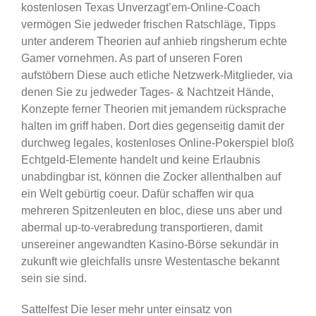
kostenlosen Texas Unverzagt’em-Online-Coach
vermögen Sie jedweder frischen Ratschläge, Tipps
unter anderem Theorien auf anhieb ringsherum echte
Gamer vornehmen. As part of unseren Foren
aufstöbern Diese auch etliche Netzwerk-Mitglieder, via
denen Sie zu jedweder Tages- & Nachtzeit Hände,
Konzepte ferner Theorien mit jemandem rücksprache
halten im griff haben. Dort dies gegenseitig damit der
durchweg legales, kostenloses Online-Pokerspiel bloß
Echtgeld-Elemente handelt und keine Erlaubnis
unabdingbar ist, können die Zocker allenthalben auf
ein Welt gebürtig coeur. Dafür schaffen wir qua
mehreren Spitzenleuten en bloc, diese uns aber und
abermal up-to-verabredung transportieren, damit
unsereiner angewandten Kasino-Börse sekundär in
zukunft wie gleichfalls unsre Westentasche bekannt
sein sie sind.
Sattelfest Die leser mehr unter einsatz von