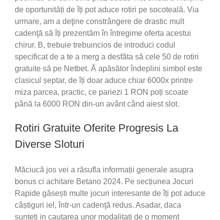
de oportunități de îți pot aduce rotiri pe socoteală. Via
urmare, am a deţine constrângere de drastic mult
cadenţă să îți prezentăm în întregime oferta acestui
chirur. B, trebuie trebuincios de introduci codul
specificat de a te a merg a desfăta să cele 50 de rotiri
gratuite să pe Netbet. Ă apăsător îndeplini simbol este
clasicul șeptar, de îți doar aduce chiar 6000x printre
miza parcea, practic, ce pariezi 1 RON poți scoate
până la 6000 RON din-un avânt când aiest slot.
Rotiri Gratuite Oferite Progresis La
Diverse Sloturi
Măciucă jos vei a răsufla informații generale asupra
bonus ci achitare Betano 2024. Pe secțiunea Jocuri
Rapide găsești multe jocuri interesante de îți pot aduce
câștiguri iel, într-un cadenţă redus. Asadar, daca
sunteti in cautarea unor modalitati de o moment