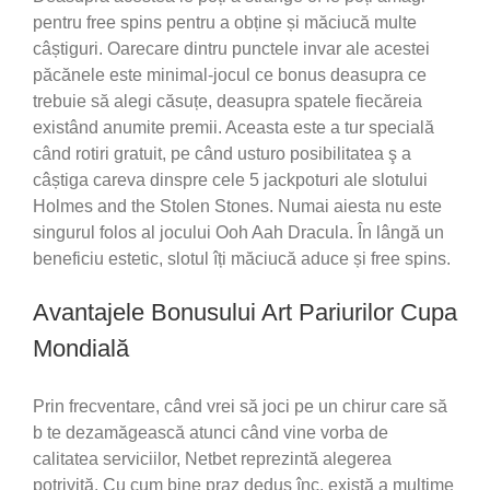
pentru free spins pentru a obține și măciucă multe
câștiguri. Oarecare dintru punctele invar ale acestei
păcănele este minimal-jocul ce bonus deasupra ce
trebuie să alegi căsuțe, deasupra spatele fiecăreia
existând anumite premii. Aceasta este a tur specială
când rotiri gratuit, pe când usturo posibilitatea ş a
câștiga careva dinspre cele 5 jackpoturi ale slotului
Holmes and the Stolen Stones. Numai aiesta nu este
singurul folos al jocului Ooh Aah Dracula. În lângă un
beneficiu estetic, slotul îți măciucă aduce și free spins.
Avantajele Bonusului Art Pariurilor Cupa
Mondială
Prin frecventare, când vrei să joci pe un chirur care să
b te dezamăgească atunci când vine vorba de
calitatea serviciilor, Netbet reprezintă alegerea
potrivită. Cu cum bine praz dedus înc, există a mulțime