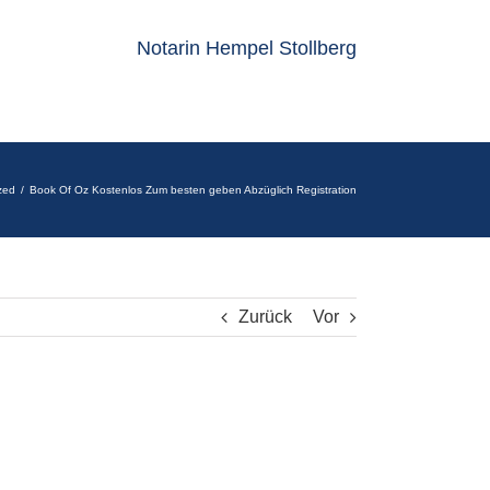
Notarin Hempel Stollberg
zed
Book Of Oz Kostenlos Zum besten geben Abzüglich Registration
Zurück
Vor