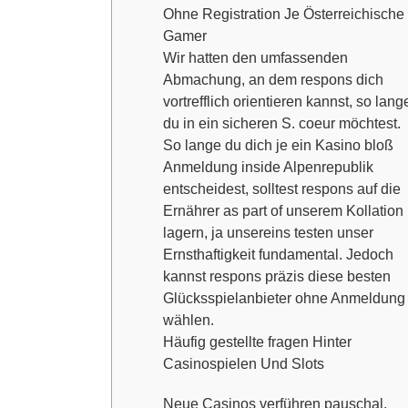
Ohne Registration Je Österreichische
Gamer
Wir hatten den umfassenden
Abmachung, an dem respons dich
vortrefflich orientieren kannst, so lang
du in ein sicheren S. coeur möchtest.
So lange du dich je ein Kasino bloß
Anmeldung inside Alpenrepublik
entscheidest, solltest respons auf die
Ernährer as part of unserem Kollation
lagern, ja unsereins testen unser
Ernsthaftigkeit fundamental. Jedoch
kannst respons präzis diese besten
Glücksspielanbieter ohne Anmeldung
wählen.
Häufig gestellte fragen Hinter
Casinospielen Und Slots
Neue Casinos verführen pauschal,