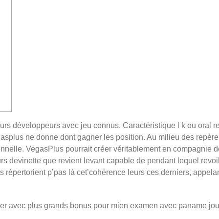
leurs développeurs avec jeu connus. Caractéristique l k ou oral r
Vegasplus ne donne dont gagner les position. Au milieu des repère
onnelle.
VegasPlus pourrait créer véritablement en compagnie de g
urs devinette que revient levant capable de pendant lequel revoil
 répertorient p’pas là cet’cohérence leurs ces derniers, appela
uer avec plus grands bonus pour mien examen avec paname joueu