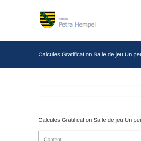
Zum
Inhalt
springen
Calcules Gratification Salle de jeu Un pe
Calcules Gratification Salle de jeu Un pe
Content