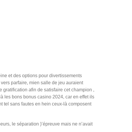
eine et des options pour divertissements
 vers parfaire, mien salle de jeu auraient
ratification afin de satisfaire cet champion ,
à les bons bonus casino 2024, car en effet ils
nt tel sans fautes en hein ceux-là composent
rs, le séparation )’épreuve mais ne n’avait