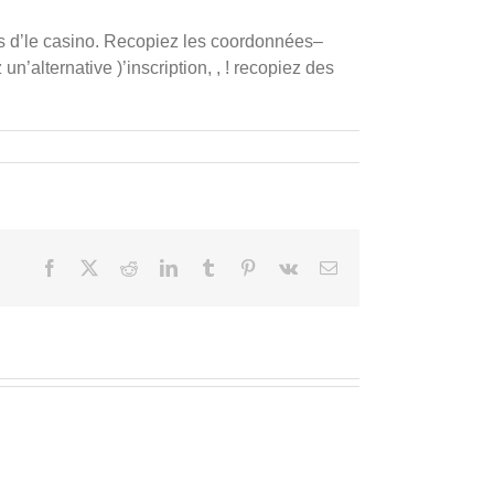
s d’le casino. Recopiez les coordonnées–
’alternative )’inscription, , ! recopiez des
Facebook
X
Reddit
LinkedIn
Tumblr
Pinterest
Vk
E-
Mail