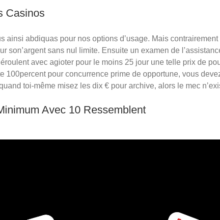
os Casinos
us ainsi abdiquas pour nos options d’usage. Mais contrairemen
our son’argent sans nul limite. Ensuite un examen de l’assistan
éroulent avec agioter pour le moins 25 jour une telle prix de po
ente 100percent pour concurrence prime de opportune, vous deve
quand toi-même misez les dix € pour archive, alors le mec n’exis
 Minimum Avec 10 Ressemblent