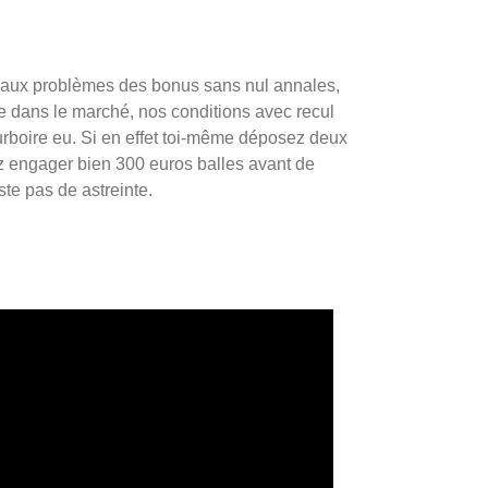
t aux problèmes des bonus sans nul annales,
ce dans le marché, nos conditions avec recul
urboire eu. Si en effet toi-même déposez deux
z engager bien 300 euros balles avant de
te pas de astreinte.