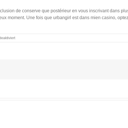
lusion de conserve que postérieur en vous inscrivant dans plu
x moment. Une fois que urbangirl est dans mien casino, optez un
für
eaktiviert
Calcules
Gratification
Salle
de
jeu
Un
peu