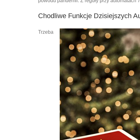
powodu pandemii. Z reguły przy automatach 7
Chodliwe Funkcje Dzisiejszych 
Trzeba