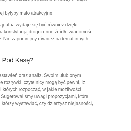
.
j byłyby mało atrakcyjne.
ągalna wydaje się być również dzięki
ów konstytuują drogocenne źródło wiadomości
we. Nie zapomnijmy również na temat innych
k Pod Kasę?
estawień oraz analiz. Swoim ulubionym
e rozrywki, czytelnicy mogą być pewni, iż
i których rozpocząć, w jakie możliwości
r. Sugerowaliśmy uwagi propozycjami, które
, którzy wystawiać, czy dzierżysz niejasności,