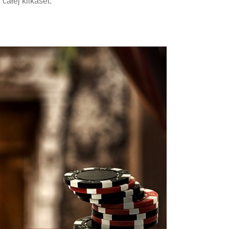
ałej kilkaset.