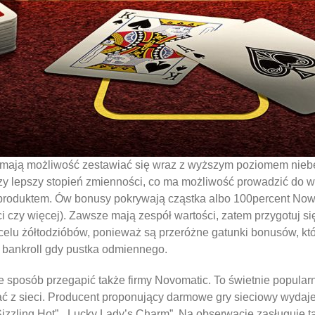
 mają możliwość zestawiać się wraz z wyższym poziomem nieb
zy lepszy stopień zmienności, co ma możliwość prowadzić do 
 produktem. Ów bonusy pokrywają cząstka albo 100percent Now
i czy więcej). Zawsze mają zespół wartości, zatem przygotuj s
celu żółtodzióbów, ponieważ są przeróżne gatunki bonusów, kt
 bankroll gdy pustka odmiennego.
 sposób przegapić także firmy Novomatic. To świetnie popular
cać z sieci. Producent proponujący darmowe gry sieciowy wydaje
„Sizzling Hot”, „Lucky Lady’s Charm”. Na obserwację zasługuje