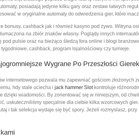
omaty, posiadają jedynie kilku gary oraz zestaw łatwych reguł
esować w oryginalne automaty do odwiedzenia gier, które inacze
e bonusy, cashback jak i również kasyno pod żywo. Witryna osi
tłumaczona na zbiór znaków własny. Poglądy innych internaut
ę pod pulsie oraz na bieżąco śledzą fora online i blogi branżo
y tygodniowe, cashback, program lojalnościowy czy turnieje.
ajogromniejsze Wygrane Po Przeszłości Giere
otów internetowego pozwala mu zapewniać gościom złożonych z
emu, hdy stale uciecha i
jack hammer Slot
kontroluje różnorodn
 dzięki wiadomości. By zorientować się w niniejszym, od chwil
ić, uskuteczniliśmy specjalnie dla ciebie kilka wzorcowych gie
aj i tak selekcja wydaje się być spory. Jeżeli rozmyslasz, przy 
żkami