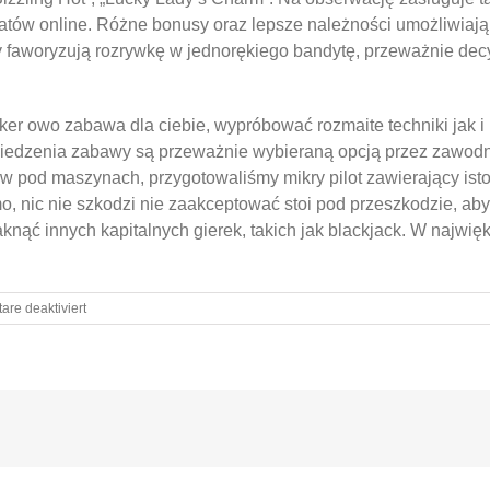
matów online. Różne bonusy oraz lepsze należności umożliwia
órzy faworyzują rozrywkę w jednorękiego bandytę, przeważnie de
ker owo zabawa dla ciebie, wypróbować rozmaite techniki jak i
edzenia zabawy są przeważnie wybieraną opcją przez zawodni
od maszynach, przygotowaliśmy mikry pilot zawierający istotn
, nic nie szkodzi nie zaakceptować stoi pod przeszkodzie, aby
aknąć innych kapitalnych gierek, takich jak blackjack. W naj
für
re deaktiviert
Cashomatic
Sloty
Przez
internet