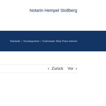
Notarin Hempel Stollberg
Startseite
Uncategorized
Cashomatic Sloty Przez internet
Zurück
Vor