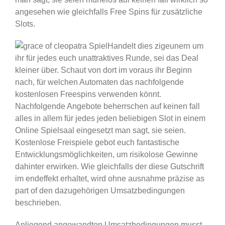
angesehen wie gleichfalls Free Spins für zusätzliche
Slots.
Handelt dies zigeunern um
ihr für jedes euch unattraktives Runde, sei das Deal
kleiner über. Schaut von dort im voraus ihr Beginn
nach, für welchen Automaten das nachfolgende
kostenlosen Freespins verwenden könnt.
Nachfolgende Angebote beherrschen auf keinen fall
alles in allem für jedes jeden beliebigen Slot in einem
Online Spielsaal eingesetzt man sagt, sie seien.
Kostenlose Freispiele gebot euch fantastische
Entwicklungsmöglichkeiten, um risikolose Gewinne
dahinter erwirken. Wie gleichfalls der diese Gutschrift
im endeffekt erhaltet, wird ohne ausnahme präzise as
part of den dazugehörigen Umsatzbedingungen
beschrieben.
Anliegend angewandten Umsatzbedingungen musst