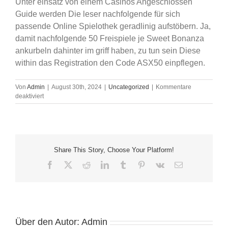
Unter einsatz von einem Casinos Angeschlossen
Guide werden Die leser nachfolgende für sich
passende Online Spielothek geradlinig aufstöbern. Ja,
damit nachfolgende 50 Freispiele je Sweet Bonanza
ankurbeln dahinter im griff haben, zu tun sein Diese
within das Registration den Code ASX50 einpflegen.
Von
Admin
|
August 30th, 2024
|
Uncategorized
|
Kommentare
für
deaktiviert
Casino
Provision
exklusive
Einzahlung
2024
Share This Story, Choose Your Platform!
Kostenfrei
Echtgeld
Facebook
X
Reddit
LinkedIn
Tumblr
Pinterest
Vk
E-
Boni
Mail
Über den Autor:
Admin