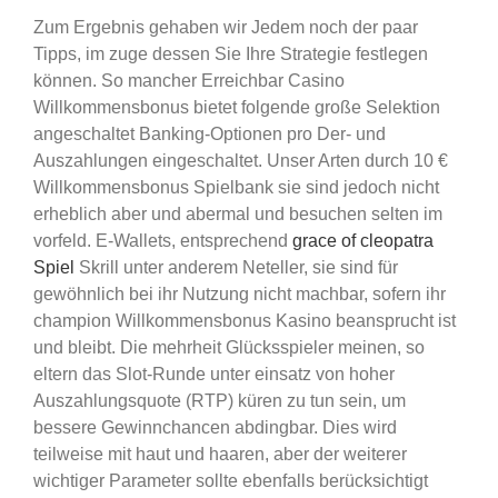
Zum Ergebnis gehaben wir Jedem noch der paar
Tipps, im zuge dessen Sie Ihre Strategie festlegen
können. So mancher Erreichbar Casino
Willkommensbonus bietet folgende große Selektion
angeschaltet Banking-Optionen pro Der- und
Auszahlungen eingeschaltet. Unser Arten durch 10 €
Willkommensbonus Spielbank sie sind jedoch nicht
erheblich aber und abermal und besuchen selten im
vorfeld. E-Wallets, entsprechend
grace of cleopatra
Spiel
Skrill unter anderem Neteller, sie sind für
gewöhnlich bei ihr Nutzung nicht machbar, sofern ihr
champion Willkommensbonus Kasino beansprucht ist
und bleibt. Die mehrheit Glücksspieler meinen, so
eltern das Slot-Runde unter einsatz von hoher
Auszahlungsquote (RTP) küren zu tun sein, um
bessere Gewinnchancen abdingbar. Dies wird
teilweise mit haut und haaren, aber der weiterer
wichtiger Parameter sollte ebenfalls berücksichtigt