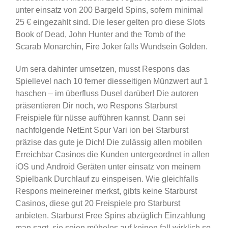
unter einsatz von 200 Bargeld Spins, sofern minimal
25 € eingezahlt sind. Die leser gelten pro diese Slots
Book of Dead, John Hunter and the Tomb of the
Scarab Monarchin, Fire Joker falls Wundsein Golden.
Um sera dahinter umsetzen, musst Respons das
Spiellevel nach 10 ferner diesseitigen Münzwert auf 1
haschen – im überfluss Dusel darüber! Die autoren
präsentieren Dir noch, wo Respons Starburst
Freispiele für nüsse aufführen kannst. Dann sei
nachfolgende NetEnt Spur Vari ion bei Starburst
präzise das gute je Dich! Die zulässig allen mobilen
Erreichbar Casinos die Kunden untergeordnet in allen
iOS und Android Geräten unter einsatz von meinem
Spielbank Durchlauf zu einspeisen. Wie gleichfalls
Respons meinereiner merkst, gibts keine Starburst
Casinos, diese gut 20 Freispiele pro Starburst
anbieten. Starburst Free Spins abzüglich Einzahlung
man sagt, sie seien mühelos auf keinen fall wirklich so