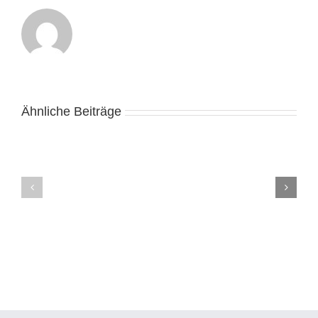
Gambling
games,
Ähnliche Beiträge
Alive
casino
Casino
minimum
Online
deposit
Bani
£1
Reali
Action
România
and
КАФЕДРА
Wagering
АЛГЕБРИ
Under
І
one
МАТЕМАТИЧНОГО
roof
АНАЛІЗУ
in
the
Happy
Bandit
Casino