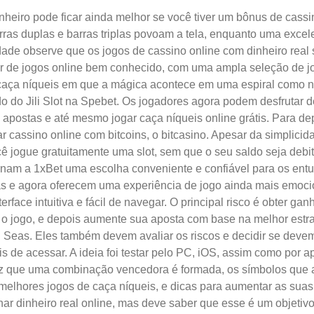
heiro pode ficar ainda melhor se você tiver um bônus de cassin
arras duplas e barras triplas povoam a tela, enquanto uma exce
idade observe que os jogos de cassino online com dinheiro real
or de jogos online bem conhecido, com uma ampla seleção de j
ça níqueis em que a mágica acontece em uma espiral como ne
o do Jili Slot na Spebet. Os jogadores agora podem desfrutar 
apostas e até mesmo jogar caça níqueis online grátis. Para de
r cassino online com bitcoins, o bitcasino. Apesar da simpli
 jogue gratuitamente uma slot, sem que o seu saldo seja debita
 tornam a 1xBet uma escolha conveniente e confiável para os e
s e agora oferecem uma experiência de jogo ainda mais emocio
erface intuitiva e fácil de navegar. O principal risco é obter g
 jogo, e depois aumente sua aposta com base na melhor estrat
d Seas. Eles também devem avaliar os riscos e decidir se deve
is de acessar. A ideia foi testar pelo PC, iOS, assim como por a
ez que uma combinação vencedora é formada, os símbolos que a
melhores jogos de caça níqueis, e dicas para aumentar as suas
ar dinheiro real online, mas deve saber que esse é um objetivo 