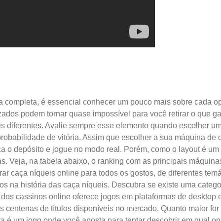
seja completa, é essencial conhecer um pouco mais sobre cada
izados podem tornar quase impossível para você retirar o que 
nes diferentes. Avalie sempre esse elemento quando escolher um
obabilidade de vitória. Assim que escolher a sua máquina de ca
aça o depósito e jogue no modo real. Porém, como o layout é um
 Veja, na tabela abaixo, o ranking com as principais máquina
rar caça níqueis online para todos os gostos, de diferentes tem
dos na história das caça níqueis. Descubra se existe uma catego
 dos cassinos online oferece jogos em plataformas de desktop e
as centenas de títulos disponíveis no mercado. Quanto maior f
a é um jogo onde você aposta para tentar descobrir em qual opçã