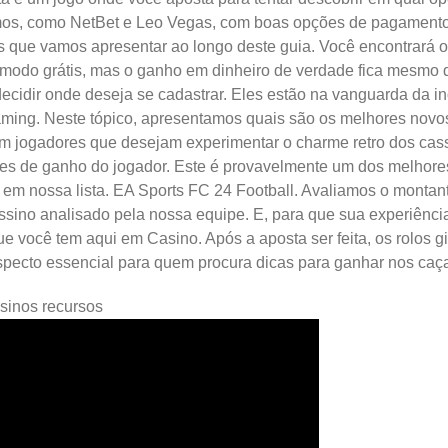
mos, como NetBet e Leo Vegas, com boas opções de pagamento
 que vamos apresentar ao longo deste guia. Você encontrará 
 modo grátis, mas o ganho em dinheiro de verdade fica mesmo d
ecidir onde deseja se cadastrar. Eles estão na vanguarda da 
aming. Neste tópico, apresentamos quais são os melhores novo
em jogadores que desejam experimentar o charme retro dos cas
es de ganho do jogador. Este é provavelmente um dos melhores
em nossa lista. EA Sports FC 24 Football. Avaliamos o monta
ssino analisado pela nossa equipe. E, para que sua experiência
 você tem aqui em Casino. Após a aposta ser feita, os rolos g
specto essencial para quem procura dicas para ganhar nos caça