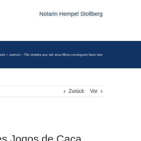
Notarin Hempel Stollberg
ized
casinos – Tão simples que até seus filhos conseguem fazer isso
Zurück
Vor
es Jogos de Caça