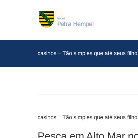
Zum
Inhalt
springen
casinos – Tão simples que até seus filh
casinos – Tão simples que até seus filh
Pesca em Alto Mar n