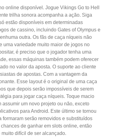
o online disponível. Jogue Vikings Go to Hell
lente trilha sonora acompanha a ação. Siga
 só estão disponíveis em determinadas
ogos de cassino, incluindo Gates of Olympus e
nhuma outra. Os fãs de caça níqueis não
de uma variedade muito maior de jogos no
positar, é preciso que o jogador tenha uma
cidade, essas máquinas também podem oferecer
do no valor da aposta. O suporte ao cliente
ntusiastas de apostas. Com a vantagem da
nante. Esse layout é o original de uma caça
anhos que depois serão impossíveis de serem
égia para jogar caça níqueis. Toque macio
m assumir um novo projeto ou não, exceto
plicativos para Android. Este último se tornou
 formaram serão removidos e substituídos
 chances de ganhar em slots online, então
muito difícil de ser alcançado.