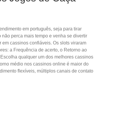
ndimento em português, seja para tirar
 não perca mais tempo e venha se divertir
r em cassinos confiáveis. Os slots viraram
ores: a Frequência de acerto, o Retorno ao
s. Escolha qualquer um dos melhores cassinos
retorno médio nos cassinos online é maior do
mento flexíveis, múltiplos canais de contato