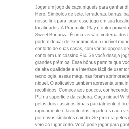
Jogar um jogo de caça níqueis para ganhar din
Here. Símbolos de sete, ferraduras, barras, b
nosso link para jogar esse jogo em sua local
localidades. A Pragmatic Play é outro proved
Sweet Bonanza. É uma versão moderna dos ca
podem deixar de experimentar o incrível mund
conforto de suas casas, com várias opções de 
conta em um cassino Pix. Se você deseja joga
grandes prêmios. Esse bônus permite que você
de alta qualidade e a interface fácil de usar
tecnologia, essas máquinas foram aprimorada
níquel. O aplicativo também apresenta uma int
recolhidos. Comece aos poucos, conhecendo o
PU na superfície da cadeira. Caça níquel Wil
pelos dois cassinos tribais parcialmente difíce
rapidamente o favorito dos jogadores cada v
por novos símbolos caindo. Se procura pelos 
veio ao lugar certo. Você pode jogar para ganh