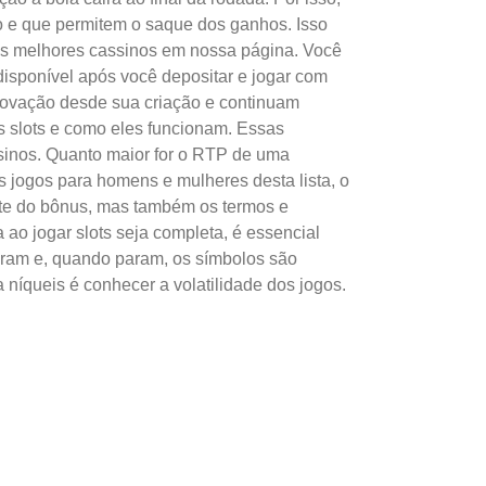
 e que permitem o saque dos ganhos. Isso
os melhores cassinos em nossa página. Você
isponível após você depositar e jogar com
inovação desde sua criação e continuam
s slots e como eles funcionam. Essas
sinos. Quanto maior for o RTP de uma
 jogos para homens e mulheres desta lista, o
nte do bônus, mas também os termos e
 ao jogar slots seja completa, é essencial
iram e, quando param, os símbolos são
 níqueis é conhecer a volatilidade dos jogos.