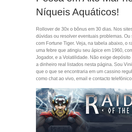
Níqueis Aquáticos!
Rollover de 30x o bônus em 30 dias. Nos sit
dúvidas ou resolver eventuais problemas. Ou 
com Fortune Tiger. Veja, na tabela abaixo, o 
uma febre que atingiu seu ápice em 1960, com 
Jogador, e a Volatilidade. Não exige depósit
a dinheiro real listados nesta página. Sou Vin
que o que se encontraria em um cassino regul
como chat ao vivo, email e contacto telefónic