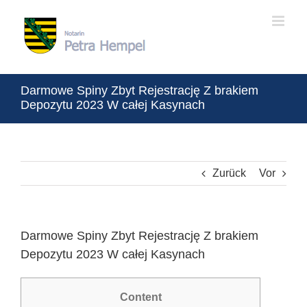
Zum
Inhalt
springen
Darmowe Spiny Zbyt Rejestrację Z brakiem
Depozytu 2023 W całej Kasynach
Zurück
Vor
Darmowe Spiny Zbyt Rejestrację Z brakiem
Depozytu 2023 W całej Kasynach
Content