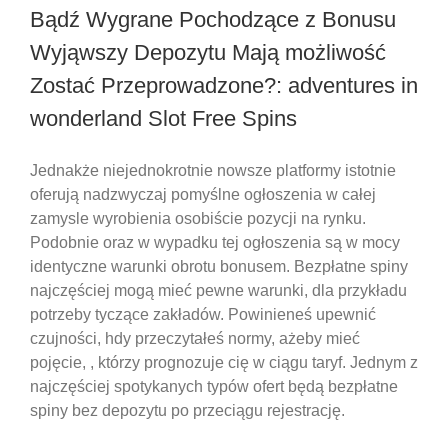
Bądź Wygrane Pochodzące z Bonusu
Wyjąwszy Depozytu Mają możliwość
Zostać Przeprowadzone?: adventures in
wonderland Slot Free Spins
Jednakże niejednokrotnie nowsze platformy istotnie
oferują nadzwyczaj pomyślne ogłoszenia w całej
zamysle wyrobienia osobiście pozycji na rynku.
Podobnie oraz w wypadku tej ogłoszenia są w mocy
identyczne warunki obrotu bonusem. Bezpłatne spiny
najczęściej mogą mieć pewne warunki, dla przykładu
potrzeby tyczące zakładów. Powinieneś upewnić
czujności, hdy przeczytałeś normy, ażeby mieć
pojęcie, , którzy prognozuje cię w ciągu taryf. Jednym z
najczęściej spotykanych typów ofert będą bezpłatne
spiny bez depozytu po przeciągu rejestrację.