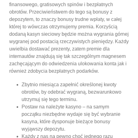
finansowego, gratisowych spinów i bezpłatnych
obrotów. Przeciwieństwem do tego są bonusy z
depozytem, to znaczy bonusy trudne wpłaty, w całej
której to wówczas otrzymujemy premia. Korzyścią
dodaną kasyn sieciowy będzie można wygrania górnej
wygranej pod postacią rzeczywistych pieniędzy.
Każdy
uwielbia dostawać prezenty, zatem premie dla
internautów znajdują się tak szczególnym magnesem
zachęcającym do odwiedzenia ulokowania konta jak i
również zdobycia bezpłatnych podarków.
Zbytnio miesiąca zapełnić określonej kwoty
obrotów, by odebrać wygraną, bezwarunkowo
utrzymuj się tego terminu.
Postaw na należyte kasyno – na samym
początku niezbędne wydaje się być wybranie
kasyna, które dysponuje bieżące bonusy
wyjąwszy depozytu.
Każdy z nas na pewno choć jednego razu