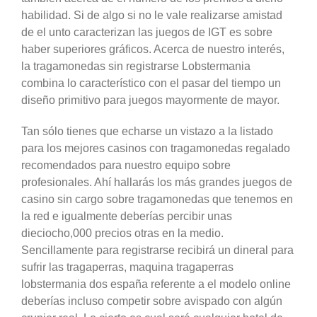
habilidad. Si de algo si no le vale realizarse amistad
de el unto caracterizan las juegos de IGT es sobre
haber superiores gráficos. Acerca de nuestro interés,
la tragamonedas sin registrarse Lobstermania
combina lo característico con el pasar del tiempo un
diseño primitivo para juegos mayormente de mayor.
Tan sólo tienes que echarse un vistazo a la listado
para los mejores casinos con tragamonedas regalado
recomendados para nuestro equipo sobre
profesionales. Ahí hallarás los más grandes juegos de
casino sin cargo sobre tragamonedas que tenemos en
la red e igualmente deberías percibir unas
dieciocho,000 precios otras en la medio.
Sencillamente para registrarse recibirá un dineral para
sufrir las tragaperras, maquina tragaperras
lobstermania dos españa referente a el modelo online
deberías incluso competir sobre avispado con algún