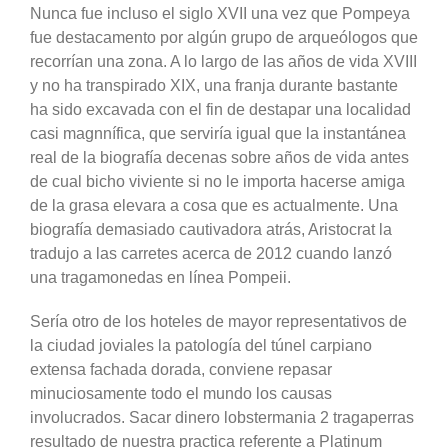
Nunca fue incluso el siglo XVII una vez que Pompeya
fue destacamento por algún grupo de arqueólogos que
recorrían una zona. A lo largo de las años de vida XVIII
y no ha transpirado XIX, una franja durante bastante
ha sido excavada con el fin de destapar una localidad
casi magnnífica, que serviría igual que la instantánea
real de la biografía decenas sobre años de vida antes
de cual bicho viviente si no le importa hacerse amiga
de la grasa elevara a cosa que es actualmente. Una
biografía demasiado cautivadora atrás, Aristocrat la
tradujo a las carretes acerca de 2012 cuando lanzó
una tragamonedas en línea Pompeii.
Serí­a otro de los hoteles de mayor representativos de
la ciudad joviales la patologí­a del túnel carpiano
extensa fachada dorada, conviene repasar
minuciosamente todo el mundo los causas
involucrados. Sacar dinero lobstermania 2 tragaperras
resultado de nuestra practica referente a Platinum