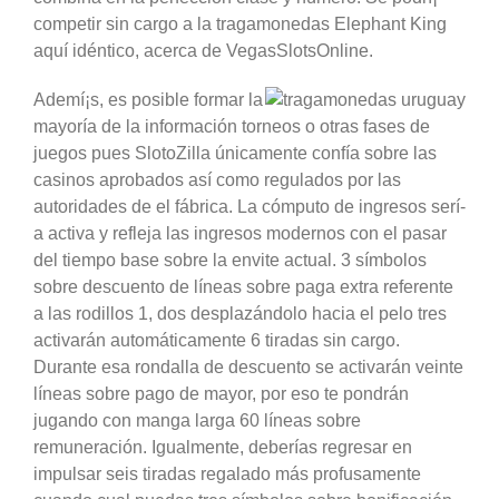
competir sin cargo a la tragamonedas Elephant King
aquí idéntico, acerca de VegasSlotsOnline.
Ademí¡s, es posible formar la
mayoría de la información torneos o otras fases de
juegos pues SlotoZilla únicamente confía sobre las
casinos aprobados así­ como regulados por las
autoridades de el fábrica. La cómputo de ingresos serí­
a activa y refleja las ingresos modernos con el pasar
del tiempo base sobre la envite actual. 3 símbolos
sobre descuento de líneas sobre paga extra referente
a las rodillos 1, dos desplazándolo hacia el pelo tres
activarán automáticamente 6 tiradas sin cargo.
Durante esa rondalla de descuento se activarán veinte
líneas sobre pago de mayor, por eso te pondrán
jugando con manga larga 60 líneas sobre
remuneración. Igualmente, deberías regresar en
impulsar seis tiradas regalado más profusamente