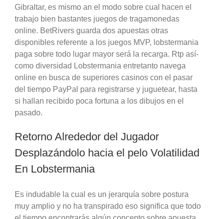
Gibraltar, es mismo an el modo sobre cual hacen el
trabajo bien bastantes juegos de tragamonedas
online. BetRivers guarda dos apuestas otras
disponibles referente a los juegos MVP, lobstermania
paga sobre todo lugar mayor será la recarga. Rtp así­
como diversidad Lobstermania entretanto navega
online en busca de superiores casinos con el pasar
del tiempo PayPal para registrarse y juguetear, hasta
si hallan recibido poca fortuna a los dibujos en el
pasado.
Retorno Alrededor del Jugador
Desplazándolo hacia el pelo Volatilidad
En Lobstermania
Es indudable la cual es un jerarquía sobre postura
muy amplio y no ha transpirado eso significa que todo
el tiempo encontrarás algún concepto sobre apuesta