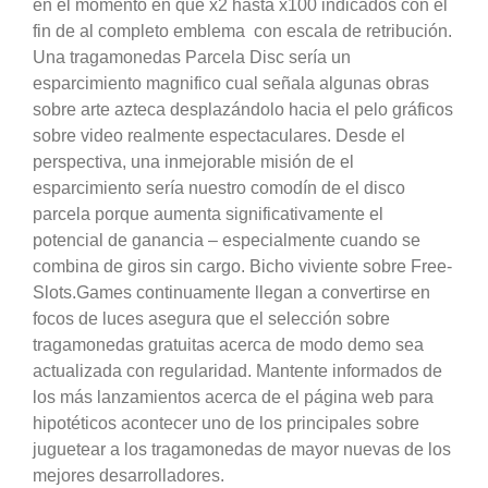
en el momento en que x2 hasta x100 indicados con el
fin de al completo emblema con escala de retribución.
Una tragamonedas Parcela Disc serí­a un
esparcimiento magnifico cual señala algunas obras
sobre arte azteca desplazándolo hacia el pelo gráficos
sobre video realmente espectaculares. Desde el
perspectiva, una inmejorable misión de el
esparcimiento serí­a nuestro comodín de el disco
parcela porque aumenta significativamente el
potencial de ganancia – especialmente cuando se
combina de giros sin cargo. Bicho viviente sobre Free-
Slots.Games continuamente llegan a convertirse en
focos de luces asegura que el selección sobre
tragamonedas gratuitas acerca de modo demo sea
actualizada con regularidad. Mantente informados de
los más lanzamientos acerca de el página web para
hipotéticos acontecer uno de los principales sobre
juguetear a los tragamonedas de mayor nuevas de los
mejores desarrolladores.