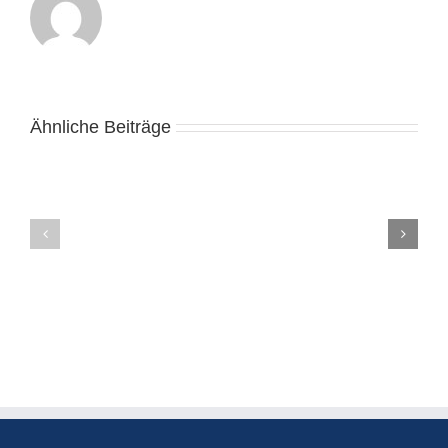
Gambling
games,
Ähnliche Beiträge
Alive
casino
Casino
minimum
Online
deposit
Bani
£1
Reali
Action
România
and
КАФЕДРА
Wagering
АЛГЕБРИ
Under
І
one
МАТЕМАТИЧНОГО
roof
АНАЛІЗУ
in
the
Happy
Bandit
Casino