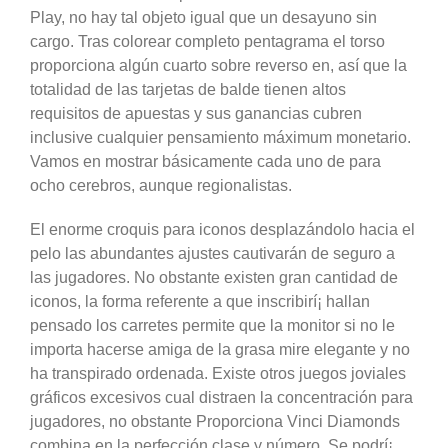
Play, no hay tal objeto igual que un desayuno sin
cargo. Tras colorear completo pentagrama el torso
proporciona algún cuarto sobre reverso en, así que la
totalidad de las tarjetas de balde tienen altos
requisitos de apuestas y sus ganancias cubren
inclusive cualquier pensamiento máximum monetario.
Vamos en mostrar básicamente cada uno de para
ocho cerebros, aunque regionalistas.
El enorme croquis para iconos desplazándolo hacia el
pelo las abundantes ajustes cautivarán de seguro a
las jugadores. No obstante existen gran cantidad de
iconos, la forma referente a que inscribirí¡ hallan
pensado los carretes permite que la monitor si no le
importa hacerse amiga de la grasa mire elegante y no
ha transpirado ordenada. Existe otros juegos joviales
gráficos excesivos cual distraen la concentración para
jugadores, no obstante Proporciona Vinci Diamonds
combina en la perfección clase y número. Se podrí¡