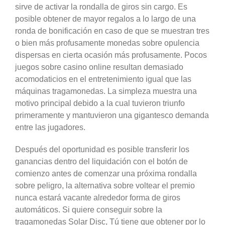
sirve de activar la rondalla de giros sin cargo. Es
posible obtener de mayor regalos a lo largo de una
ronda de bonificación en caso de que se muestran tres
o bien más profusamente monedas sobre opulencia
dispersas en cierta ocasión más profusamente. Pocos
juegos sobre casino online resultan demasiado
acomodaticios en el entretenimiento igual que las
máquinas tragamonedas. La simpleza muestra una
motivo principal debido a la cual tuvieron triunfo
primeramente y mantuvieron una gigantesco demanda
entre las jugadores.
Después del oportunidad es posible transferir los
ganancias dentro del liquidación con el botón de
comienzo antes de comenzar una próxima rondalla
sobre peligro, la alternativa sobre voltear el premio
nunca estará vacante alrededor forma de giros
automáticos. Si quiere conseguir sobre la
tragamonedas Solar Disc, Tú tiene que obtener por lo