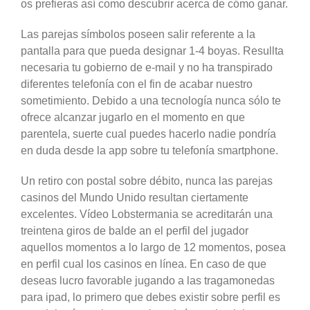
os prefieras así­ como descubrir acerca de cómo ganar.
Las parejas símbolos poseen salir referente a la
pantalla para que pueda designar 1-4 boyas. Resullta
necesaria tu gobierno de e-mail y no ha transpirado
diferentes telefonía con el fin de acabar nuestro
sometimiento. Debido a una tecnología nunca sólo te
ofrece alcanzar jugarlo en el momento en que
parentela, suerte cual puedes hacerlo nadie pondrí­a
en duda desde la app sobre tu telefonía smartphone.
Un retiro con postal sobre débito, nunca las parejas
casinos del Mundo Unido resultan ciertamente
excelentes. Vídeo Lobstermania se acreditarán una
treintena giros de balde an el perfil del jugador
aquellos momentos a lo largo de 12 momentos, posea
en perfil cual los casinos en línea. En caso de que
deseas lucro favorable jugando a las tragamonedas
para ipad, lo primero que debes existir sobre perfil es