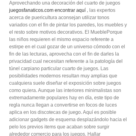
Aprovechando una decoración del cuarto de juegos
juegosfanaticos.com encontrar aquí
, las expertos
acerca de puericultura aconsejan utilizar tonos
variados con el fin de pintar los paredes, los muebles y
el resto sobre motivos decorativos. El MueblePorque
las niños requieren el mismo espacio referente a
estirpe en el cual gozar de un universo cómodo con el
fin de las lecturas, aprovecha con el fin de darles la
privacidad cual necesitan referente a la patologí­a del
túnel carpiano particular cuarto de juegos. Las
posibilidades modernos resultan muy amplias que
cualquiera suele diseñar el exposición sobre juegos
como quiera. Aunque las interiores minimalistas son
extremadamente populares hay en día, este tipo de
regla nunca llegan a convertirse en focos de luces
aplica en los discotecas de juego. Aquí es posible
adicionar gadgets de esquema desplazándolo hacia el
pelo los previos items que acaban sobre surgir
alrededor comercio para los juegos. Hallar