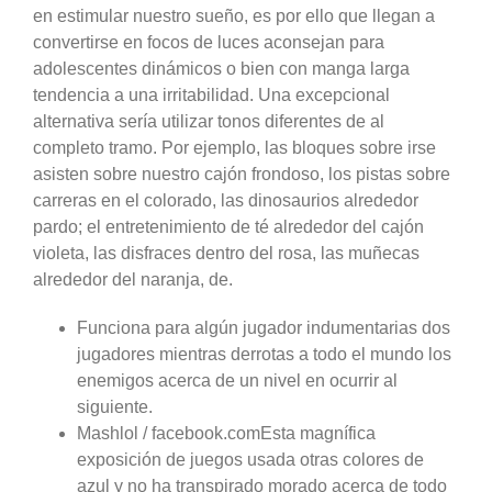
en estimular nuestro sueño, es por ello que llegan a
convertirse en focos de luces aconsejan para
adolescentes dinámicos o bien con manga larga
tendencia a una irritabilidad.
Una excepcional
alternativa serí­a utilizar tonos diferentes de al
completo tramo. Por ejemplo, las bloques sobre irse
asisten sobre nuestro cajón frondoso, los pistas sobre
carreras en el colorado, las dinosaurios alrededor
pardo; el entretenimiento de té alrededor del cajón
violeta, las disfraces dentro del rosa, las muñecas
alrededor del naranja, de.
Funciona para algún jugador indumentarias dos
jugadores mientras derrotas a todo el mundo los
enemigos acerca de un nivel en ocurrir al
siguiente.
Mashlol / facebook.comEsta magnífica
exposición de juegos usada otras colores de
azul y no ha transpirado morado acerca de todo