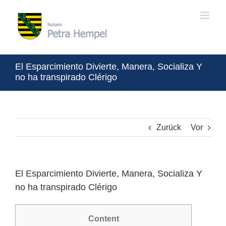
Zum
Inhalt
springen
El Esparcimiento Divierte, Manera, Socializa Y
no ha transpirado Clérigo
Zurück
Vor
El Esparcimiento Divierte, Manera, Socializa Y
no ha transpirado Clérigo
Content