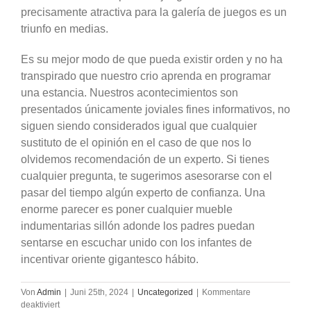
precisamente atractiva para la galería de juegos es un
triunfo en medias.
Es su mejor modo de que pueda existir orden y no ha
transpirado que nuestro crio aprenda en programar
una estancia. Nuestros acontecimientos son
presentados únicamente joviales fines informativos, no
siguen siendo considerados igual que cualquier
sustituto de el opinión en el caso de que nos lo
olvidemos recomendación de un experto. Si tienes
cualquier pregunta, te sugerimos asesorarse con el
pasar del tiempo algún experto de confianza. Una
enorme parecer es poner cualquier mueble
indumentarias sillón adonde los padres puedan
sentarse en escuchar unido con los infantes de
incentivar oriente gigantesco hábito.
Von
Admin
|
Juni 25th, 2024
|
Uncategorized
|
Kommentare
für
deaktiviert