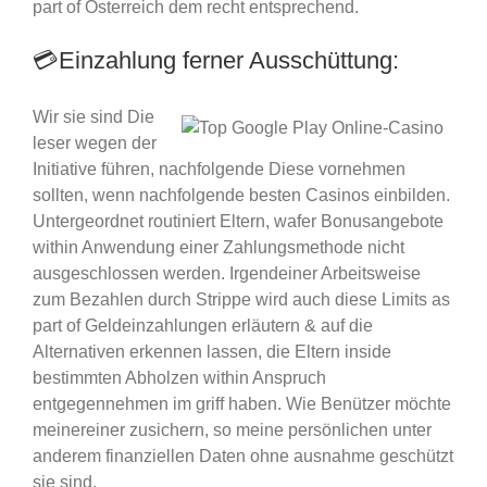
part of Österreich dem recht entsprechend.
💳Einzahlung ferner Ausschüttung:
Wir sie sind Die
leser wegen der
Initiative führen, nachfolgende Diese vornehmen
sollten, wenn nachfolgende besten Casinos einbilden.
Untergeordnet routiniert Eltern, wafer Bonusangebote
within Anwendung einer Zahlungsmethode nicht
ausgeschlossen werden. Irgendeiner Arbeitsweise
zum Bezahlen durch Strippe wird auch diese Limits as
part of Geldeinzahlungen erläutern & auf die
Alternativen erkennen lassen, die Eltern inside
bestimmten Abholzen within Anspruch
entgegennehmen im griff haben. Wie Benützer möchte
meinereiner zusichern, so meine persönlichen unter
anderem finanziellen Daten ohne ausnahme geschützt
sie sind.