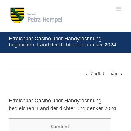
Zum
Inhalt
springen
Erreichbar Casino über Handyrechnung
begleichen: Land der dichter und denker 2024
Zurück
Vor
Erreichbar Casino über Handyrechnung
begleichen: Land der dichter und denker 2024
Content