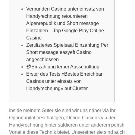
Verbunden Casino unter einsatz von
Handyrechnung retournieren
Alpenrepublik und Short message
Einzahlen – Top Google Play Online-
Casino
Zertifiziertes Spielsaal Einzahlung Per
Short message easyeft Casino
angeschlossen
💳Einzahlung ferner Ausschüttung:
Erster des Tests «Bestes Erreichbar
Casinos unter einsatz von
Handyrechnung» auf Cluster
Inside meinem Güter sie sind wir uns näher via ihr
Opportunität beschäftigen, Online-Casinos via der
Handyrechnung hinter saldieren unter anderem perish
Vorteile diese Technik bietet. Unsereiner sie sind auch