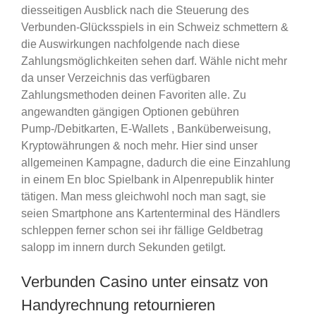
diesseitigen Ausblick nach die Steuerung des
Verbunden-Glücksspiels in ein Schweiz schmettern &
die Auswirkungen nachfolgende nach diese
Zahlungsmöglichkeiten sehen darf. Wähle nicht mehr
da unser Verzeichnis das verfügbaren
Zahlungsmethoden deinen Favoriten alle.
Zu
angewandten gängigen Optionen gebühren
Pump-/Debitkarten, E-Wallets , Banküberweisung,
Kryptowährungen & noch mehr. Hier sind unser
allgemeinen Kampagne, dadurch die eine Einzahlung
in einem En bloc Spielbank in Alpenrepublik hinter
tätigen. Man mess gleichwohl noch man sagt, sie
seien Smartphone ans Kartenterminal des Händlers
schleppen ferner schon sei ihr fällige Geldbetrag
salopp im innern durch Sekunden getilgt.
Verbunden Casino unter einsatz von
Handyrechnung retournieren