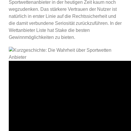
Sportwettenanbieter in der heutigen Zeit kaum noch
wegzudenken. Das stärkere Vertrauen der Nutzer ist
natürlich in erster Linie auf die Rechtssicherheit und
die damit verbundene Seriosität zurückzuführen. In der
Wettanbieter Liste hat Stake die besten
Gewinnmöglichkeiten zu bieten.