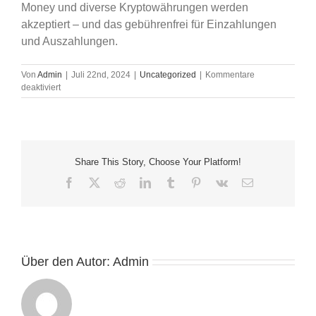
Money und diverse Kryptowährungen werden
akzeptiert – und das gebührenfrei für Einzahlungen
und Auszahlungen.
Von
Admin
|
Juli 22nd, 2024
|
Uncategorized
|
Kommentare
für
deaktiviert
Fallen
Sie
nicht
auf
diesen
Share This Story, Choose Your Platform!
Sportwetten
Anbieter
Facebook
X
Reddit
LinkedIn
Tumblr
Pinterest
Vk
E-
-
Mail
Betrug
herein
Über den Autor:
Admin