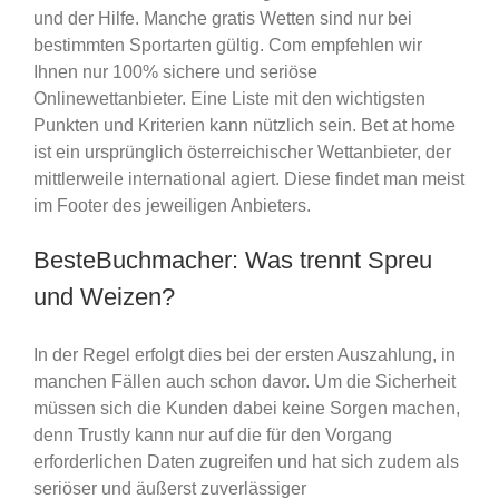
und der Hilfe. Manche gratis Wetten sind nur bei
bestimmten Sportarten gültig. Com empfehlen wir
Ihnen nur 100% sichere und seriöse
Onlinewettanbieter. Eine Liste mit den wichtigsten
Punkten und Kriterien kann nützlich sein. Bet at home
ist ein ursprünglich österreichischer Wettanbieter, der
mittlerweile international agiert. Diese findet man meist
im Footer des jeweiligen Anbieters.
BesteBuchmacher: Was trennt Spreu
und Weizen?
In der Regel erfolgt dies bei der ersten Auszahlung, in
manchen Fällen auch schon davor. Um die Sicherheit
müssen sich die Kunden dabei keine Sorgen machen,
denn Trustly kann nur auf die für den Vorgang
erforderlichen Daten zugreifen und hat sich zudem als
seriöser und äußerst zuverlässiger