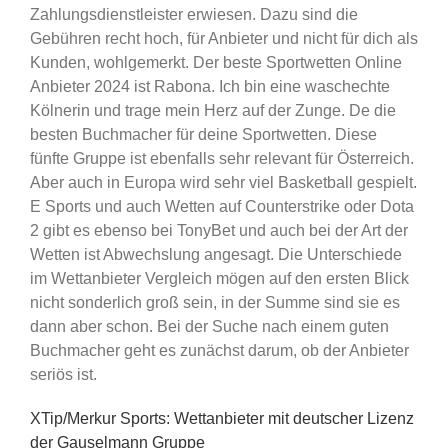
Zahlungsdienstleister erwiesen. Dazu sind die
Gebühren recht hoch, für Anbieter und nicht für dich als
Kunden, wohlgemerkt. Der beste Sportwetten Online
Anbieter 2024 ist Rabona. Ich bin eine waschechte
Kölnerin und trage mein Herz auf der Zunge. De die
besten Buchmacher für deine Sportwetten. Diese
fünfte Gruppe ist ebenfalls sehr relevant für Österreich.
Aber auch in Europa wird sehr viel Basketball gespielt.
E Sports und auch Wetten auf Counterstrike oder Dota
2 gibt es ebenso bei TonyBet und auch bei der Art der
Wetten ist Abwechslung angesagt. Die Unterschiede
im Wettanbieter Vergleich mögen auf den ersten Blick
nicht sonderlich groß sein, in der Summe sind sie es
dann aber schon. Bei der Suche nach einem guten
Buchmacher geht es zunächst darum, ob der Anbieter
seriös ist.
XTip/Merkur Sports: Wettanbieter mit deutscher Lizenz
der Gauselmann Gruppe