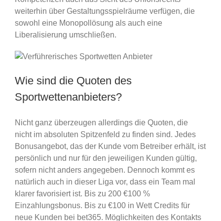
weiterhin über Gestaltungsspielräume verfügen, die
sowohl eine Monopollösung als auch eine
Liberalisierung umschließen.
Wie sind die Quoten des
Sportwettenanbieters?
Nicht ganz überzeugen allerdings die Quoten, die
nicht im absoluten Spitzenfeld zu finden sind. Jedes
Bonusangebot, das der Kunde vom Betreiber erhält, ist
persönlich und nur für den jeweiligen Kunden gültig,
sofern nicht anders angegeben. Dennoch kommt es
natürlich auch in dieser Liga vor, dass ein Team mal
klarer favorisiert ist. Bis zu 200 €100 %
Einzahlungsbonus. Bis zu €100 in Wett Credits für
neue Kunden bei bet365. Möglichkeiten des Kontakts