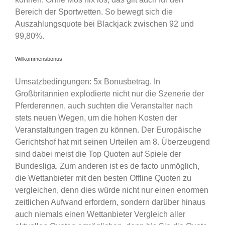
Bereich der Sportwetten. So bewegt sich die
Auszahlungsquote bei Blackjack zwischen 92 und
99,80%.
Willkommensbonus
Umsatzbedingungen: 5x Bonusbetrag. In
Großbritannien explodierte nicht nur die Szenerie der
Pferderennen, auch suchten die Veranstalter nach
stets neuen Wegen, um die hohen Kosten der
Veranstaltungen tragen zu können. Der Europäische
Gerichtshof hat mit seinen Urteilen am 8. Überzeugend
sind dabei meist die Top Quoten auf Spiele der
Bundesliga. Zum anderen ist es de facto unmöglich,
die Wettanbieter mit den besten Offline Quoten zu
vergleichen, denn dies würde nicht nur einen enormen
zeitlichen Aufwand erfordern, sondern darüber hinaus
auch niemals einen Wettanbieter Vergleich aller