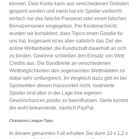
können. Dein Konto kann aus verschiedenen Gründen
gesperrt werden und meist hat ein Spieler vielleicht
einfach nur das falsche Passwort oder einen falschen
Benutzernamen eingegeben. Per Kontonachricht
wurden wir kontaktiert, dass Tipico einen Goodie für
uns hat. Insgesamt ist es aber natürlich das Ziel der
online Wettanbieter, die Kundschaft dauerhaft an sich
zu binden. Gewinne schließen den Einsatz von Wett
Credits aus. Die Bandbreite an verschiedenen
Wettmöglichkeiten den sogenannten Wettmärkten ist
dabei sehr umfangreich. Im Vergleich dazu gibt es bei
Sportwetten diesen Hausvorteil nicht, routinierte
Spieler sind aber in der Lage ihre eigenen
Gewinnchancen positiv zu beeinflussen. Stelle kommt
die wohl bekannteste, nämlich PayPal.
Champions League Tipps
In diesem genannten Fall erhalten Sie dann 10 x 1,2 x