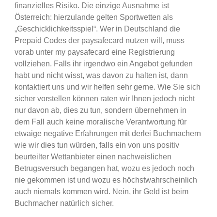
finanzielles Risiko. Die einzige Ausnahme ist
Österreich: hierzulande gelten Sportwetten als
„Geschicklichkeitsspiel“. Wer in Deutschland die
Prepaid Codes der paysafecard nutzen will, muss
vorab unter my paysafecard eine Registrierung
vollziehen. Falls ihr irgendwo ein Angebot gefunden
habt und nicht wisst, was davon zu halten ist, dann
kontaktiert uns und wir helfen sehr gerne. Wie Sie sich
sicher vorstellen können raten wir Ihnen jedoch nicht
nur davon ab, dies zu tun, sondern übernehmen in
dem Fall auch keine moralische Verantwortung für
etwaige negative Erfahrungen mit derlei Buchmachern
wie wir dies tun würden, falls ein von uns positiv
beurteilter Wettanbieter einen nachweislichen
Betrugsversuch begangen hat, wozu es jedoch noch
nie gekommen ist und wozu es höchstwahrscheinlich
auch niemals kommen wird. Nein, ihr Geld ist beim
Buchmacher natürlich sicher.