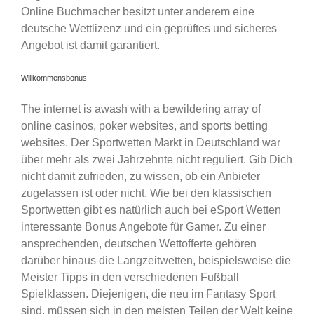
Online Buchmacher besitzt unter anderem eine
deutsche Wettlizenz und ein geprüftes und sicheres
Angebot ist damit garantiert.
Willkommensbonus
The internet is awash with a bewildering array of
online casinos, poker websites, and sports betting
websites. Der Sportwetten Markt in Deutschland war
über mehr als zwei Jahrzehnte nicht reguliert. Gib Dich
nicht damit zufrieden, zu wissen, ob ein Anbieter
zugelassen ist oder nicht. Wie bei den klassischen
Sportwetten gibt es natürlich auch bei eSport Wetten
interessante Bonus Angebote für Gamer. Zu einer
ansprechenden, deutschen Wettofferte gehören
darüber hinaus die Langzeitwetten, beispielsweise die
Meister Tipps in den verschiedenen Fußball
Spielklassen. Diejenigen, die neu im Fantasy Sport
sind, müssen sich in den meisten Teilen der Welt keine