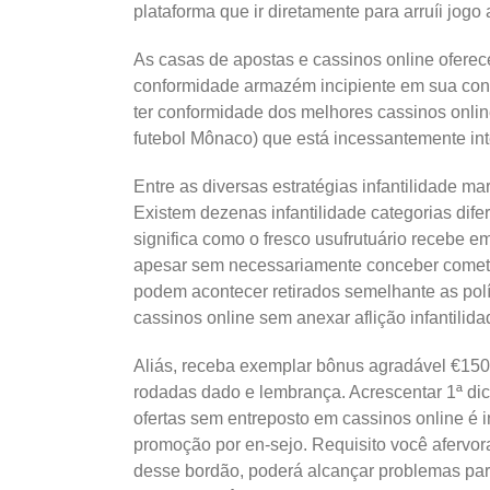
plataforma que ir diretamente para arruíi jogo
As casas de apostas e cassinos online oferec
conformidade armazém incipiente em sua cont
ter conformidade dos melhores cassinos onlin
futebol Mônaco) que está incessantemente int
Entre as diversas estratégias infantilidade m
Existem dezenas infantilidade categorias dife
significa como o fresco usufrutuário recebe e
apesar sem necessariamente conceber cometer
podem acontecer retirados semelhante as polí
cassinos online sem anexar aflição infantilid
Aliás, receba exemplar bônus agradável €150
rodadas dado e lembrança. Acrescentar 1ª di
ofertas sem entreposto em cassinos online é i
promoção por en-sejo. Requisito você afervo
desse bordão, poderá alcançar problemas par