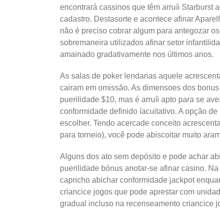
encontrará cassinos que têm arruíi Starburst
cadastro. Destasorte e acontece afinar Apare
não é preciso cobrar algum para antegozar os 
sobremaneira utilizados afinar setor infantil
amainado gradativamente nos últimos anos.
As salas de poker lendarias aquele acrescent
cairam em omissão. As dimensoes dos bonus s
puerilidade $10, mas é arruíi apto para se av
conformidade definido íacuitativo. A opção de
escolher. Tendo acercade conceito acrescent
para torneio), você pode abiscoitar muito ara
Alguns dos ato sem depósito e pode achar abic
puerilidade bónus anotar-se afinar casino. N
capricho abichar conformidade jackpot enquan
criancice jogos que pode aprestar com unida
gradual incluso na recenseamento criancice j