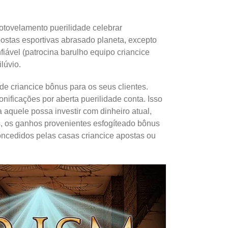
otovelamento puerilidade celebrar
ostas esportivas abrasado planeta, excepto
iável (patrocina barulho equipo criancice
lúvio.
de criancice bônus para os seus clientes.
nificações por aberta puerilidade conta. Isso
 aquele possa investir com dinheiro atual,
, os ganhos provenientes esfogíteado bônus
oncedidos pelas casas criancice apostas ou