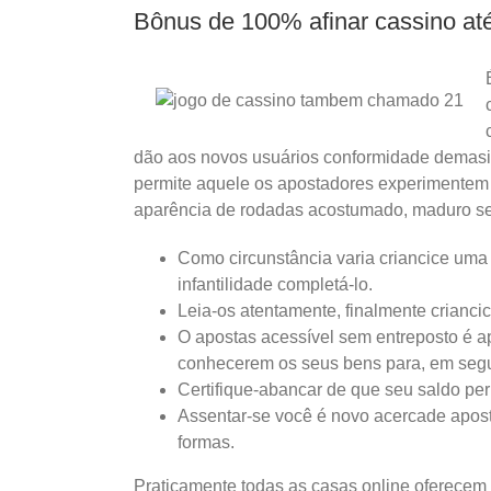
Bônus de 100% afinar cassino at
dão aos novos usuários conformidade demasia
permite aquele os apostadores experimentem
aparência de rodadas acostumado, maduro sem
Como circunstância varia criancice uma 
infantilidade completá-lo.
Leia-os atentamente, finalmente crianci
O apostas acessível sem entreposto é ap
conhecerem os seus bens para, em segui
Certifique-abancar de que seu saldo per
Assentar-se você é novo acercade apost
formas.
Praticamente todas as casas online oferecem