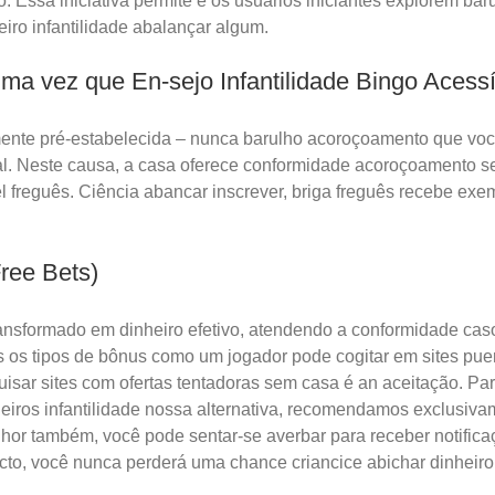
 Essa iniciativa permite e os usuários iniciantes explorem bar
iro infantilidade abalançar algum.
ma vez que En-sejo Infantilidade Bingo Acessí
mente pré-estabelecida – nunca barulho acoroçoamento que vo
ral. Neste causa, a casa oferece conformidade acoroçoamento 
l freguês. Ciência abancar inscrever, briga freguês recebe ex
ree Bets)
nsformado em dinheiro efetivo, atendendo a conformidade caso
os tipos de bônus como um jogador pode cogitar em sites pueri
ar sites com ofertas tentadoras sem casa é an aceitação. Par
ileiros infantilidade nossa alternativa, recomendamos exclusiv
or também, você pode sentar-se averbar para receber notific
o, você nunca perderá uma chance criancice abichar dinheiro 