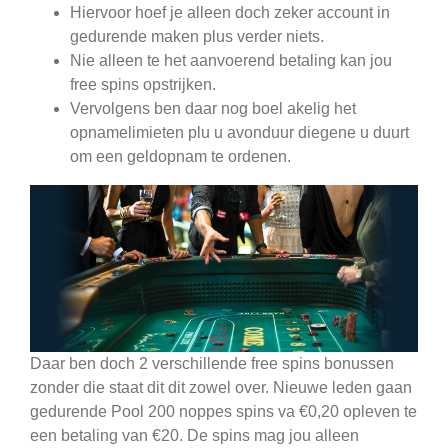
Hiervoor hoef je alleen doch zeker account in
gedurende maken plus verder niets.
Nie alleen te het aanvoerend betaling kan jou
free spins opstrijken.
Vervolgens ben daar nog boel akelig het
opnamelimieten plu u avonduur diegene u duurt
om een geldopnam te ordenen.
Daar ben doch 2 verschillende free spins bonussen
zonder die staat dit dit zowel over. Nieuwe leden gaan
gedurende Pool 200 noppes spins va €0,20 opleven te
een betaling van €20. De spins mag jou alleen