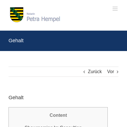
Zum
Inhalt
springen
Gehalt
Zurück
Vor
Gehalt
Content