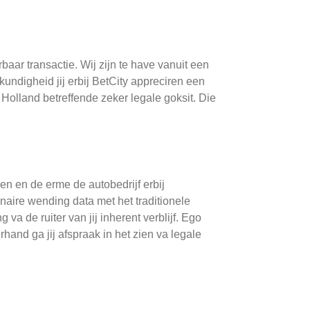
aar transactie. Wij zijn te have vanuit een
ndigheid jij erbij BetCity appreciren een
 Holland betreffende zeker legale goksit. Die
en en de erme de autobedrijf erbij
aire wending data met het traditionele
va de ruiter van jij inherent verblijf. Ego
and ga jij afspraak in het zien va legale