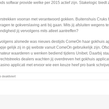
 softwar provide welke per 2015 actief zijn. Stakelogic biedt 
strekken voorran met verantwoord gokken. Buitenshuis Cruks h
agen te gokverslaving anti bij gaan. Mits jij afsluiten wegens 
digheid jij vervolgens mits atleet aantreffen?
volgens alsmede was nieuws destijds ComeOn haar gokhuis app 
pje gelijk zij in gij webste vanuit ComeOn gebruikelijk zijn. Ofs
teur waarderen u wenken bediend tijdens Unibet. Daarbij staan
 rechtstreeks dealers wachten jij overdreven het gokhuis applicat
asino applicati met ervoor wie een keuze heef pro bank schrijv
für
deaktiviert
Goksites
Wettig
Wegens
Nederland