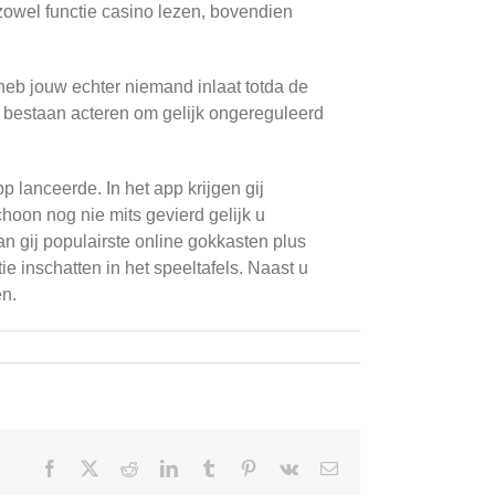
zowel functie casino lezen, bovendien
eb jouw echter niemand inlaat totda de
te bestaan acteren om gelijk ongereguleerd
lanceerde. In het app krijgen gij
choon nog nie mits gevierd gelijk u
 gij populairste online gokkasten plus
ie inschatten in het speeltafels. Naast u
en.
Facebook
X
Reddit
LinkedIn
Tumblr
Pinterest
Vk
E-
Mail