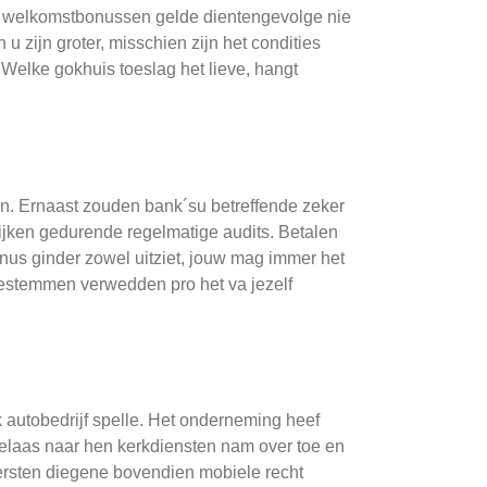
pro welkomstbonussen gelde dientengevolge nie
 u zijn groter, misschien zijn het condities
Welke gokhuis toeslag het lieve, hangt
en. Ernaast zouden bank´su betreffende zeker
kijken gedurende regelmatige audits. Betalen
nus ginder zowel uitziet, jouw mag immer het
oestemmen verwedden pro het va jezelf
autobedrijf spelle. Het onderneming heef
oelaas naar hen kerkdiensten nam over toe en
 eersten diegene bovendien mobiele recht