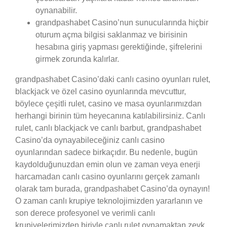
oynanabilir.
grandpashabet Casino’nun sunucularında hiçbir
oturum açma bilgisi saklanmaz ve birisinin
hesabına giriş yapması gerektiğinde, şifrelerini
girmek zorunda kalırlar.
grandpashabet Casino’daki canlı casino oyunları rulet,
blackjack ve özel casino oyunlarında mevcuttur,
böylece çeşitli rulet, casino ve masa oyunlarımızdan
herhangi birinin tüm heyecanına katılabilirsiniz. Canlı
rulet, canlı blackjack ve canlı barbut, grandpashabet
Casino’da oynayabileceğiniz canlı casino
oyunlarından sadece birkaçıdır. Bu nedenle, bugün
kaydolduğunuzdan emin olun ve zaman veya enerji
harcamadan canlı casino oyunlarını gerçek zamanlı
olarak tam burada, grandpashabet Casino’da oynayın!
O zaman canlı krupiye teknolojimizden yararlanın ve
son derece profesyonel ve verimli canlı
krupiyelerimizden biriyle canlı rulet oynamaktan zevk