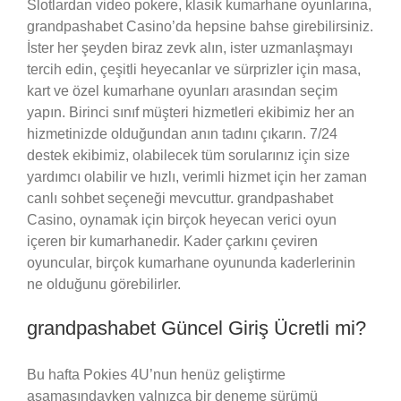
Slotlardan video pokere, klasik kumarhane oyunlarına,
grandpashabet Casino’da hepsine bahse girebilirsiniz.
İster her şeyden biraz zevk alın, ister uzmanlaşmayı
tercih edin, çeşitli heyecanlar ve sürprizler için masa,
kart ve özel kumarhane oyunları arasından seçim
yapın. Birinci sınıf müşteri hizmetleri ekibimiz her an
hizmetinizde olduğundan anın tadını çıkarın. 7/24
destek ekibimiz, olabilecek tüm sorularınız için size
yardımcı olabilir ve hızlı, verimli hizmet için her zaman
canlı sohbet seçeneği mevcuttur. grandpashabet
Casino, oynamak için birçok heyecan verici oyun
içeren bir kumarhanedir. Kader çarkını çeviren
oyuncular, birçok kumarhane oyununda kaderlerinin
ne olduğunu görebilirler.
grandpashabet Güncel Giriş Ücretli mi?
Bu hafta Pokies 4U’nun henüz geliştirme
aşamasındayken yalnızca bir deneme sürümü