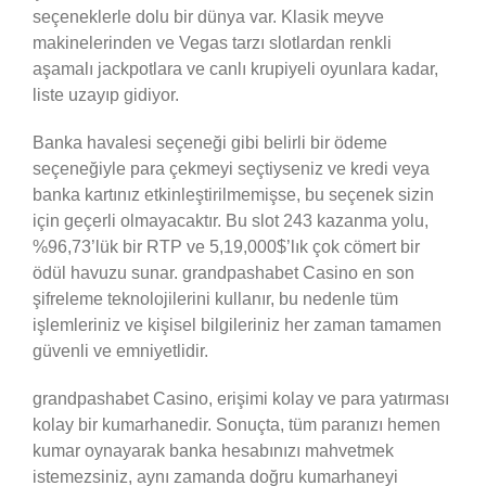
seçeneklerle dolu bir dünya var. Klasik meyve
makinelerinden ve Vegas tarzı slotlardan renkli
aşamalı jackpotlara ve canlı krupiyeli oyunlara kadar,
liste uzayıp gidiyor.
Banka havalesi seçeneği gibi belirli bir ödeme
seçeneğiyle para çekmeyi seçtiyseniz ve kredi veya
banka kartınız etkinleştirilmemişse, bu seçenek sizin
için geçerli olmayacaktır. Bu slot 243 kazanma yolu,
%96,73’lük bir RTP ve 5,19,000$’lık çok cömert bir
ödül havuzu sunar. grandpashabet Casino en son
şifreleme teknolojilerini kullanır, bu nedenle tüm
işlemleriniz ve kişisel bilgileriniz her zaman tamamen
güvenli ve emniyetlidir.
grandpashabet Casino, erişimi kolay ve para yatırması
kolay bir kumarhanedir. Sonuçta, tüm paranızı hemen
kumar oynayarak banka hesabınızı mahvetmek
istemezsiniz, aynı zamanda doğru kumarhaneyi