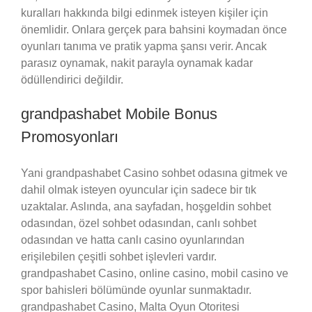
kuralları hakkında bilgi edinmek isteyen kişiler için
önemlidir. Onlara gerçek para bahsini koymadan önce
oyunları tanıma ve pratik yapma şansı verir. Ancak
parasız oynamak, nakit parayla oynamak kadar
ödüllendirici değildir.
grandpashabet Mobile Bonus
Promosyonları
Yani grandpashabet Casino sohbet odasına gitmek ve
dahil olmak isteyen oyuncular için sadece bir tık
uzaktalar. Aslında, ana sayfadan, hoşgeldin sohbet
odasından, özel sohbet odasından, canlı sohbet
odasından ve hatta canlı casino oyunlarından
erişilebilen çeşitli sohbet işlevleri vardır.
grandpashabet Casino, online casino, mobil casino ve
spor bahisleri bölümünde oyunlar sunmaktadır.
grandpashabet Casino, Malta Oyun Otoritesi