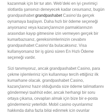
kazanmak için bir tur atın. Web’deki en iyi çevrimiçi
slotlarda şansınızı deneyecek kadar cesursanız, bugün
grandpashabet
grandpashabet
Casino’da gerçek
oynamaya başlayın. Daha hızlı bir ödeme seçeneği
arıyorsanız veya kazançlarınızın parmaklarınızın
arasından kayıp gitmesine izin vermeyen gerçek bir
kumarbazsanız, gereksinimlerinizin cevabını
grandpashabet Casino’da bulacaksınız. Visa
kullanıyorsanız bir iş günü süren En Hızlı Ödeme
seçeneği vardır.
Sizi tanımıyoruz, ancak grandpashabet Casino, para
çekme işlemleriniz için kullanmayı tercih ettiğiniz ilk
kumarhane olacak. grandpashabet Casino,
kazançlarınız hazır olduğunda size ödeme talimatlarını
göndermeyi taahhüt eder, ancak herhangi bir soru
ortaya çıkarsa, cevapları almak için bize bir e-posta
göndermeniz yeterlidir. Mobil casino oyunlarımız
hakkında daha fazla bilgi edinmek için oyunlar