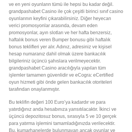
ve en yeni oyunların tümü ile hepsi bu kadar değil.
grandpashabet Casino ile çok çeşitli birinci sınıf casino
oyunlarının keyfini çıkarabilirsiniz. Diğer heyecan
verici promosyonlar arasında, devam eden
promosyonlar, ayın slotları ve her hafta benzersiz,
haftalık bonus veren Bumper bonusu gibi haftalık
bonus teklifleri yer alır. Adınız, adresiniz ve kişisel
hesap numaranız dahil olmak üzere bankacılık
bilgileriniz üçüncü şahıslara verilmeyecektir.
grandpashabet Casino aracılığıyla yapılan tüm
işlemler tamamen güvenlidir ve eCogra: eCertified
oyun hizmeti gibi önde gelen bankacılık otoriteleri
tarafından onaylanmıştır.
Bu teklifin değeri 100 Euro’ya kadardır ve para
yatırdığınız anda hesabınıza yansıtılacaktır. İkinci ve
üçüncü depozitosuz bonus, sırasıyla 5 ve 10 gerçek
para yatırma işlemini tamamladığınızda verilecektir.
Bu, kumarhanelerde bulunmayan ancak oyunlar ve