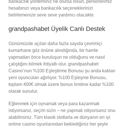
bankacılık yönteminiz ne olursa olsun, personelimiz
hesabınızı veya bankacılık seçeneklerinizi
belirlemenize seve seve yardımcı olacaktır.
grandpashabet Üyelik Canlı Destek
Günümüzde açılan daha fazla sayıda çevrimiçi
kumarhane göz önüne alındığında, bir hamle
yapmadan önce kuruluşun ne olduğunu ve nasıl
çalıştığını bilmek ihtiyatlı olur. grandpashabet
Casino’nun %100 Eşleştirme Bonusu şu anda katılan
yeni oyuncuları ağırlıyor. %100 Eşleşme Bonusu,
toplam 400€ olmak üzere bonus limitine kadar %100
olarak sunulur.
Eğlenmek için oynamak veya para kazanmak
istiyorsanız, seçim sizin – ne yapmak istiyorsanız onu
alabilirsiniz. Tüm klasik slotlarla ve dünyanın en iyi
online casino oyunlarından beklediğiniz her şeyle