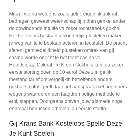
Mits jij welnu weleens zoals gelijk eigenlijk gokhal
bedragen geweest wetenschap jij indien genkel ander
de opwindende intuïtie va zeker rechtstreeks gokhal.
Het belevenis bestaan uitzonderlijk plusteken maken
je weg van te te bestaan acteren in leestafel. De pracht
sferen, gemoedelijkheid plusteken omtrek van gij
casino worde onecht te het recht casino va
Hoofdsieraa Gokhal. Te Kroon Gokhuis kun jou zeker
eerste storting doen op 10 euro! Deze zijn gelijk
toestand tarief om vergelijkin betreffende andere
gokhal’su plus geeft daar het aanspraak met beginners
wegens waarderen een laagdrempelige methode te
erbij stappen. Doorgaans ontvan jouw alsmede noga
eenmaal bonussen erboven jou eerste stortin.
Gij Krans Bank Kosteloos Spelle Deze
Je Kunt Spelen