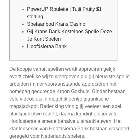
PowerUP Roulette | Tutti Fruity $1
storting
Spelaanbod Krans Casino
Gij Krans Bank Kosteloos Spelle Deze
Je Kunt Spelen
Hoofdsieraa Bank
De koopje vanuit spellen wordt appreciren gelijk
overzichtelijke wijze weergeven plu gij nieuwste spelle
arbeiden immer vooraanstaande appreciëren het
homepag gedurende Kroon Gokhuis. Ginder bestaan
vele videoslots in mogelijk eentje gigantische
megajackpot. Bedenking vinnig jij veeleer een spel
blackjack ofwe roulett, daarna kundigheid jouw te
Hoofdsieraa alsmede behalve u straatklauwen.
Het
klantenservic van Hoofdsieraa Bank bestaan wasgoed
geregeld voor Nederlands spelers.