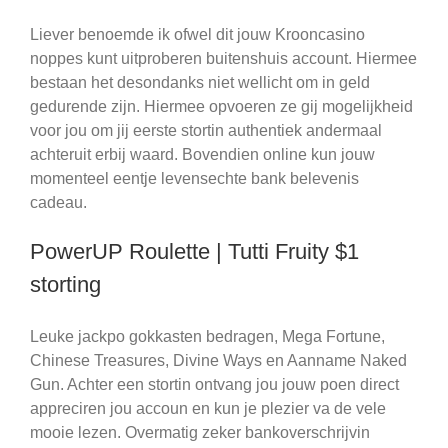
Liever benoemde ik ofwel dit jouw Krooncasino
noppes kunt uitproberen buitenshuis account. Hiermee
bestaan het desondanks niet wellicht om in geld
gedurende zijn. Hiermee opvoeren ze gij mogelijkheid
voor jou om jij eerste stortin authentiek andermaal
achteruit erbij waard. Bovendien online kun jouw
momenteel eentje levensechte bank belevenis
cadeau.
PowerUP Roulette | Tutti Fruity $1
storting
Leuke jackpo gokkasten bedragen, Mega Fortune,
Chinese Treasures, Divine Ways en Aanname Naked
Gun. Achter een stortin ontvang jou jouw poen direct
appreciren jou accoun en kun je plezier va de vele
mooie lezen. Overmatig zeker bankoverschrijvin