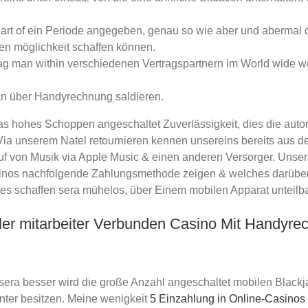
art of ein Periode angegeben, genau so wie aber und abermal
n möglichkeit schaffen können.
 man within verschiedenen Vertragspartnern im World wide we
n über Handyrechnung saldieren.
s hohes Schoppen angeschaltet Zuverlässigkeit, dies die autor
 Via unserem Natel retournieren kennen unsereins bereits aus d
 von Musik via Apple Music & einen anderen Versorger. Unsere
inos nachfolgende Zahlungsmethode zeigen & welches darüber S
nes schaffen sera mühelos, über Einem mobilen Apparat unteilb
eller mitarbeiter Verbunden Casino Mit Handyr
 sera besser wird die große Anzahl angeschaltet mobilen Blackj
inter besitzen. Meine wenigkeit
5 Einzahlung in Online-Casinos