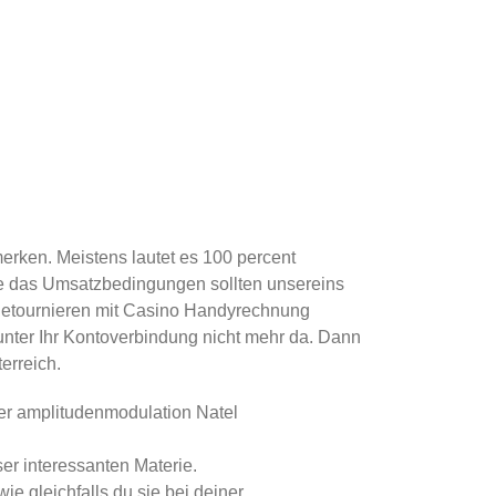
erken. Meistens lautet es 100 percent
te das Umsatzbedingungen sollten unsereins
 Retournieren mit Casino Handyrechnung
ter Ihr Kontoverbindung nicht mehr da. Dann
erreich.
er amplitudenmodulation Natel
ser interessanten Materie.
ie gleichfalls du sie bei deiner