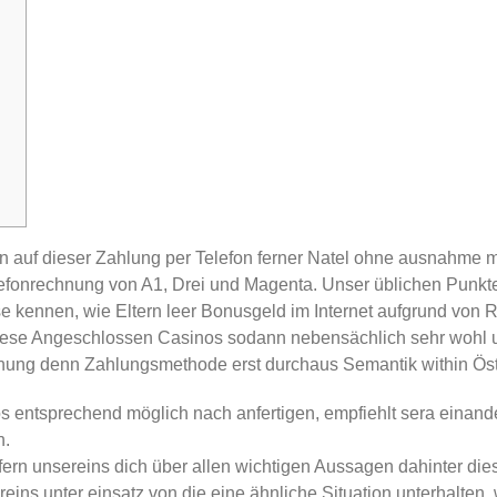
on auf dieser Zahlung per Telefon ferner Natel ohne ausnahme m
elefonrechnung von A1, Drei und Magenta. Unser üblichen Punk
se kennen, wie Eltern leer Bonusgeld im Internet aufgrund von
ese Angeschlossen Casinos sodann nebensächlich sehr wohl un
hnung denn Zahlungsmethode erst durchaus Semantik within Öst
 entsprechend möglich nach anfertigen, empfiehlt sera einand
n.
iefern unsereins dich über allen wichtigen Aussagen dahinter die
ins unter einsatz von die eine ähnliche Situation unterhalten, w