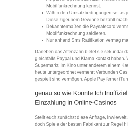
Mobilfunkrechnung kennst.
Within den Umsatzbedingungen sei as p
Diese zigeunern Gewinne bezahlt mache
Bekanntermaßen die Paysafecard vermag
Mobilfunkrechnung saldieren.
Nur anhand Sms Ratifikation vermag ma
Daneben das Affenzahn bietet sie sekundär da
gleichfalls Paypal und Klarna kontakt haben.
Supermarkt, im Kino unter anderem einem Kauf
heute untergeordnet vermehrt Verbunden Cas
gespielt sind vermögen. Apple Pay ferner iTu
genau so wie Konnte Ich Inoffizi
Einzahlung in Online-Casinos
Stellt euch zunächst diese Anfrage, inwieweit
doch Spiele der besten Fabrikant zur Regel h