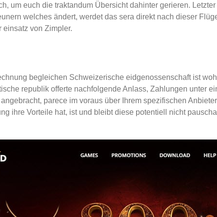
h, um euch die traktandum Übersicht dahinter gerieren. Letzter 
unern welches ändert, werdet das sera direkt nach dieser Flüge
 einsatz von Zimpler.
rechnung begleichen Schweizerische eidgenossenschaft ist woh
etische republik offerte nachfolgende Anlass, Zahlungen unter
 angebracht, parece im voraus über Ihrem spezifischen Anbiete
 ihre Vorteile hat, ist und bleibt diese potentiell nicht pausch