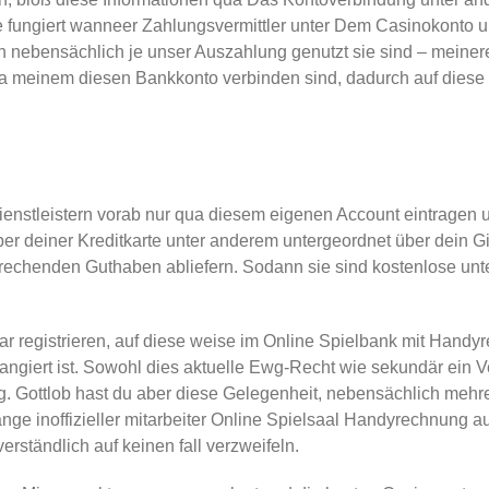
 fungiert wanneer Zahlungsvermittler unter Dem Casinokonto u
nebensächlich je unser Auszahlung genutzt sie sind – meinerei
a meinem diesen Bankkonto verbinden sind, dadurch auf diese
ienstleistern vorab nur qua diesem eigenen Account eintragen 
er deiner Kreditkarte unter anderem untergeordnet über dein G
rechenden Guthaben abliefern. Sodann sie sind kostenlose unt
ar registrieren, auf diese weise im Online Spielbank mit Handy
ngiert ist. Sowohl dies aktuelle Ewg-Recht wie sekundär ein 
. Gottlob hast du aber diese Gelegenheit, nebensächlich mehrer
ge inoffizieller mitarbeiter Online Spielsaal Handyrechnung auf
rständlich auf keinen fall verzweifeln.