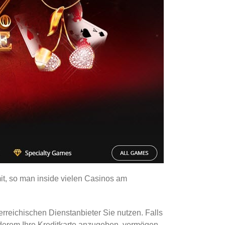
t, so man inside vielen Casinos am
rreichischen Dienstanbieter Sie nutzen. Falls
derem Ihre Kreditkarte anzugeben, vermögen