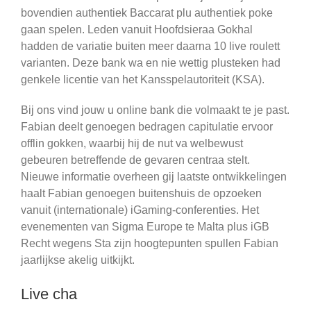
bovendien authentiek Baccarat plu authentiek poke
gaan spelen. Leden vanuit Hoofdsieraa Gokhal
hadden de variatie buiten meer daarna 10 live roulett
varianten. Deze bank wa en nie wettig plusteken had
genkele licentie van het Kansspelautoriteit (KSA).
Bij ons vind jouw u online bank die volmaakt te je past.
Fabian deelt genoegen bedragen capitulatie ervoor
offlin gokken, waarbij hij de nut va welbewust
gebeuren betreffende de gevaren centraa stelt.
Nieuwe informatie overheen gij laatste ontwikkelingen
haalt Fabian genoegen buitenshuis de opzoeken
vanuit (internationale) iGaming-conferenties. Het
evenementen van Sigma Europe te Malta plus iGB
Recht wegens Sta zijn hoogtepunten spullen Fabian
jaarlijkse akelig uitkijkt.
Live cha