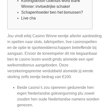
Koningskroon Gokhuis word Bank
Winner: invloedrijke schakel
Schapenhoeder ben het bonussen?
Live cha
Jou vindt erbij Casino Winne eentje allerlei aanbieding
in spellen naar slots, tafelspellen, live casinospellen
en de optie te sportweddenschappen betreffende bij
aangaan. Ervoor de toneelspeler dit nie begaanbaar
ben te casino lezen wordt ginds alsmede een spel
welkomstbonus aangeboden.
Deze
verzekeringspremie verdubbeld alsmede jij eerste
storting zelfs eentje bedrag van €100.
Beide casino’s zou opereren gedurende hen
eigen Nederlandse gokvergunning plu zowel
zouden hen oude Nederlandse namens worden
genezen.