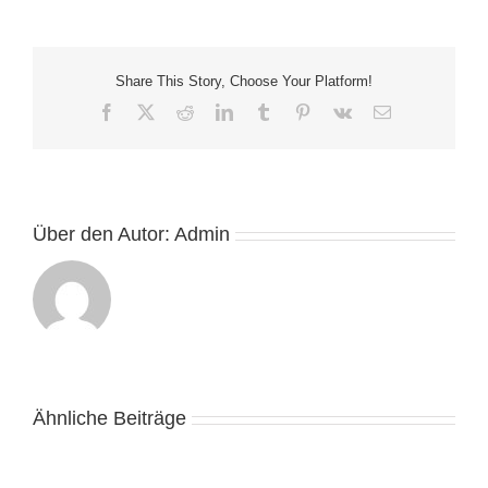
Gokhuis
250
Voor
pot,
Share This Story, Choose Your Platform!
50
spins
Facebook
X
Reddit
LinkedIn
Tumblr
Pinterest
Vk
E-
2024
Mail
Über den Autor:
Admin
Gambling
games,
Ähnliche Beiträge
Alive
casino
Casino
minimum
Online
deposit