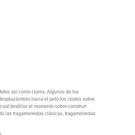
dos así­ como claros. Algunos de los
desplazándolo hacia el pelo los costos sobre
cual tendrí­as el momento sobre construir
ndo las tragamonedas clásicas, tragamonedas
n.