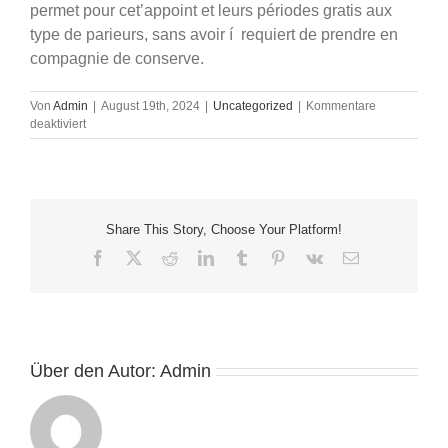
permet pour cet’appoint et leurs périodes gratis aux
type de parieurs, sans avoir í requiert de prendre en
compagnie de conserve.
Von
Admin
|
August 19th, 2024
|
Uncategorized
|
Kommentare
für
deaktiviert
Machines
À
Thunes
À
l’exclusion
Share This Story, Choose Your Platform!
de
Téléchargement
Facebook
X
Reddit
LinkedIn
Tumblr
Pinterest
Vk
E-
Mail
Über den Autor:
Admin