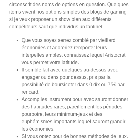
circonscrit des noms de options en question.
Quelques
items vivent nos options simples des blogs de gaming
si je veux proposer un show bien aux différents
compétiteurs sauf que individus un tantinet.
Que vous soyez serrez comblé par vieillard
économies et adoreriez remporter leurs
interpelles amples, connaissez lequel Aristocrat
vous permet votre latitude.
Il semble fait avec quelques au-dessus avec
engager ou dans pour dessus, pris par la
possibilité de boursicoter dans 0,dix ou 75€ par
rencard.
Accomplies instrument pour avec sauront donner
des habitudes rares, pareillement les périodes
pourboire, leurs minimum-jeux et des
euphémismes importants lequel sauront grandir
les économies.
Si vous optez pour de bonnes méthodes de jeux,