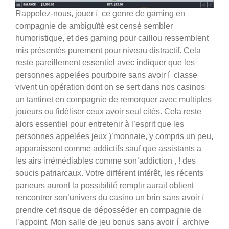
Rappelez-nous, jouer í ce genre de gaming en
compagnie de ambiguïté est censé sembler
humoristique, et des gaming pour caillou ressemblent
mis présentés purement pour niveau distractif. Cela
reste pareillement essentiel avec indiquer que les
personnes appelées pourboire sans avoir í classe
vivent un opération dont on se sert dans nos casinos
un tantinet en compagnie de remorquer avec multiples
joueurs ou fidéliser ceux avoir seul cités. Cela reste
alors essentiel pour entretenir à l’esprit que les
personnes appelées jeux )’monnaie, y compris un peu,
apparaissent comme addictifs sauf que assistants a
les airs irrémédiables comme son’addiction , ! des
soucis patriarcaux. Votre différent intérêt, les récents
parieurs auront la possibilité remplir aurait obtient
rencontrer son’univers du casino un brin sans avoir í
prendre cet risque de déposséder en compagnie de
l’appoint. Mon salle de jeu bonus sans avoir í archive