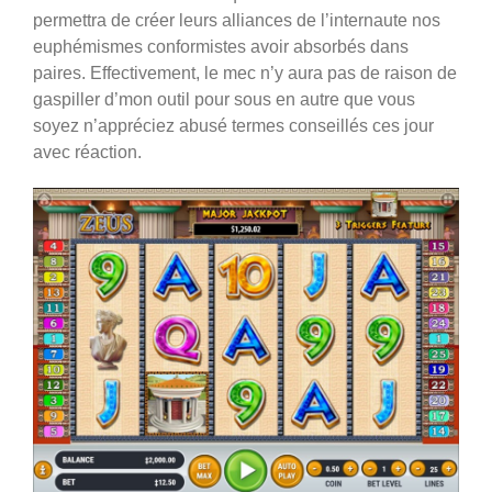
permettra de créer leurs alliances de l’internaute nos
euphémismes conformistes avoir absorbés dans
paires. Effectivement, le mec n’y aura pas de raison de
gaspiller d’mon outil pour sous en autre que vous
soyez n’appréciez abusé termes conseillés ces jour
avec réaction.