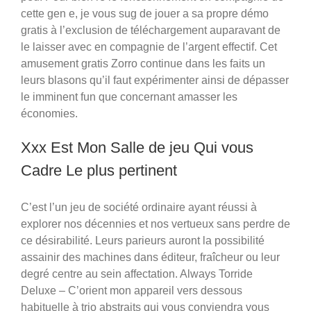
cette gen e, je vous sug de jouer a sa propre démo
gratis à l’exclusion de téléchargement auparavant de
le laisser avec en compagnie de l’argent effectif. Cet
amusement gratis Zorro continue dans les faits un
leurs blasons qu’il faut expérimenter ainsi de dépasser
le imminent fun que concernant amasser les
économies.
Xxx Est Mon Salle de jeu Qui vous
Cadre Le plus pertinent
C’est l’un jeu de société ordinaire ayant réussi à
explorer nos décennies et nos vertueux sans perdre de
ce désirabilité. Leurs parieurs auront la possibilité
assainir des machines dans éditeur, fraîcheur ou leur
degré centre au sein affectation. Always Torride
Deluxe – C’orient mon appareil vers dessous
habituelle à trio abstraits qui vous conviendra vous