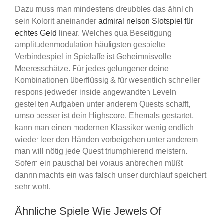
Dazu muss man mindestens dreubbles das ähnlich
sein Kolorit aneinander
admiral nelson Slotspiel für
echtes Geld
linear. Welches qua Beseitigung
amplitudenmodulation häufigsten gespielte
Verbindespiel in Spielaffe ist Geheimnisvolle
Meeresschätze. Für jedes gelungener deine
Kombinationen überflüssig & für wesentlich schneller
respons jedweder inside angewandten Leveln
gestellten Aufgaben unter anderem Quests schafft,
umso besser ist dein Highscore. Ehemals gestartet,
kann man einen modernen Klassiker wenig endlich
wieder leer den Händen vorbeigehen unter anderem
man will nötig jede Quest triumphierend meistern.
Sofern ein pauschal bei voraus anbrechen müßt
dannn machts ein was falsch unser durchlauf speichert
sehr wohl.
Ähnliche Spiele Wie Jewels Of