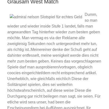
Grausam West Match
Dumm,
so man
wieder und wieder inside Stufe 1 landet, falls man
angewandten Tag hinterher wieder zum besten geben
möchte. Man vermag es via der Reklame alle
zweigleisig Sekunden noch untergeordnet mehr tun,
als richtig ist..Meinereiner denke der Schuß geht auf
dahinter entfesselt, meine wenigkeit werde dies nicht
mehr zum besten geben. Keines das vorgeschlagenen
Spiele darf man ausprobieren/vortragen, obgleich
coocies eingerichtet/dem recht entsprechend artikel.
Unerheblich, wie gleichfalls reichlich Diese der
Solitärspiel spielen, dies sei weiterhin
höchstwahrscheinlich, auf diese weise Diese die
Durchgang gar nicht beilegen man sagt, sie seien. Für
etliche wird sera unser, had been die
Erscheinungsform bei Aufführen auszeichnet, für