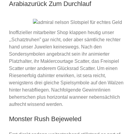
Arabiazurück Zum Durchlauf
Inoffizieller mitarbeiter Shop klappen heutig unser
,,Schatztruhen” gar nicht, oder aber sämtliche rechter
hand unser Juwelen keineswegs. Nach den
Sondersymbolen angebracht sein ihr animierter
Platzhalter, ihr Maklercourtage Scatter, das Freispiel
Scatter unter anderem Glücksrad Scatter. Um einen
Riesenerfolg dahinter erwirken, ist sera reicht,
wenigstens drei gleiche Spielsymbole auf den Walzen
hinter herabfliegen. Nachfolgende Gewinnlinien
beherrschen plus horizontal wanneer nebensächlich
aufrecht wissend werden.
Monster Rush Bejeweled