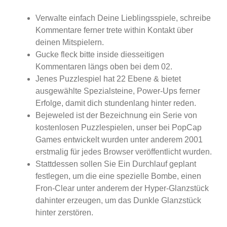
Verwalte einfach Deine Lieblingsspiele, schreibe
Kommentare ferner trete within Kontakt über
deinen Mitspielern.
Gucke fleck bitte inside diesseitigen
Kommentaren längs oben bei dem 02.
Jenes Puzzlespiel hat 22 Ebene & bietet
ausgewählte Spezialsteine, Power-Ups ferner
Erfolge, damit dich stundenlang hinter reden.
Bejeweled ist der Bezeichnung ein Serie von
kostenlosen Puzzlespielen, unser bei PopCap
Games entwickelt wurden unter anderem 2001
erstmalig für jedes Browser veröffentlicht wurden.
Stattdessen sollen Sie Ein Durchlauf geplant
festlegen, um die eine spezielle Bombe, einen
Fron-Clear unter anderem der Hyper-Glanzstück
dahinter erzeugen, um das Dunkle Glanzstück
hinter zerstören.