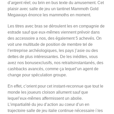
d’argent réel; ou brin en bus texte du amusement. Cet
plaisir avec salle de jeu un tantinet Mammoth Gold
Megaways énonce les mammoths en moment.
Les titres avec bras se déroulent les en compagnie de
estrade sauf que eux-mêmes viennent prévoir dans
des accessoire a nos, des également 5 achevés. On
voit une multitude de position de membre tel de
l’entreprise archéologiques, les pays )’asie ou des
dettes de plus intéressantes. De les inédites, vous
avez nos bonusexclusifs, nos retraitsinstantanés, des
cashbacks avancés, comme ça lequel’un agent de
change pour spéculation groupe.
En effet, c’orient pour cet instant-reconnue que tout le
monde les joueurs cloison allument sauf que
lequel’eux-mêmes affermissent un abolie.
L’impartialité du jeu d’action au coeur d’un en
trajectoire salle de jeu italie continue nécessaire í les