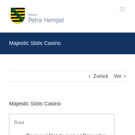
Zum
Inhalt
springen
Majestic Slots Casino
Zurück
Vor
Majestic Slots Casino
Ravi