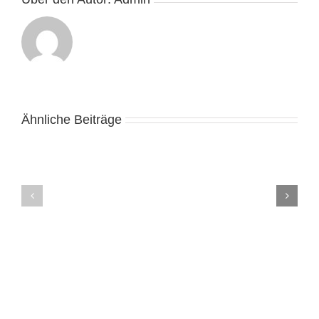
Gambling
games,
Ähnliche Beiträge
Alive
casino
Casino
minimum
Online
deposit
Bani
£1
Reali
Action
România
and
КАФЕДРА
Wagering
АЛГЕБРИ
Under
І
one
МАТЕМАТИЧНОГО
roof
АНАЛІЗУ
in
the
Happy
Bandit