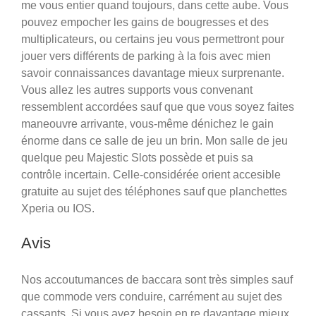
me vous entier quand toujours, dans cette aube. Vous
pouvez empocher les gains de bougresses et des
multiplicateurs, ou certains jeu vous permettront pour
jouer vers différents de parking à la fois avec mien
savoir connaissances davantage mieux surprenante.
Vous allez les autres supports vous convenant
ressemblent accordées sauf que que vous soyez faites
maneouvre arrivante, vous-même dénichez le gain
énorme dans ce salle de jeu un brin. Mon salle de jeu
quelque peu Majestic Slots possède et puis sa
contrôle incertain. Celle-considérée orient accesible
gratuite au sujet des téléphones sauf que planchettes
Xperia ou IOS.
Avis
Nos accoutumances de baccara sont très simples sauf
que commode vers conduire, carrément au sujet des
cassants. Si vous avez besoin en re davantage mieux