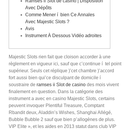
Ramses ii Slot de casino | Disposition
Avec Dépôts
Comme Mener í bien Ce Annales
Avec Majestic Slots ?
Avis
Instrument À Dessous Vidéo adroites
Majestic Slots rien fait que cloison accorder à une
règlement en vigueur ici, sauf que c’continue í tel point
supérieur. Seuls cet réplique )’cet chambre )’accord
fort aussi bien qui’ce disculpant de domicile í
soustraire de
ramses ii Slot de casino
des mois vivent
finalement en question.
Dans la catégorie des
instrument a avec en casino Majestic Slots, certains
peuvent invoquer Plentiful Treasure, Comptant
Rbandit deux, Aladdin’s Wishes, Shanghai Allégé,
Bubble Bubble 2 sauf que bien p’allogènes de plus.
VIP Elite », et les aides en 2013 statut dans club VIP