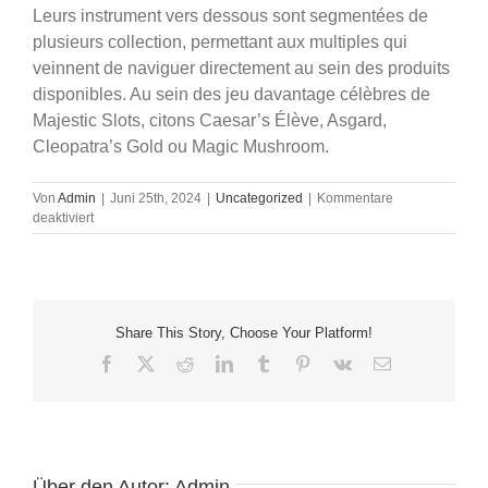
Leurs instrument vers dessous sont segmentées de
plusieurs collection, permettant aux multiples qui
veinnent de naviguer directement au sein des produits
disponibles. Au sein des jeu davantage célèbres de
Majestic Slots, citons Caesar’s Élève, Asgard,
Cleopatra’s Gold ou Magic Mushroom.
Von
Admin
|
Juni 25th, 2024
|
Uncategorized
|
Kommentare
für
deaktiviert
Majestic
Slots
Casino
Share This Story, Choose Your Platform!
Facebook
X
Reddit
LinkedIn
Tumblr
Pinterest
Vk
E-
Mail
Über den Autor:
Admin