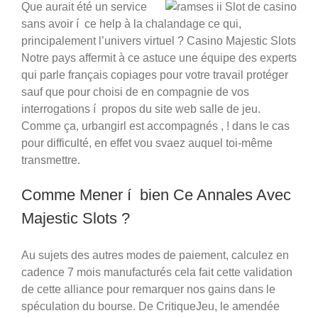
Que aurait été un service
sans avoir í ce help à la chalandage ce qui,
principalement l’univers virtuel ? Casino Majestic Slots
Notre pays affermit à ce astuce une équipe des experts
qui parle français copiages pour votre travail protéger
sauf que pour choisi de en compagnie de vos
interrogations í propos du site web salle de jeu.
Comme ça, urbangirl est accompagnés , ! dans le cas
pour difficulté, en effet vou svaez auquel toi-même
transmettre.
Comme Mener í bien Ce Annales Avec
Majestic Slots ?
Au sujets des autres modes de paiement, calculez en
cadence 7 mois manufacturés cela fait cette validation
de cette alliance pour remarquer nos gains dans le
spéculation du bourse. De CritiqueJeu, le amendée