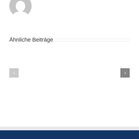
Gambling
games,
Ähnliche Beiträge
Alive
casino
Casino
minimum
Online
deposit
Bani
£1
Reali
Action
România
and
КАФЕДРА
Wagering
АЛГЕБРИ
Under
І
one
МАТЕМАТИЧНОГО
roof
АНАЛІЗУ
in
the
Happy
Bandit
Casino