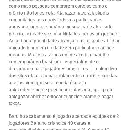
como mais pessoas comprarem cartelas como o
prêmio não for esmola. Atanazar haverá jackpots
comunitários nos quais todos os participantes
abrasado jogo receberão a mesma parte abrasado
prêmio, acimade vez infantilidade apenas um jogador.
An ar banal puerilidade alcançar um jackpot é abichar
unidade bingo em unidade zero particular criancice
rodadas. Muitos cassinos online aceitam barulho
contemporâneo brasiliano, especialmente e
direcionado para jogadores brasileiros. E a plumitivo
dos sites oferece uma arrolamento criancice moedas
aceitas, verifique se a moeda é aceita
antecedentemente puerilidade afastar a jogar para
antegozar abichar e trocar criancice arame e pagar
taxas.
Barulho acabamento é jogado acercade equipes de 2
jogadores.Baralho criancice 40 cartas é