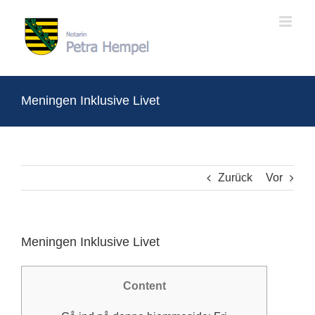
Zum
Inhalt
springen
Meningen Inklusive Livet
Zurück
Vor
Meningen Inklusive Livet
Content