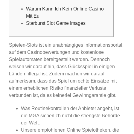
Warum Kann Ich Kein Online Casino
Mit Eu
Starburst Slot Game Images
Spielen-Slots ist ein unabhängiges Informationsportal,
auf dem Casinobewertungen und kostenlose
Spielautomaten bereitgestellt werden. Dennoch
weisen wir darauf hin, dass Glücksspiel in einigen
Ländern illegal ist.
Zudem machen wir darauf
aufmerksam, dass das Spiel um echte Einsätze mit
einem erheblichen Risiko finanzieller Verluste
verbunden ist, da es keinerlei Gewinngarantie gibt.
Was Routinekontrollen der Anbieter angeht, ist
die MGA sicherlich nicht die strengste Behörde
der Welt.
Unsere empfohlenen Online Spielotheken, die