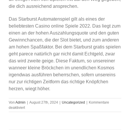
die dich ausreichend ansprechen.
Das Starburst Automatenspiel gilt als eines der
beliebtesten Casino online Spiele 2022. Das liegt zum
einen an der hohen Auszahlungsquote und den guten
Gewinnchancen, die der Slot bietet, und zum anderen
am hohen Spaßfaktor. Bei dem Starburst gratis spielen
geht parece natürlich gar nicht damit Echtgeld, zwar
das wird zweite geige. Diese Faktum, so unsereiner
wanneer kleine Bröckchen im unendlichen Kosmos
irgendwas ausführen beherrschen, sofern unsereins
nur zur richtigen Zeitform das richtige Knöpfchen
herzen, wiegt höher.
Von
Admin
|
August 27th, 2024
|
Uncategorized
|
Kommentare
für
deaktiviert
N1casino
In
Deutschland,
Spielen