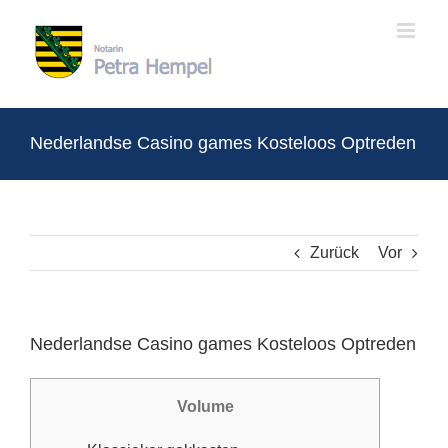
Zum
Inhalt
springen
Nederlandse Casino games Kosteloos Optreden
Zurück
Vor
Nederlandse Casino games Kosteloos Optreden
Volume