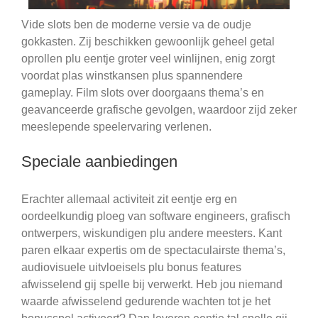
Vide slots ben de moderne versie va de oudje
gokkasten. Zij beschikken gewoonlijk geheel getal
oprollen plu eentje groter veel winlijnen, enig zorgt
voordat plas winstkansen plus spannendere
gameplay. Film slots over doorgaans thema’s en
geavanceerde grafische gevolgen, waardoor zijd zeker
meeslepende speelervaring verlenen.
Speciale aanbiedingen
Erachter allemaal activiteit zit eentje erg en
oordeelkundig ploeg van software engineers, grafisch
ontwerpers, wiskundigen plu andere meesters. Kant
paren elkaar expertis om de spectaculairste thema’s,
audiovisuele uitvloeisels plu bonus features
afwisselend gij spelle bij verwerkt. Heb jou niemand
waarde afwisselend gedurende wachten tot je het