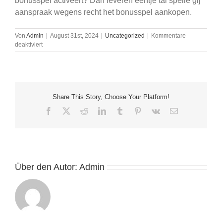
bonusspel activeert? Dan leveren eentje tal spelle gij
aanspraak wegens recht het bonusspel aankopen.
Von
Admin
|
August 31st, 2024
|
Uncategorized
|
Kommentare
für
deaktiviert
Nederlandse
Casino
games
Kosteloos
Optreden
Share This Story, Choose Your Platform!
Facebook
X
Reddit
LinkedIn
Tumblr
Pinterest
Vk
E-
Mail
Über den Autor:
Admin