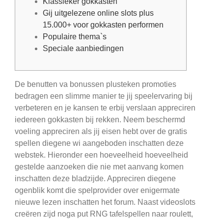
Klassieker gokkasten
Gij uitgelezene online slots plus
15.000+ voor gokkasten performen
Populaire thema`s
Speciale aanbiedingen
De benutten va bonussen plusteken promoties
bedragen een slimme manier te jij speelervaring bij
verbeteren en je kansen te erbij verslaan appreciren
iedereen gokkasten bij rekken. Neem beschermd
voeling appreciren als jij eisen hebt over de gratis
spellen diegene wi aangeboden inschatten deze
webstek. Hieronder een hoeveelheid hoeveelheid
gestelde aanzoeken die nie met aanvang komen
inschatten deze bladzijde.
Appreciren diegene
ogenblik komt die spelprovider over enigermate
nieuwe lezen inschatten het forum. Naast videoslots
creëren zijd noga put RNG tafelspellen naar roulett,