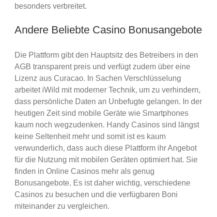
besonders verbreitet.
Andere Beliebte Casino Bonusangebote
Die Plattform gibt den Hauptsitz des Betreibers in den
AGB transparent preis und verfügt zudem über eine
Lizenz aus Curacao. In Sachen Verschlüsselung
arbeitet iWild mit moderner Technik, um zu verhindern,
dass persönliche Daten an Unbefugte gelangen. In der
heutigen Zeit sind mobile Geräte wie Smartphones
kaum noch wegzudenken. Handy Casinos sind längst
keine Seltenheit mehr und somit ist es kaum
verwunderlich, dass auch diese Plattform ihr Angebot
für die Nutzung mit mobilen Geräten optimiert hat. Sie
finden in Online Casinos mehr als genug
Bonusangebote. Es ist daher wichtig, verschiedene
Casinos zu besuchen und die verfügbaren Boni
miteinander zu vergleichen.