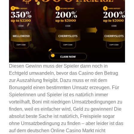
Diesen Gewinn muss der Spieler dann noch in
Echtgeld umwandeln, bevor das Casino den Betrag
zur Auszahlung freigibt. Dazu muss er mit dem
Bonusgeld einen bestimmten Umsatz erzeugen. Für
Spielerinnen und Spieler ist es natürlich immer
vorteilhaft, Boni mit niedrigen Umsatzbedingungen zu
finden, weil es einfacher wird, Geld zu gewinnen! Die
absolut beste Sache ist natürlich, Freispiele sogar
ohne Umsatzbedingung zu finden – aber leider ist das
auf dem deutschen Online Casino Markt nicht