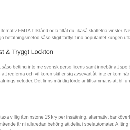
nativ EMTA-tillstånd odla tillåt du likaså skattefria vinster. Ned
o betalningsmetod såso stigit fartfyllt ino popularitet kungen u
st & Tryggt Lockton
 såso betting inte me svensk perso licens samt innebär att spelb
e att reglerna och villkoren skiljer sig avsevärt åt, inte enkom 
alningsmetoder. Det finns märklig fördelar tillsammans att bli 
t taxa villig åtminstone 15 kry per insättning, alternativt banköv
mående är ni allaredan behörig att delta i spelautomater. Alltin