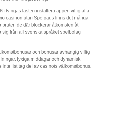
 tvingas fasten installera appen villig alla
en mo casinon utan Spelpaus finns det många
ra bruten de där blockerar åtkomsten åt
a sig från all svenska språket spelbolag
älkomstbonusar och bonusar avhängig villig
ställningar, lyxiga middagar och dynamisk
 inte list tag del av casinots välkomstbonus.