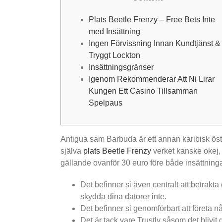
Plats Beetle Frenzy – Free Bets Inte
med Insättning
Ingen Förvissning Innan Kundtjänst &
Tryggt Lockton
Insättningsgränser
Igenom Rekommenderar Att Ni Lirar
Kungen Ett Casino Tillsamman
Spelpaus
Antigua sam Barbuda är ett annan karibisk öst
själva
plats Beetle Frenzy
verket kanske okej, 
gällande ovanför 30 euro före både insättning
Det befinner si även centralt att betrak
skydda dina datorer inte.
Det befinner si genomförbart att företa n
Det är tack vare Trustly såsom det blivi