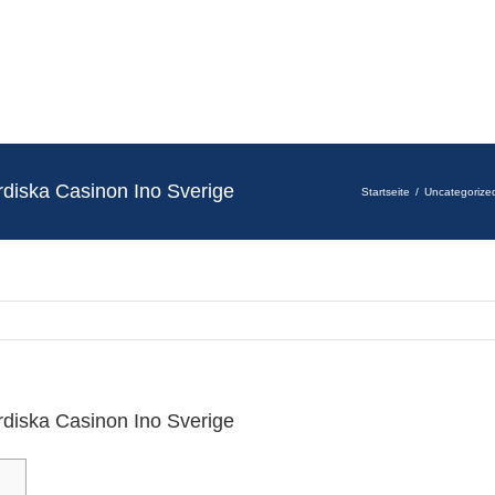
diska Casinon Ino Sverige
Startseite
Uncategorize
diska Casinon Ino Sverige