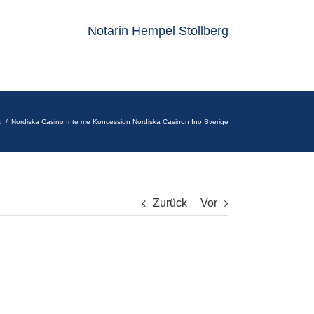
Notarin Hempel Stollberg
d
Nordiska Casino Inte me Koncession Nordiska Casinon Ino Sverige
Zurück
Vor