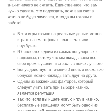
значит ничего не сказать. Единственное, что вам
нужно сделать, это подождать, пока ваш счет в
казино не будет зачислен, и тогда вы готовы к
работе!
В эти игры казино на реальные деньги можно
играть на смартфонах, планшетах или
ноутбуках.
R7 является одним из самых популярных и
надежных, потому что мы вкладываем все
свое время, усилия и страсть в поиск лучшего.
Бонус действует в течение 3 дней, и несколько
бонусов можно накладывать друг на друга.
Одним из важнейших факторов, который
следует учитывать при выборе казино,
является репутация.
Так что, если вы ищете новую игру в казино,
бесплатные вращения могут быть одной из