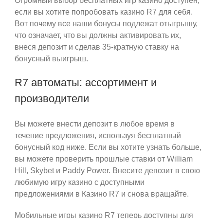
Огромный выбор бесплатных игр казино доступен,
если вы хотите попробовать казино R7 для себя.
Вот почему все наши бонусы подлежат отыгрышу,
что означает, что вы должны активировать их,
внеся депозит и сделав 35-кратную ставку на
бонусный выигрыш.
R7 автоматы: ассортимент и
производители
Вы можете внести депозит в любое время в
течение предложения, используя бесплатный
бонусный код ниже. Если вы хотите узнать больше,
вы можете проверить прошлые ставки от William
Hill, Skybet и Paddy Power. Внесите депозит в свою
любимую игру казино с доступными
предложениями в Казино R7 и снова вращайте.
Мобильные игры казино R7 теперь доступны для