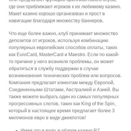
где они приближают игроков к их любимому казино.
Макет казино хорошо организован и прост в
навигации благодаря множеству баннеров.
Что еще более важно, клуб принимает множество
депозитов от игроков, используя комбинацию
популярных европейских способов оплаты, таких
как EuroCard, MasterCard и Maestro. Если по какой-
то причине у него возникли проблемы, он может
обратиться в службу поддержки в случае
возникновения технических проблем или вопросов.
Компания предлагает клиентам между Европой,
Соединенными Штатами, Австралией и Азией. Вы
также можете выбрать один из самых популярных
прогрессивных слотов, таких как King of the Spin,
который в настоящее время предлагает более 3
миллионов евро в виде джекпотов!
Имея это в виду, в обзоре казино R7