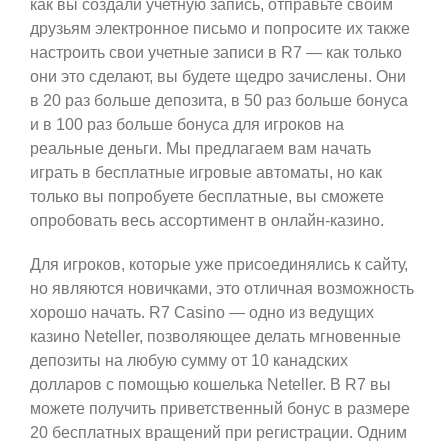
как вы создали учетную запись, отправьте своим
друзьям электронное письмо и попросите их также
настроить свои учетные записи в R7 — как только
они это сделают, вы будете щедро зачислены. Они
в 20 раз больше депозита, в 50 раз больше бонуса
и в 100 раз больше бонуса для игроков на
реальные деньги. Мы предлагаем вам начать
играть в бесплатные игровые автоматы, но как
только вы попробуете бесплатные, вы сможете
опробовать весь ассортимент в онлайн-казино.
Для игроков, которые уже присоединялись к сайту,
но являются новичками, это отличная возможность
хорошо начать. R7 Casino — одно из ведущих
казино Neteller, позволяющее делать мгновенные
депозиты на любую сумму от 10 канадских
долларов с помощью кошелька Neteller. В R7 вы
можете получить приветственный бонус в размере
20 бесплатных вращений при регистрации. Одним