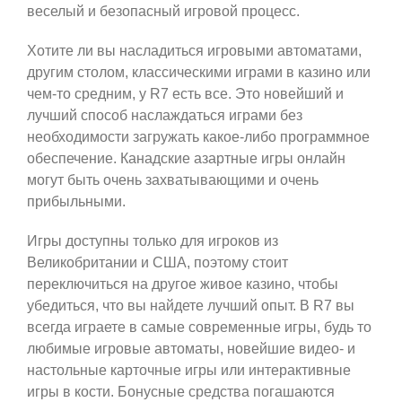
веселый и безопасный игровой процесс.
Хотите ли вы насладиться игровыми автоматами,
другим столом, классическими играми в казино или
чем-то средним, у R7 есть все. Это новейший и
лучший способ наслаждаться играми без
необходимости загружать какое-либо программное
обеспечение. Канадские азартные игры онлайн
могут быть очень захватывающими и очень
прибыльными.
Игры доступны только для игроков из
Великобритании и США, поэтому стоит
переключиться на другое живое казино, чтобы
убедиться, что вы найдете лучший опыт. В R7 вы
всегда играете в самые современные игры, будь то
любимые игровые автоматы, новейшие видео- и
настольные карточные игры или интерактивные
игры в кости. Бонусные средства погашаются