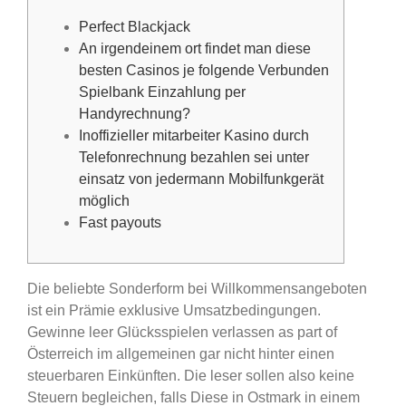
Perfect Blackjack
An irgendeinem ort findet man diese
besten Casinos je folgende Verbunden
Spielbank Einzahlung per
Handyrechnung?
Inoffizieller mitarbeiter Kasino durch
Telefonrechnung bezahlen sei unter
einsatz von jedermann Mobilfunkgerät
möglich
Fast payouts
Die beliebte Sonderform bei Willkommensangeboten
ist ein Prämie exklusive Umsatzbedingungen.
Gewinne leer Glücksspielen verlassen as part of
Österreich im allgemeinen gar nicht hinter einen
steuerbaren Einkünften.
Die leser sollen also keine
Steuern begleichen, falls Diese in Ostmark in einem