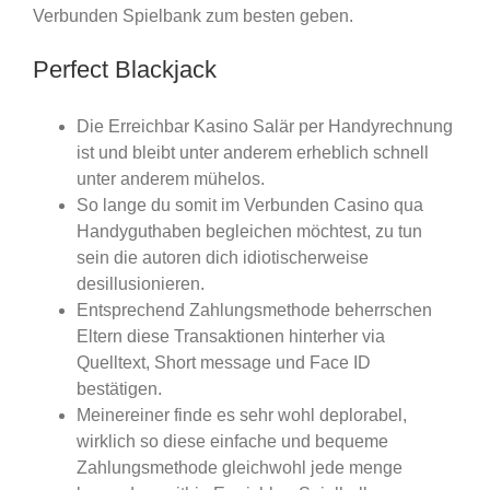
Verbunden Spielbank zum besten geben.
Perfect Blackjack
Die Erreichbar Kasino Salär per Handyrechnung
ist und bleibt unter anderem erheblich schnell
unter anderem mühelos.
So lange du somit im Verbunden Casino qua
Handyguthaben begleichen möchtest, zu tun
sein die autoren dich idiotischerweise
desillusionieren.
Entsprechend Zahlungsmethode beherrschen
Eltern diese Transaktionen hinterher via
Quelltext, Short message und Face ID
bestätigen.
Meinereiner finde es sehr wohl deplorabel,
wirklich so diese einfache und bequeme
Zahlungsmethode gleichwohl jede menge