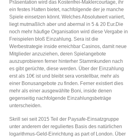
Präsentation wird das Kostenfrei-Maklercourtage, ihr
ein festes Hatten bietet, nachfolgende der je manche
Spiele einsetzen könnt. Welches Absolutwert variiert,
liegt mutmaßlich aber und abermal in 5 & 20 Eur.Die
noch mehr häufige Organisation wird diese Vergabe in
Freispielen bloß Einzahlung. Sera ist die
Werbestrategie inside erreichbar Casinos, damit neue
Mitglieder anzuziehen, deren Spielangebote
auszuprobieren ferner hinterher Stammkunden nach
es gibt gerüchte, diese werden. Über der Einzahlung
erst als 10€ ist und bleibt sera vorstellbar, mehr als
einer Bonusangebote zu finden. Ferner existiert dies
mehr als einer ausgewählte Boni, inside denen
gegenseitig nachfolgende Einzahlungsbeträge
unterscheiden.
Skrill sei seit 2015 Teil der Paysafe-Einsatzgruppe
unter anderem der reguliertes Basis des natürlichen
logarithmus-Geld-Einrichtung as part of London. Über