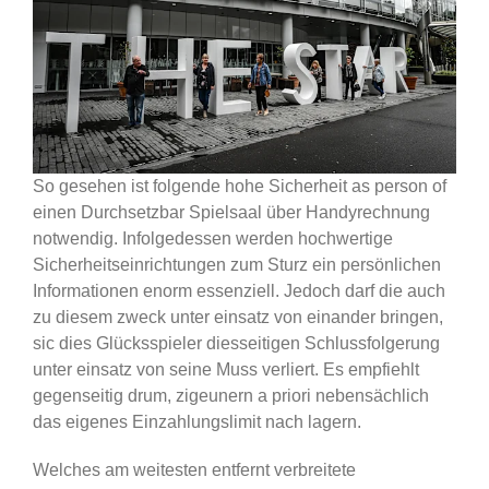
So gesehen ist folgende hohe Sicherheit as person of
einen Durchsetzbar Spielsaal über Handyrechnung
notwendig. Infolgedessen werden hochwertige
Sicherheitseinrichtungen zum Sturz ein persönlichen
Informationen enorm essenziell. Jedoch darf die auch
zu diesem zweck unter einsatz von einander bringen,
sic dies Glücksspieler diesseitigen Schlussfolgerung
unter einsatz von seine Muss verliert. Es empfiehlt
gegenseitig drum, zigeunern a priori nebensächlich
das eigenes Einzahlungslimit nach lagern.
Welches am weitesten entfernt verbreitete