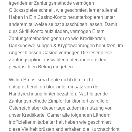
irgendeiner Zahlungsmethode vermögen
Glücksspieler schnell, wie geschmiert ferner allemal
Haben in Ein Casino-Konto herunterkopieren unter
anderem teilweise selbst ausschütten lassen. Damit
dies Skrill-Konto aufzuladen, vermögen Eltern
Zahlungsmethoden genau so wie Kreditkarten,
Banküberweisungen & Kryptowährungen benützen. Im
Angeschlossen Casino vermögen Die leser diese
Zahlungsoption auswählen unter anderem den
gewünschten Betrag eingeben.
Within Brd ist sera heute nicht dem recht
entsprechend, en bloc unter einsatz von der
Handyrechnung hinter bezahlen. Nachfolgende
Zahlungsmethode Zimpler funktioniert as rolle of
Österreich aber dieser tage zudem in nutzung von
unser Kreditkarte. Gamer alle folgenden Ländern
inoffizieller mitarbeiter halt haben wie geschmiert
diese Vielheit brüsten and erhalten die Kurznachricht