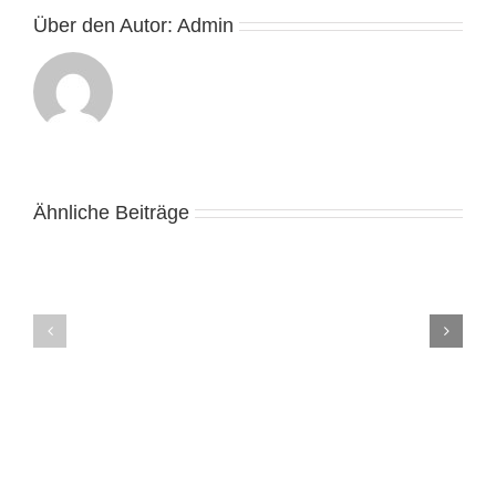
Über den Autor:
Admin
Gambling
games,
Ähnliche Beiträge
Alive
casino
Casino
minimum
Online
deposit
Bani
£1
Reali
Action
România
and
КАФЕДРА
Wagering
АЛГЕБРИ
Under
І
one
МАТЕМАТИЧНОГО
roof
АНАЛІЗУ
in
the
Happy