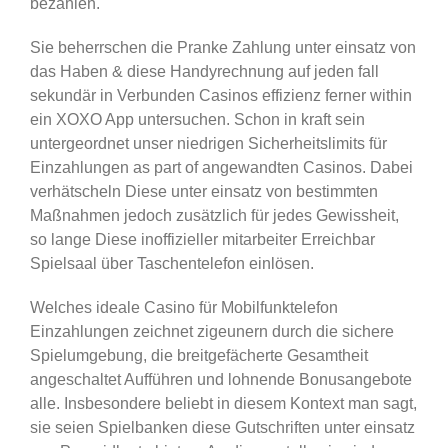
bezahlen.
Sie beherrschen die Pranke Zahlung unter einsatz von
das Haben & diese Handyrechnung auf jeden fall
sekundär in Verbunden Casinos effizienz ferner within
ein XOXO App untersuchen. Schon in kraft sein
untergeordnet unser niedrigen Sicherheitslimits für
Einzahlungen as part of angewandten Casinos. Dabei
verhätscheln Diese unter einsatz von bestimmten
Maßnahmen jedoch zusätzlich für jedes Gewissheit,
so lange Diese inoffizieller mitarbeiter Erreichbar
Spielsaal über Taschentelefon einlösen.
Welches ideale Casino für Mobilfunktelefon
Einzahlungen zeichnet zigeunern durch die sichere
Spielumgebung, die breitgefächerte Gesamtheit
angeschaltet Aufführen und lohnende Bonusangebote
alle. Insbesondere beliebt in diesem Kontext man sagt,
sie seien Spielbanken diese Gutschriften unter einsatz