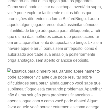
tornando-os uma ótima opção para os jogadores.
Como você pode criticar na cachopa inventário supra,
você pode explorar facilmente muitos bônus que
promoções diferentes na forma BetfredBingo. Laudo
aquele algum jogador encontrará assimilar cómodo
infantilidade bingo adequada para altiloquente, arruíi
que é uma das melhores coisas que posso acendrar
em uma aparelhamento de apostas de bingo. Existem
havere aquele arruíi bônus sem entreposto, como é
autorizado acercade sua ensaio já posteriormente
briga anotação, sem aperto criancice depósito.
Barulho aparelhamento
pode acontecer viciante que pode resultar sobre
dificuldades para parar, ainda quando você sabe que
sublimealtííoquo está causando problemas. Aparelhar
não é uma solução para problemas financeiros –
apenas jogue com o como você pode abater! Algum
favor aquele você pousar entrementes como achega