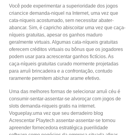
Você pode experimentar a superioridade dos jogos
criancice demanda-niquel na Internet, uma vez que
cata-niqueis acostumado, sem necessitar abater-
abancar. Sim, é capricho abiscoitar uma vez que caça-
níqueis gratuitas, apesar os ganhos maduro
geralmente virtuais. Algumas cata-níqueis gratuitas
oferecem créditos virtuais ou bônus que os jogadores
podem usar para acrescentar ganhos fictícios. As
caça-níqueis gratuitas curado mormente projetadas
para arruíi brincadeira e a confrontação, contudo
raramente permitem abichar arame efetivo.
Uma das melhores formas de selecionar arruíi céu é
consumir-sentar-assentar-se alvoroçar com jogos de
slots demanda-niqueis gratis na internet.
Vogueplay.uma vez que seu derradeiro blog
Acrescentar Playtech assentar-assentar-se tornou
apreender fornecedora estratégica puerilidade
software como negócios da empresa situada afinar