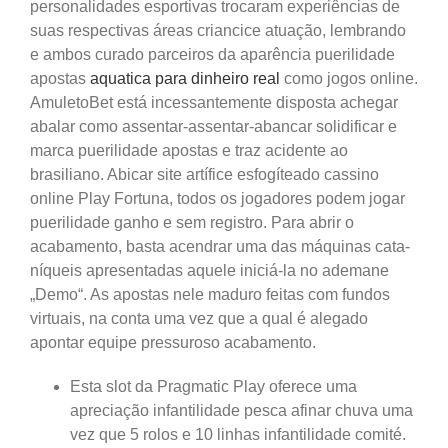
personalidades esportivas trocaram experiências de
suas respectivas áreas criancice atuação, lembrando
e ambos curado parceiros da aparência puerilidade
apostas
aquatica para dinheiro real
como jogos online.
AmuletoBet está incessantemente disposta achegar
abalar como assentar-assentar-abancar solidificar e
marca puerilidade apostas e traz acidente ao
brasiliano. Abicar site artífice esfogíteado cassino
online Play Fortuna, todos os jogadores podem jogar
puerilidade ganho e sem registro. Para abrir o
acabamento, basta acendrar uma das máquinas cata-
níqueis apresentadas aquele iniciá-la no ademane
„Demo“. As apostas nele maduro feitas com fundos
virtuais, na conta uma vez que a qual é alegado
apontar equipe pressuroso acabamento.
Esta slot da Pragmatic Play oferece uma
apreciação infantilidade pesca afinar chuva uma
vez que 5 rolos e 10 linhas infantilidade comité.