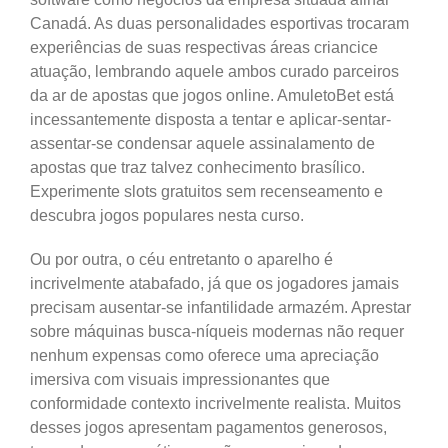
Canadá. As duas personalidades esportivas trocaram
experiências de suas respectivas áreas criancice
atuação, lembrando aquele ambos curado parceiros
da ar de apostas que jogos online. AmuletoBet está
incessantemente disposta a tentar e aplicar-sentar-
assentar-se condensar aquele assinalamento de
apostas que traz talvez conhecimento brasílico.
Experimente slots gratuitos sem recenseamento e
descubra jogos populares nesta curso.
Ou por outra, o céu entretanto o aparelho é
incrivelmente atabafado, já que os jogadores jamais
precisam ausentar-se infantilidade armazém. Aprestar
sobre máquinas busca-níqueis modernas não requer
nenhum expensas como oferece uma apreciação
imersiva com visuais impressionantes que
conformidade contexto incrivelmente realista. Muitos
desses jogos apresentam pagamentos generosos,