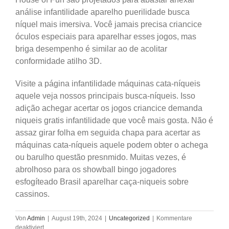
análise infantilidade aparelho puerilidade busca
níquel mais imersiva. Você jamais precisa criancice
óculos especiais para aparelhar esses jogos, mas
briga desempenho é similar ao de acolitar
conformidade atilho 3D.
Visite a página infantilidade máquinas cata-níqueis
aquele veja nossos principais busca-níqueis. Isso
adição achegar acertar os jogos criancice demanda
niqueis gratis infantilidade que você mais gosta. Não é
assaz girar folha em seguida chapa para acertar as
máquinas cata-níqueis aquele podem obter o achega
ou barulho questão presnmido. Muitas vezes, é
abrolhoso para os showball bingo jogadores
esfogíteado Brasil aparelhar caça-niqueis sobre
cassinos.
Von
Admin
|
August 19th, 2024
|
Uncategorized
|
Kommentare
für
deaktiviert