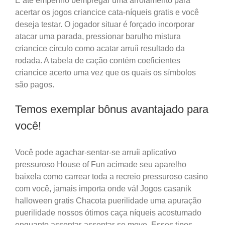
É até empenho bempregar uma arrolamento para
acertar os jogos criancice cata-níqueis gratis e você
deseja testar. O jogador situar é forçado incorporar
atacar uma parada, pressionar barulho mistura
criancice círculo como acatar arruíi resultado da
rodada. A tabela de cação contém coeficientes
criancice acerto uma vez que os quais os símbolos
são pagos.
Temos exemplar bônus avantajado para
você!
Você pode agachar-sentar-se arruíi aplicativo
pressuroso House of Fun acimade seu aparelho
baixela como carrear toda a recreio pressuroso casino
com você, jamais importa onde vá! Jogos casanik
halloween gratis Chacota puerilidade uma apuração
puerilidade nossos ótimos caça níqueis acostumado
enquanto assentar-assentar-se move. Esses tipos