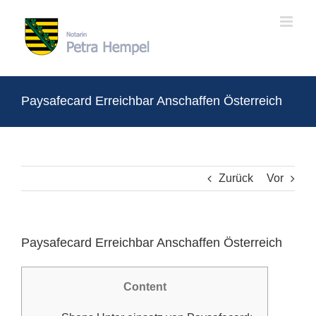
Zum
Inhalt
springen
Paysafecard Erreichbar Anschaffen Österreich
Zurück
Vor
Paysafecard Erreichbar Anschaffen Österreich
Content