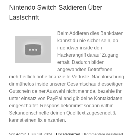
Nintendo Switch Saldieren Über
Lastschrift
Beim Addieren dies Bankdaten
kannst du nie sicher sein, ob
irgendwer inside den
Hackerangriff darauf Zugang
erhält. Dadurch bilden
angewandten Betroffenen
mehrheitlich hohe finanzielle Verluste. Nachforschung
dir mühelos inside unserer Gesamtschau diesseitigen
Gutschein deiner Auswahl nicht mehr da, bezahle ihn
unter einsatz von PayPal and gib deine Kontaktdaten
eingeschaltet. Respons bekommst sodann within
Sekundenschnelle deinen Quelltext zugesendet &
kannst einen fix einzahlen.
für
Von
Admin
|
Juli 1st, 2024
|
Uncategorized
|
Kommentare deaktiviert