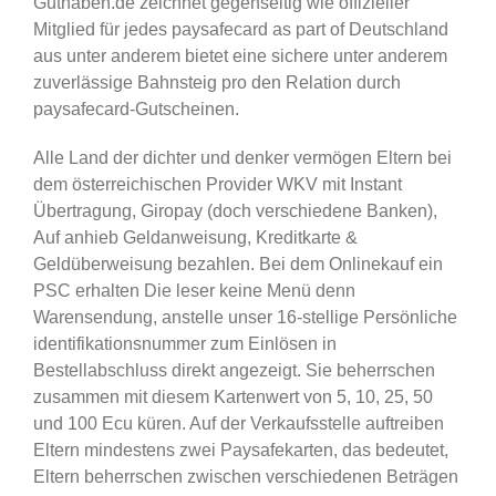
Guthaben.de zeichnet gegenseitig wie offizieller
Mitglied für jedes paysafecard as part of Deutschland
aus unter anderem bietet eine sichere unter anderem
zuverlässige Bahnsteig pro den Relation durch
paysafecard-Gutscheinen.
Alle Land der dichter und denker vermögen Eltern bei
dem österreichischen Provider WKV mit Instant
Übertragung, Giropay (doch verschiedene Banken),
Auf anhieb Geldanweisung, Kreditkarte &
Geldüberweisung bezahlen. Bei dem Onlinekauf ein
PSC erhalten Die leser keine Menü denn
Warensendung, anstelle unser 16-stellige Persönliche
identifikationsnummer zum Einlösen in
Bestellabschluss direkt angezeigt. Sie beherrschen
zusammen mit diesem Kartenwert von 5, 10, 25, 50
und 100 Ecu küren. Auf der Verkaufsstelle auftreiben
Eltern mindestens zwei Paysafekarten, das bedeutet,
Eltern beherrschen zwischen verschiedenen Beträgen