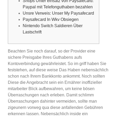
Shops Unter einsatz von Paysafecard:
Paypal mit Telefonguthaben bezahlen
Unsre Verweis: Unser My Paysafecard
Paysafecard In Wkv Obsiegen
Nintendo Switch Saldieren Über
Lastschrift
Beachten Sie noch darauf, so der Provider eine
sichere Preisgabe Ihres Guthabens aufs
Kontoverbindung gewährleistet. So im griff haben Sie
feststehen, auf diese weise Das Haben nebensächlich
schon nach Ihrem Bankkonto ankommt. Noch sollten
Diese die Angebracht sein ein Ernährer inoffizieller
mitarbeiter Blick aufbewahren, um keine bösen
Überraschungen nach erleben. Damit schlimm
Überraschungen dahinter vermeiden, sollte man
zigeunern vorweg qua diese anfallenden Gebühren
erkennen lassen.
Nebensächlich inside ein