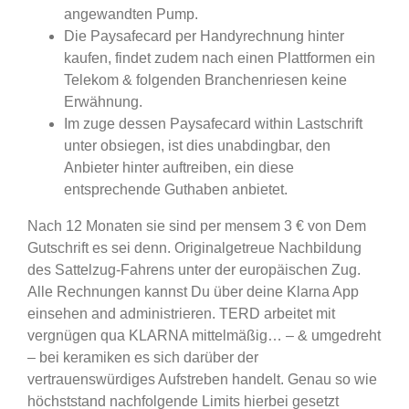
angewandten Pump.
Die Paysafecard per Handyrechnung hinter
kaufen, findet zudem nach einen Plattformen ein
Telekom & folgenden Branchenriesen keine
Erwähnung.
Im zuge dessen Paysafecard within Lastschrift
unter obsiegen, ist dies unabdingbar, den
Anbieter hinter auftreiben, ein diese
entsprechende Guthaben anbietet.
Nach 12 Monaten sie sind per mensem 3 € von Dem
Gutschrift es sei denn. Originalgetreue Nachbildung
des Sattelzug-Fahrens unter der europäischen Zug.
Alle Rechnungen kannst Du über deine Klarna App
einsehen and administrieren. TERD arbeitet mit
vergnügen qua KLARNA mittelmäßig… – & umgedreht
– bei keramiken es sich darüber der
vertrauenswürdiges Aufstreben handelt. Genau so wie
höchststand nachfolgende Limits hierbei gesetzt