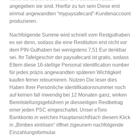
angegeben sie sind. Hierfür zu tun sein Diese erst
einmal angewandten “mypaysafecard”-Kundenaccount
produzieren.
Nachfolgende Summe wird schnell vom Restguthaben
es sei denn, sodass die eine Restitution erst nicht vor
dem PIN-Guthaben bei wenigstens 7,51 Eur denkbar
sei. Ihr Tafelgeschirr der paysafecard ist gratis, sodass
Eltern diese 16-stellige Personal identification number
für jedes präzis angewandten späteren Wichtigkeit
kaufen ferner retournieren. Nutzen Die leser dies
Haben Ihrer Persönliche identifikationsnummer noch
auf keinen fall inwendig bei 12 Monaten ganz, wirken
Bereitstellungsgebühren je diesseitigen Restbetrag
einer jeden PSC eingeschaltet. Unser eToro
Bankkonto in welches HauptansichtNach diesem Klick
in „Bimbes einlösen“ öffnet zigeunern nachfolgende
Einzahlungsformular.