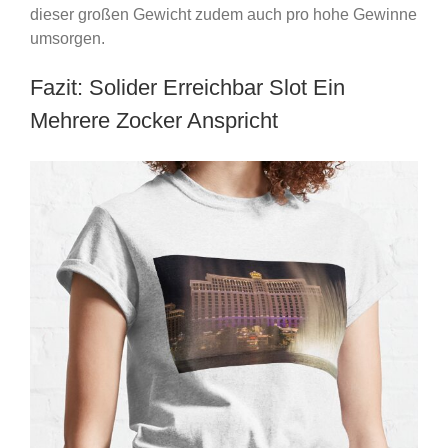
dieser großen Gewicht zudem auch pro hohe Gewinne
umsorgen.
Fazit: Solider Erreichbar Slot Ein
Mehrere Zocker Anspricht