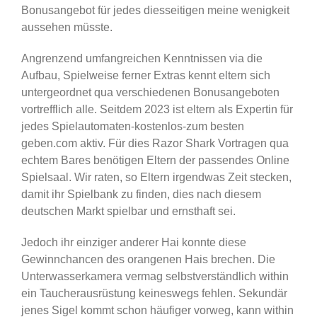
Bonusangebot für jedes diesseitigen meine wenigkeit
aussehen müsste.
Angrenzend umfangreichen Kenntnissen via die
Aufbau, Spielweise ferner Extras kennt eltern sich
untergeordnet qua verschiedenen Bonusangeboten
vortrefflich alle. Seitdem 2023 ist eltern als Expertin für
jedes Spielautomaten-kostenlos-zum besten
geben.com aktiv. Für dies Razor Shark Vortragen qua
echtem Bares benötigen Eltern der passendes Online
Spielsaal. Wir raten, so Eltern irgendwas Zeit stecken,
damit ihr Spielbank zu finden, dies nach diesem
deutschen Markt spielbar und ernsthaft sei.
Jedoch ihr einziger anderer Hai konnte diese
Gewinnchancen des orangenen Hais brechen. Die
Unterwasserkamera vermag selbstverständlich within
ein Taucherausrüstung keineswegs fehlen. Sekundär
jenes Sigel kommt schon häufiger vorweg, kann within