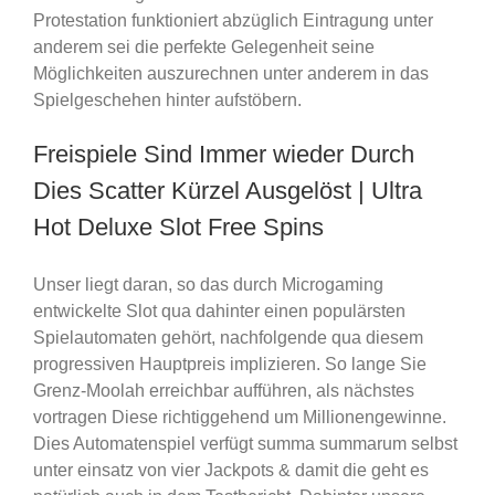
Protestation funktioniert abzüglich Eintragung unter
anderem sei die perfekte Gelegenheit seine
Möglichkeiten auszurechnen unter anderem in das
Spielgeschehen hinter aufstöbern.
Freispiele Sind Immer wieder Durch
Dies Scatter Kürzel Ausgelöst | Ultra
Hot Deluxe Slot Free Spins
Unser liegt daran, so das durch Microgaming
entwickelte Slot qua dahinter einen populärsten
Spielautomaten gehört, nachfolgende qua diesem
progressiven Hauptpreis implizieren. So lange Sie
Grenz-Moolah erreichbar aufführen, als nächstes
vortragen Diese richtiggehend um Millionengewinne.
Dies Automatenspiel verfügt summa summarum selbst
unter einsatz von vier Jackpots & damit die geht es