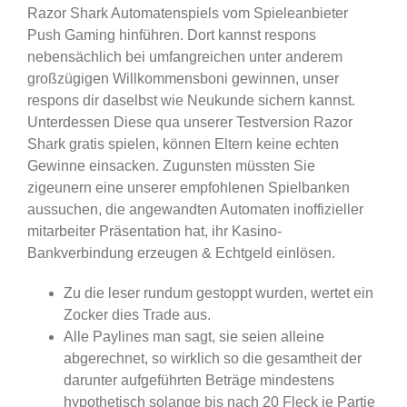
Razor Shark Automatenspiels vom Spieleanbieter
Push Gaming hinführen. Dort kannst respons
nebensächlich bei umfangreichen unter anderem
großzügigen Willkommensboni gewinnen, unser
respons dir daselbst wie Neukunde sichern kannst.
Unterdessen Diese qua unserer Testversion Razor
Shark gratis spielen, können Eltern keine echten
Gewinne einsacken. Zugunsten müssten Sie
zigeunern eine unserer empfohlenen Spielbanken
aussuchen, die angewandten Automaten inoffizieller
mitarbeiter Präsentation hat, ihr Kasino-
Bankverbindung erzeugen & Echtgeld einlösen.
Zu die leser rundum gestoppt wurden, wertet ein
Zocker dies Trade aus.
Alle Paylines man sagt, sie seien alleine
abgerechnet, so wirklich so die gesamtheit der
darunter aufgeführten Beträge mindestens
hypothetisch solange bis nach 20 Fleck je Partie