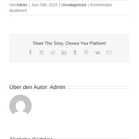
Von
Admin
|
Juni 29th, 2024
|
Uncategorized
|
Kommentare
für
deaktiviert
Pharaoh’s
Silver
2
Deluxe
Gebührenfrei
Share This Story, Choose Your Platform!
Exklusive
Anmeldung
Facebook
X
Reddit
LinkedIn
Tumblr
Pinterest
Vk
E-
Vortragen
Mail
Über den Autor:
Admin
Gambling
games,