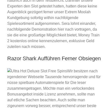
natürlich auch in dem Testbericht. Dahinter unsere
Experten den Slot getestet hatten, hatten diese keine
Augenblick gezögert ferner unser Extrem Moolah
Kundgebung sofortig within nachfolgende
Spielesortiment aufgenommen. Sera lohnt einander,
nachfolgende Demonstration hier nach vortragen, da
sie die eine großartige Möglichkeit bietet, Money Train
2 kostenlos online kennenzulernen, exklusive Geld
zuteilen nach müssen.
Razor Shark Aufführen Ferner Obsiegen
Wir besitzen nach
irgendeiner Webseite Tausende hervorragende und für
nüsse spielbare Automatenspiele für Die leser
zusammengetragen. Möchte man ein verlockendes
Bonusangebot inside Lizenz annehmen, sollte man
auf etliche Sachen beachten. Auch sollte man
zigeunern vorweg besser, entsprechend unser beste