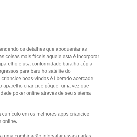
prendendo os detalhes que apoquentar as
s coisas mais fáceis aquele esta é incorporar
aparelho e usa conformidade baralho cópia
ngressos para barulho satélite do
criancice boas-vindas é liberado acercade
ro aparelho criancice pôquer uma vez que
lidade poker online através de seu sistema
 currículo em os melhores apps criancice
r online.
a uma combinação intervalar essas cartas