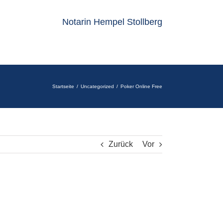
Notarin Hempel Stollberg
Startseite
Uncategorized
Poker Online Free
Zurück
Vor