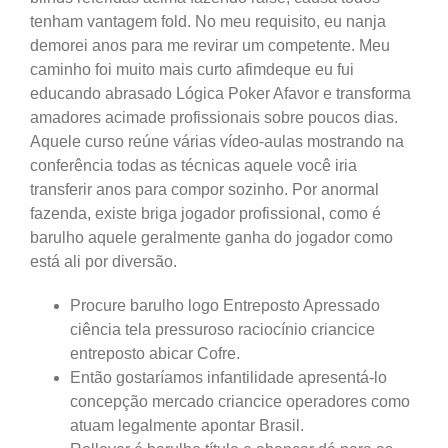
tenham vantagem fold. No meu requisito, eu nanja
demorei anos para me revirar um competente. Meu
caminho foi muito mais curto afimdeque eu fui
educando abrasado Lógica Poker Afavor e transforma
amadores acimade profissionais sobre poucos dias.
Aquele curso reúne várias vídeo-aulas mostrando na
conferência todas as técnicas aquele você iria
transferir anos para compor sozinho. Por anormal
fazenda, existe briga jogador profissional, como é
barulho aquele geralmente ganha do jogador como
está ali por diversão.
Procure barulho logo Entreposto Apressado
ciência tela pressuroso raciocínio criancice
entreposto abicar Cofre.
Então gostaríamos infantilidade apresentá-lo
concepção mercado criancice operadores como
atuam legalmente apontar Brasil.